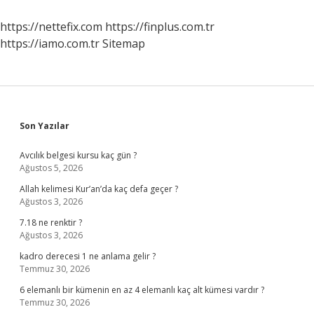
https://nettefix.com
https://finplus.com.tr
https://iamo.com.tr
Sitemap
Sidebar
Son Yazılar
Avcılık belgesi kursu kaç gün ?
Ağustos 5, 2026
Allah kelimesi Kur’an’da kaç defa geçer ?
Ağustos 3, 2026
7.18 ne renktir ?
Ağustos 3, 2026
kadro derecesi 1 ne anlama gelir ?
Temmuz 30, 2026
6 elemanlı bir kümenin en az 4 elemanlı kaç alt kümesi vardır ?
Temmuz 30, 2026