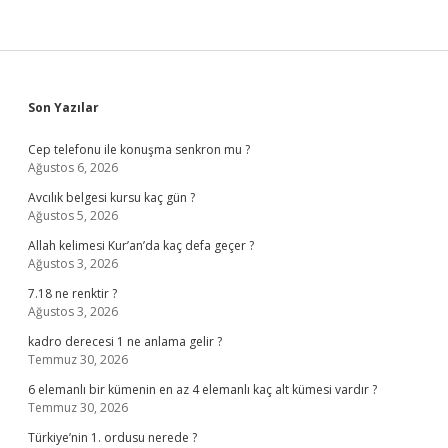
Sidebar
Son Yazılar
Cep telefonu ile konuşma senkron mu ?
Ağustos 6, 2026
Avcılık belgesi kursu kaç gün ?
Ağustos 5, 2026
Allah kelimesi Kur’an’da kaç defa geçer ?
Ağustos 3, 2026
7.18 ne renktir ?
Ağustos 3, 2026
kadro derecesi 1 ne anlama gelir ?
Temmuz 30, 2026
6 elemanlı bir kümenin en az 4 elemanlı kaç alt kümesi vardır ?
Temmuz 30, 2026
Türkiye’nin 1. ordusu nerede ?