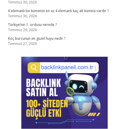
Temmuz 30, 2026
6 elemanlı bir kümenin en az 4 elemanlı kaç alt kümesi vardır ?
Temmuz 30, 2026
Türkiye’nin 1. ordusu nerede ?
Temmuz 29, 2026
Koç burcunun en güzel huyu nedir ?
Temmuz 27, 2026