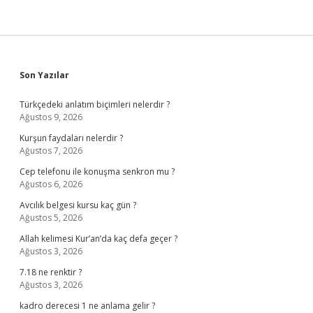
Sidebar
Son Yazılar
Türkçedeki anlatım biçimleri nelerdir ?
Ağustos 9, 2026
Kurşun faydaları nelerdir ?
Ağustos 7, 2026
Cep telefonu ile konuşma senkron mu ?
Ağustos 6, 2026
Avcılık belgesi kursu kaç gün ?
Ağustos 5, 2026
Allah kelimesi Kur’an’da kaç defa geçer ?
Ağustos 3, 2026
7.18 ne renktir ?
Ağustos 3, 2026
kadro derecesi 1 ne anlama gelir ?