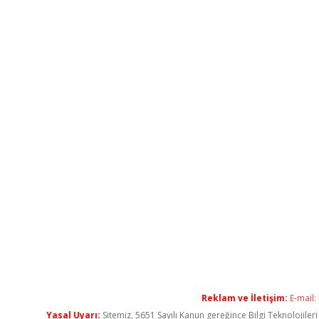
Reklam ve İletişim:
E-mail:
Yasal Uyarı:
Sitemiz, 5651 Sayılı Kanun gereğince Bilgi Teknolojiler