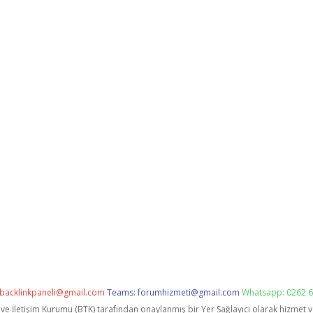
backlinkpaneli@gmail.com
Teams:
forumhizmeti@gmail.com
Whatsapp: 0262 6
i ve İletişim Kurumu (BTK) tarafından onaylanmış bir Yer Sağlayıcı olarak hizmet 