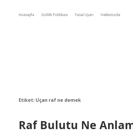
Anasayfa
Gizlilik Politikası
Yasal Uyarı
Hakkımızda
Etiket:
Uçan raf ne demek
Raf Bulutu Ne Anlam