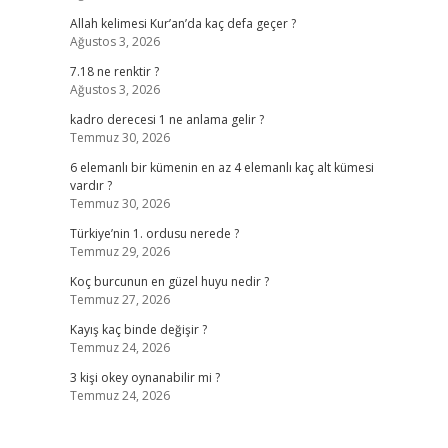
Allah kelimesi Kur’an’da kaç defa geçer ?
Ağustos 3, 2026
7.18 ne renktir ?
Ağustos 3, 2026
kadro derecesi 1 ne anlama gelir ?
Temmuz 30, 2026
6 elemanlı bir kümenin en az 4 elemanlı kaç alt kümesi
vardır ?
Temmuz 30, 2026
Türkiye’nin 1. ordusu nerede ?
Temmuz 29, 2026
Koç burcunun en güzel huyu nedir ?
Temmuz 27, 2026
Kayış kaç binde değişir ?
Temmuz 24, 2026
3 kişi okey oynanabilir mi ?
Temmuz 24, 2026