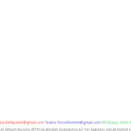
backlinkpaneli@gmail.com
Teams:
forumhizmeti@gmail.com
Whatsapp: 0262 6
i ve İletişim Kurumu (BTK) tarafından onaylanmış bir Yer Sağlayıcı olarak hizmet 