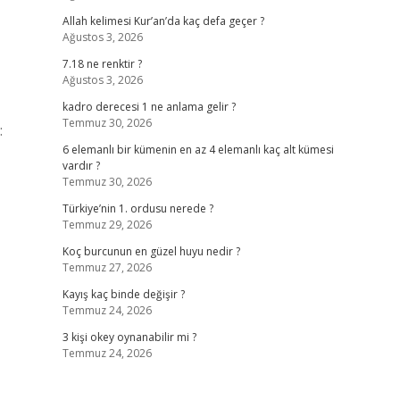
Allah kelimesi Kur’an’da kaç defa geçer ?
Ağustos 3, 2026
7.18 ne renktir ?
Ağustos 3, 2026
kadro derecesi 1 ne anlama gelir ?
Temmuz 30, 2026
:
6 elemanlı bir kümenin en az 4 elemanlı kaç alt kümesi
vardır ?
Temmuz 30, 2026
Türkiye’nin 1. ordusu nerede ?
Temmuz 29, 2026
Koç burcunun en güzel huyu nedir ?
Temmuz 27, 2026
Kayış kaç binde değişir ?
Temmuz 24, 2026
3 kişi okey oynanabilir mi ?
Temmuz 24, 2026