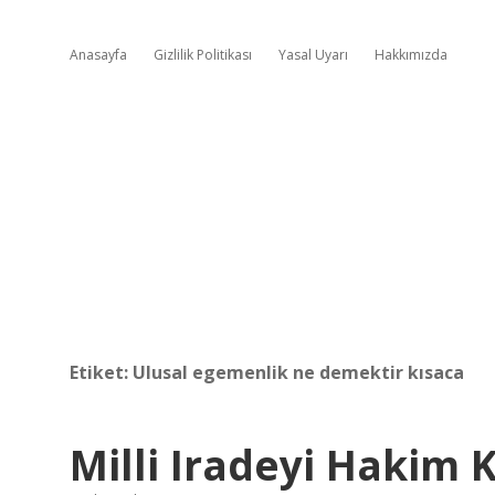
Anasayfa
Gizlilik Politikası
Yasal Uyarı
Hakkımızda
Etiket:
Ulusal egemenlik ne demektir kısaca
Milli Iradeyi Hakim