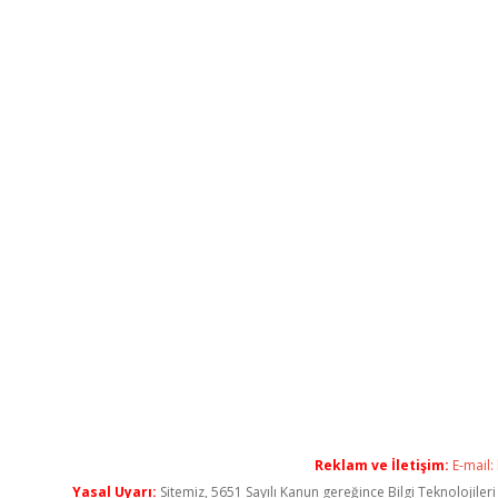
Reklam ve İletişim:
E-mail:
Yasal Uyarı:
Sitemiz, 5651 Sayılı Kanun gereğince Bilgi Teknolojiler