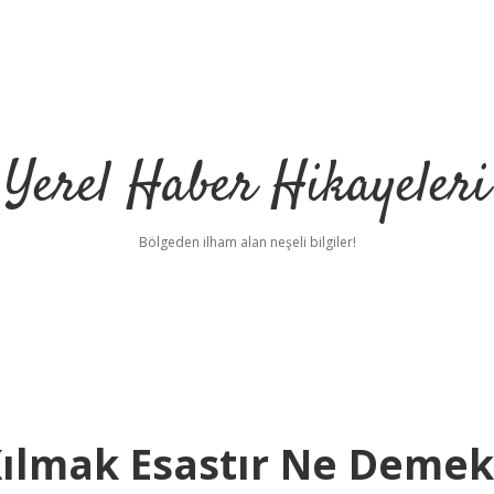
Yerel Haber Hikayeleri
Bölgeden ilham alan neşeli bilgiler!
 Kılmak Esastır Ne Demek