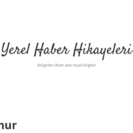
Yerel Haber Hikayeleri
Bölgeden ilham alan neşeli bilgiler!
hur