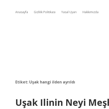
Anasayfa
Gizlilik Politikası
Yasal Uyarı
Hakkımızda
Etiket:
Uşak hangi ilden ayrıldı
Uşak Ilinin Neyi Meş