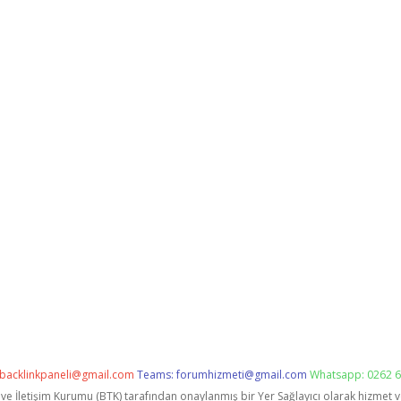
backlinkpaneli@gmail.com
Teams:
forumhizmeti@gmail.com
Whatsapp: 0262 6
i ve İletişim Kurumu (BTK) tarafından onaylanmış bir Yer Sağlayıcı olarak hizmet 