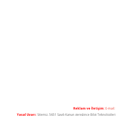
Reklam ve İletişim:
E-mail:
Yasal Uyarı:
Sitemiz, 5651 Sayılı Kanun gereğince Bilgi Teknolojiler