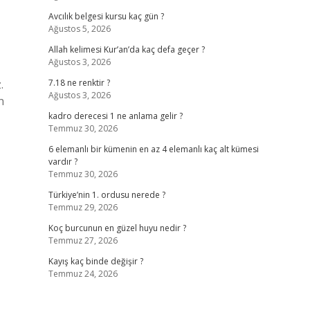
Avcılık belgesi kursu kaç gün ?
Ağustos 5, 2026
Allah kelimesi Kur’an’da kaç defa geçer ?
Ağustos 3, 2026
.
7.18 ne renktir ?
Ağustos 3, 2026
n
kadro derecesi 1 ne anlama gelir ?
Temmuz 30, 2026
6 elemanlı bir kümenin en az 4 elemanlı kaç alt kümesi
vardır ?
Temmuz 30, 2026
Türkiye’nin 1. ordusu nerede ?
Temmuz 29, 2026
Koç burcunun en güzel huyu nedir ?
Temmuz 27, 2026
Kayış kaç binde değişir ?
Temmuz 24, 2026