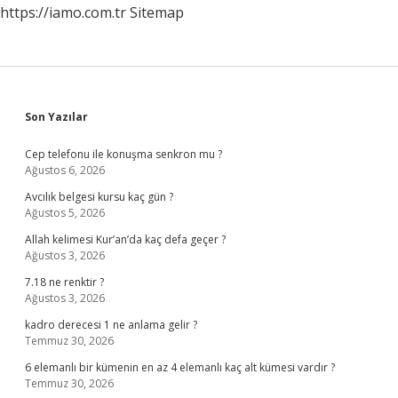
https://iamo.com.tr
Sitemap
Sidebar
Son Yazılar
Cep telefonu ile konuşma senkron mu ?
Ağustos 6, 2026
Avcılık belgesi kursu kaç gün ?
Ağustos 5, 2026
Allah kelimesi Kur’an’da kaç defa geçer ?
Ağustos 3, 2026
7.18 ne renktir ?
Ağustos 3, 2026
kadro derecesi 1 ne anlama gelir ?
Temmuz 30, 2026
6 elemanlı bir kümenin en az 4 elemanlı kaç alt kümesi vardır ?
Temmuz 30, 2026