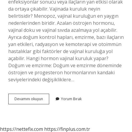
enfeksiyonlar sonucu veya ilaçların yan etkisi olarak
da ortaya çıkabilir. Vajinada kuruluk neyin
belirtisidir? Menopoz, vajinal kuruluğun en yaygın
nedenlerinden biridir. Azalan östrojen hormonu,
vajinal doku ve vajinal sıvıda azalmaya yol açabilir.
Ayrıca doğum kontrol hapları, emzirme, bazı ilaçların
yan etkileri, radyasyon ve kemoterapi ve otoimmün
hastalıklar gibi faktörler de vajinal kuruluğa yol
açabilir. Hangi hormon vajinal kuruluk yapar?
Doğum ve emzirme: Doğum ve emzirme döneminde
östrojen ve progesteron hormonlarının kandaki
seviyelerindeki değişikliklere…
Vajinal
Devamını okuyun
Yorum Bırak
Kuruluk
Psikolojik
Mi
https://nettefix.com
https://finplus.com.tr