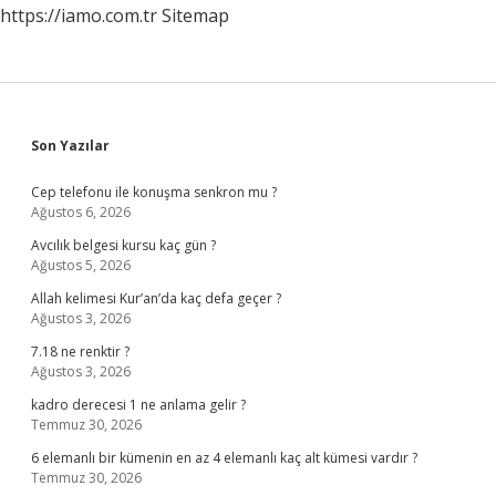
https://iamo.com.tr
Sitemap
Sidebar
Son Yazılar
Cep telefonu ile konuşma senkron mu ?
Ağustos 6, 2026
Avcılık belgesi kursu kaç gün ?
Ağustos 5, 2026
Allah kelimesi Kur’an’da kaç defa geçer ?
Ağustos 3, 2026
7.18 ne renktir ?
Ağustos 3, 2026
kadro derecesi 1 ne anlama gelir ?
Temmuz 30, 2026
6 elemanlı bir kümenin en az 4 elemanlı kaç alt kümesi vardır ?
Temmuz 30, 2026