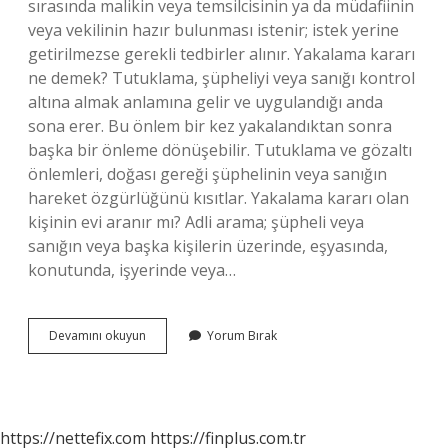
sırasında malikin veya temsilcisinin ya da müdafiinin
veya vekilinin hazır bulunması istenir; istek yerine
getirilmezse gerekli tedbirler alınır. Yakalama kararı
ne demek? Tutuklama, şüpheliyi veya sanığı kontrol
altına almak anlamına gelir ve uygulandığı anda
sona erer. Bu önlem bir kez yakalandıktan sonra
başka bir önleme dönüşebilir. Tutuklama ve gözaltı
önlemleri, doğası gereği şüphelinin veya sanığın
hareket özgürlüğünü kısıtlar. Yakalama kararı olan
kişinin evi aranır mı? Adli arama; şüpheli veya
sanığın veya başka kişilerin üzerinde, eşyasında,
konutunda, işyerinde veya…
Aranma
Devamını okuyun
Yorum Bırak
Kararı
Ne
Demek
https://nettefix.com
https://finplus.com.tr