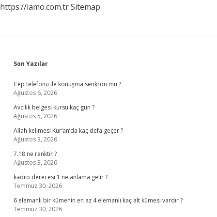
https://iamo.com.tr
Sitemap
Sidebar
Son Yazılar
Cep telefonu ile konuşma senkron mu ?
Ağustos 6, 2026
Avcılık belgesi kursu kaç gün ?
Ağustos 5, 2026
Allah kelimesi Kur’an’da kaç defa geçer ?
Ağustos 3, 2026
7.18 ne renktir ?
Ağustos 3, 2026
kadro derecesi 1 ne anlama gelir ?
Temmuz 30, 2026
6 elemanlı bir kümenin en az 4 elemanlı kaç alt kümesi vardır ?
Temmuz 30, 2026