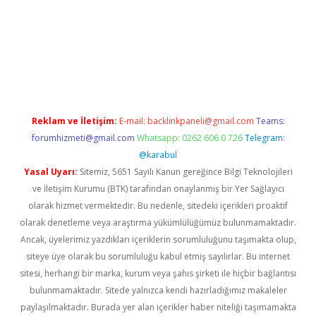
gir.net
Reklam ve İletişim:
E-mail:
backlinkpaneli@gmail.com
Teams:
forumhizmeti@gmail.com
Whatsapp: 0262 606 0 726
Telegram:
@karabul
Yasal Uyarı:
Sitemiz, 5651 Sayılı Kanun gereğince Bilgi Teknolojileri
ve İletişim Kurumu (BTK) tarafından onaylanmış bir Yer Sağlayıcı
olarak hizmet vermektedir. Bu nedenle, sitedeki içerikleri proaktif
olarak denetleme veya araştırma yükümlülüğümüz bulunmamaktadır.
Ancak, üyelerimiz yazdıkları içeriklerin sorumluluğunu taşımakta olup,
siteye üye olarak bu sorumluluğu kabul etmiş sayılırlar. Bu internet
sitesi, herhangi bir marka, kurum veya şahıs şirketi ile hiçbir bağlantısı
bulunmamaktadır. Sitede yalnızca kendi hazırladığımız makaleler
paylaşılmaktadır. Burada yer alan içerikler haber niteliği taşımamakta