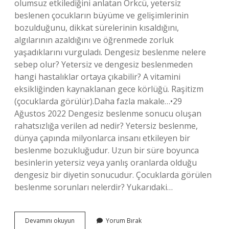
olumsuz etkilediğini anlatan Örkcü, yetersiz
beslenen çocukların büyüme ve gelişimlerinin
bozulduğunu, dikkat sürelerinin kısaldığını,
algılarının azaldığını ve öğrenmede zorluk
yaşadıklarını vurguladı. Dengesiz beslenme nelere
sebep olur? Yetersiz ve dengesiz beslenmeden
hangi hastalıklar ortaya çıkabilir? A vitamini
eksikliğinden kaynaklanan gece körlüğü. Raşitizm
(çocuklarda görülür).Daha fazla makale…•29
Ağustos 2022 Dengesiz beslenme sonucu oluşan
rahatsızlığa verilen ad nedir? Yetersiz beslenme,
dünya çapında milyonlarca insanı etkileyen bir
beslenme bozukluğudur. Uzun bir süre boyunca
besinlerin yetersiz veya yanlış oranlarda olduğu
dengesiz bir diyetin sonucudur. Çocuklarda görülen
beslenme sorunları nelerdir? Yukarıdaki…
Çocuklar
Devamını okuyun
Yorum Bırak