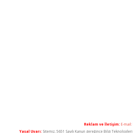
Reklam ve İletişim:
E-mail:
Yasal Uyarı:
Sitemiz, 5651 Sayılı Kanun gereğince Bilgi Teknolojiler