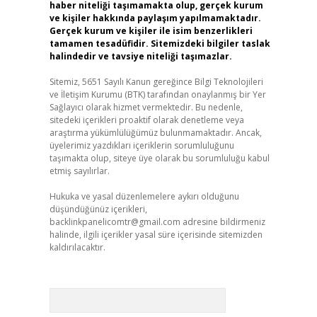
haber niteliği taşımamakta olup, gerçek kurum
ve kişiler hakkında paylaşım yapılmamaktadır.
Gerçek kurum ve kişiler ile isim benzerlikleri
tamamen tesadüfidir. Sitemizdeki bilgiler taslak
halindedir ve tavsiye niteliği taşımazlar.
Sitemiz, 5651 Sayılı Kanun gereğince Bilgi Teknolojileri
ve İletişim Kurumu (BTK) tarafından onaylanmış bir Yer
Sağlayıcı olarak hizmet vermektedir. Bu nedenle,
sitedeki içerikleri proaktif olarak denetleme veya
araştırma yükümlülüğümüz bulunmamaktadır. Ancak,
üyelerimiz yazdıkları içeriklerin sorumluluğunu
taşımakta olup, siteye üye olarak bu sorumluluğu kabul
etmiş sayılırlar.
Hukuka ve yasal düzenlemelere aykırı olduğunu
düşündüğünüz içerikleri,
backlinkpanelicomtr@gmail.com
adresine bildirmeniz
halinde, ilgili içerikler yasal süre içerisinde sitemizden
kaldırılacaktır.
Arama