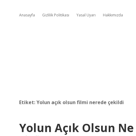
Anasayfa
Gizlilik Politikası
Yasal Uyarı
Hakkımızda
Etiket:
Yolun açık olsun filmi nerede çekildi
Yolun Açık Olsun Ne