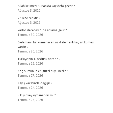
Allah kelimesi Kur’an’da kaç defa geçer ?
Ağustos 3, 2026
7.18 ne renktir ?
Ağustos 3, 2026
kadro derecesi 1 ne anlama gelir ?
Temmuz 30, 2026
6 elemanlı bir kümenin en az 4 elemanlı kaç alt kümesi
vardır ?
Temmuz 30, 2026
Türkiye’nin 1. ordusu nerede ?
Temmuz 29, 2026
Koç burcunun en güzel huyu nedir ?
Temmuz 27, 2026
Kayış kaç binde değişir ?
Temmuz 24, 2026
3 kişi okey oynanabilir mi ?
Temmuz 24, 2026