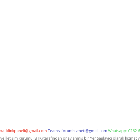
backlinkpaneli@gmail.com
Teams:
forumhizmeti@gmail.com
Whatsapp: 0262 6
i ve İletişim Kurumu (BTK) tarafından onaylanmış bir Yer Sağlayıcı olarak hizmet 