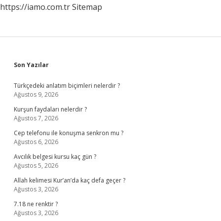
https://iamo.com.tr
Sitemap
Kilo
Verdirir
Sidebar
Son Yazılar
Türkçedeki anlatım biçimleri nelerdir ?
Ağustos 9, 2026
Kurşun faydaları nelerdir ?
Ağustos 7, 2026
Cep telefonu ile konuşma senkron mu ?
Ağustos 6, 2026
Avcılık belgesi kursu kaç gün ?
Ağustos 5, 2026
Allah kelimesi Kur’an’da kaç defa geçer ?
Ağustos 3, 2026
7.18 ne renktir ?
Ağustos 3, 2026