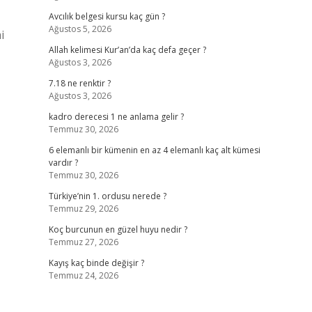
Avcılık belgesi kursu kaç gün ?
Ağustos 5, 2026
i
Allah kelimesi Kur’an’da kaç defa geçer ?
Ağustos 3, 2026
7.18 ne renktir ?
Ağustos 3, 2026
kadro derecesi 1 ne anlama gelir ?
Temmuz 30, 2026
6 elemanlı bir kümenin en az 4 elemanlı kaç alt kümesi
vardır ?
Temmuz 30, 2026
Türkiye’nin 1. ordusu nerede ?
Temmuz 29, 2026
Koç burcunun en güzel huyu nedir ?
Temmuz 27, 2026
Kayış kaç binde değişir ?
Temmuz 24, 2026