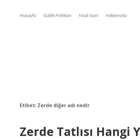
Anasayfa
Gizlilik Politikası
Yasal Uyarı
Hakkımızda
Etiket:
Zerde diğer adı nedir
Zerde Tatlısı Hangi 