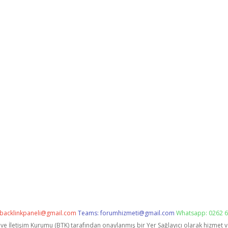
backlinkpaneli@gmail.com
Teams:
forumhizmeti@gmail.com
Whatsapp: 0262 6
i ve İletişim Kurumu (BTK) tarafından onaylanmış bir Yer Sağlayıcı olarak hizmet 