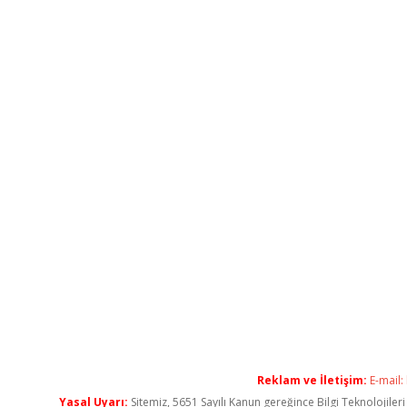
Reklam ve İletişim:
E-mail:
Yasal Uyarı:
Sitemiz, 5651 Sayılı Kanun gereğince Bilgi Teknolojiler