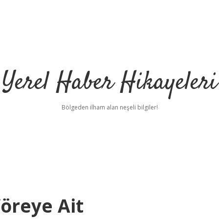
Yerel Haber Hikayeleri
Bölgeden ilham alan neşeli bilgiler!
Yöreye Ait