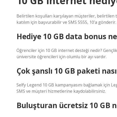
10 GB internet hediye
Belirtilen koşulları karşılayan müşteriler, belirtile
katılım için başvurabilir ve SMS 5555, 10’a gönderir.
Hediye 10 GB data bonus ne
Öğrenciler için 10 GB internet desteği nedir? Gençl
üniversite öğrencileri için olumlu bir ayı vardır.
Çok şanslı 10 GB paketi nasıl
Selfy Legend 10 GB kampanyasını bağlamak için Legen
SMS ve müşteri hizmetlerine kaydolabilirsiniz.
Buluşturan ücretsiz 10 GB n