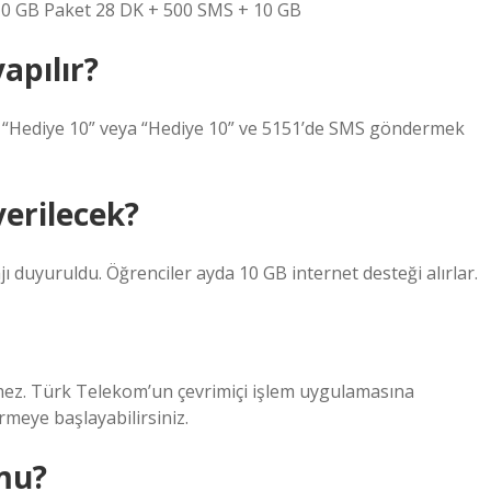
z 10 GB Paket 28 DK + 500 SMS + 10 GB
apılır?
 “Hediye 10” veya “Hediye 10” ve 5151’de SMS göndermek
erilecek?
jı duyuruldu. Öğrenciler ayda 10 GB internet desteği alırlar.
ekmez. Türk Telekom’un çevrimiçi işlem uygulamasına
meye başlayabilirsiniz.
 mu?