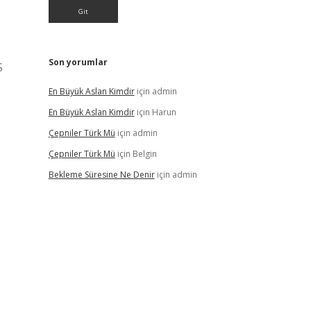
Son yorumlar
S
En Büyük Aslan Kimdir
için
admin
En Büyük Aslan Kimdir
için
Harun
Çepniler Türk Mü
için
admin
Çepniler Türk Mü
için
Belgin
Bekleme Süresine Ne Denir
için
admin