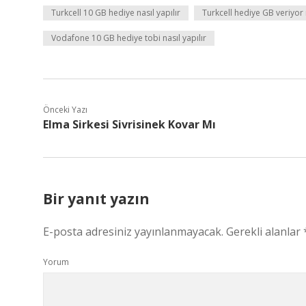
Turkcell 10 GB hediye nasıl yapılır
Turkcell hediye GB veriyor
Vodafone 10 GB hediye tobi nasıl yapılır
Önceki Yazı
Elma Sirkesi Sivrisinek Kovar Mı
Bir yanıt yazın
E-posta adresiniz yayınlanmayacak.
Gerekli alanlar
Yorum