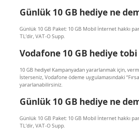
Günlük 10 GB hediye ne de
Günlük 10 GB Paket: 10 GB Mobil İnternet hakkı parse
TL’dir, VAT-O Supp.
Vodafone 10 GB hediye tobi n
10 GB hediye! Kampanyadan yararlanmak için, vermed
İsterseniz, Vodafone ödeme uygulamasındaki “Fırsa
yararlanabilirsiniz.
Günlük 10 GB hediye ne de
Günlük 10 GB Paket: 10 GB Mobil İnternet hakkı parse
TL’dir, VAT-O Supp.