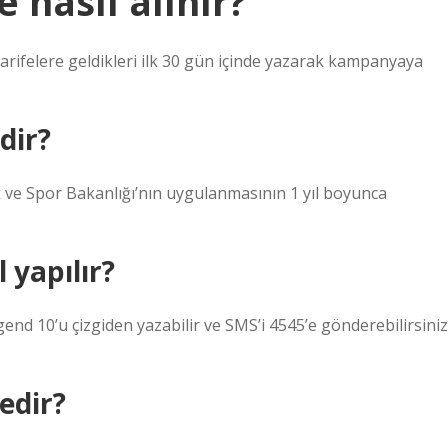
 nasıl alınır?
n tarifelere geldikleri ilk 30 gün içinde yazarak kampanyaya
dir?
ik ve Spor Bakanlığı’nın uygulanmasının 1 yıl boyunca
 yapılır?
d 10’u çizgiden yazabilir ve SMS’i 4545’e gönderebilirsiniz
edir?