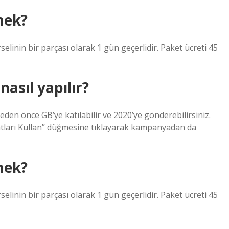
mek?
linin bir parçası olarak 1 gün geçerlidir. Paket ücreti 45
asıl yapılır?
en önce GB’ye katılabilir ve 2020’ye gönderebilirsiniz.
tları Kullan” düğmesine tıklayarak kampanyadan da
mek?
linin bir parçası olarak 1 gün geçerlidir. Paket ücreti 45