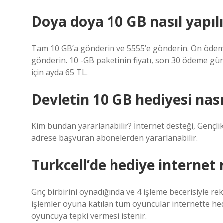
Doya doya 10 GB nasıl yapılı
Tam 10 GB’a gönderin ve 5555’e gönderin. Ön ödem
gönderin. 10 -GB paketinin fiyatı, son 30 ödeme gün
için ayda 65 TL.
Devletin 10 GB hediyesi nasıl
Kim bundan yararlanabilir? İnternet desteği, Gençlik
adrese başvuran abonelerden yararlanabilir.
Turkcell’de hediye internet n
Gnç birbirini oynadığında ve 4 işleme becerisiyle re
işlemler oyuna katılan tüm oyuncular internette hed
oyuncuya tepki vermesi istenir.