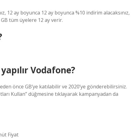
nız, 12 ay boyunca 12 ay boyunca %10 indirim alacaksınız,
1 GB tüm üyelere 12 ay verir.
?
 yapılır Vodafone?
en önce GB’ye katılabilir ve 2020’ye gönderebilirsiniz.
tları Kullan” düğmesine tıklayarak kampanyadan da
üt Fiyat