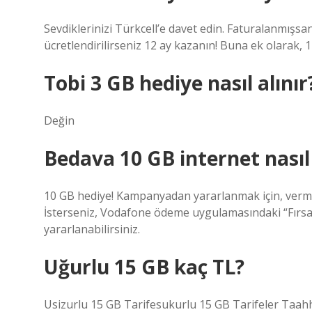
Sevdiklerinizi Türkcell’e davet edin. Faturalanmışsa
ücretlendirilirseniz 12 ay kazanın! Buna ek olarak, 
Tobi 3 GB hediye nasıl alınır
Değin
Bedava 10 GB internet nasıl
10 GB hediye! Kampanyadan yararlanmak için, vermed
İsterseniz, Vodafone ödeme uygulamasındaki “Fırsa
yararlanabilirsiniz.
Uğurlu 15 GB kaç TL?
Usizurlu 15 GB Tarifesukurlu 15 GB Tarifeler Taahh