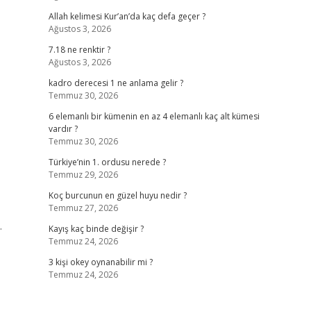
Allah kelimesi Kur’an’da kaç defa geçer ?
Ağustos 3, 2026
7.18 ne renktir ?
Ağustos 3, 2026
kadro derecesi 1 ne anlama gelir ?
Temmuz 30, 2026
6 elemanlı bir kümenin en az 4 elemanlı kaç alt kümesi
vardır ?
Temmuz 30, 2026
Türkiye’nin 1. ordusu nerede ?
Temmuz 29, 2026
Koç burcunun en güzel huyu nedir ?
Temmuz 27, 2026
.
Kayış kaç binde değişir ?
Temmuz 24, 2026
3 kişi okey oynanabilir mi ?
Temmuz 24, 2026