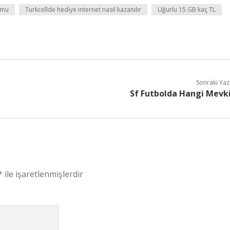
 mu
Turkcellde hediye internet nasıl kazanılır
Uğurlu 15 GB kaç TL
Sonraki Yaz
Sf Futbolda Hangi Mevk
*
ile işaretlenmişlerdir