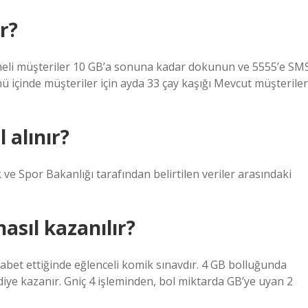
r?
eli müşteriler 10 GB’a sonuna kadar dokunun ve 5555’e SM
ü içinde müşteriler için ayda 33 çay kaşığı Mevcut müşteriler
 alınır?
 ve Spor Bakanlığı tarafından belirtilen veriler arasındaki
asıl kazanılır?
kabet ettiğinde eğlenceli komik sınavdır. 4 GB bolluğunda
iye kazanır. Gniç 4 işleminden, bol miktarda GB’ye uyan 2