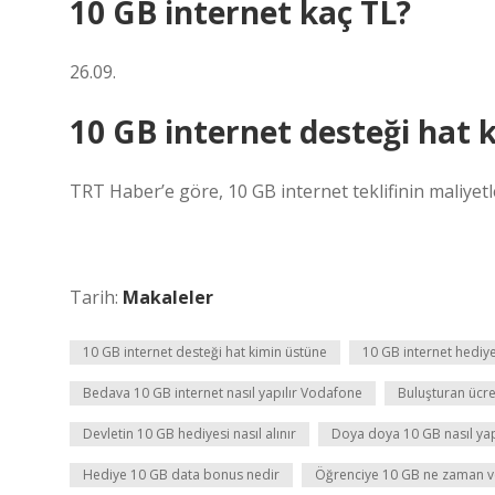
10 GB internet kaç TL?
26.09.
10 GB internet desteği hat 
TRT Haber’e göre, 10 GB internet teklifinin maliyetl
Tarih:
Makaleler
10 GB internet desteği hat kimin üstüne
10 GB internet hediye 
Bedava 10 GB internet nasıl yapılır Vodafone
Buluşturan ücre
Devletin 10 GB hediyesi nasıl alınır
Doya doya 10 GB nasıl yap
Hediye 10 GB data bonus nedir
Öğrenciye 10 GB ne zaman v