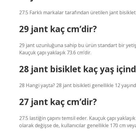
27.5 Farklı markalar tarafından üretilen jant bisiklet
29 jant kaç cm’dir?
29 jant uzunluğuna sahip bu ürün standart bir yetişk
Kauçuk çapı yaklaşık 73.6 cm’dir.
28 jant bisiklet kaç yaş içind
28 Hangi yaşta? 28 jant bisikleti genellikle 12 yaşın
27 jant kaç cm’dir?
27.5 lastiğin çapını temsil eder. Kauçuk çapı yaklaşı
olarak değişse de, kullanıcılar genellikle 170 cm veya