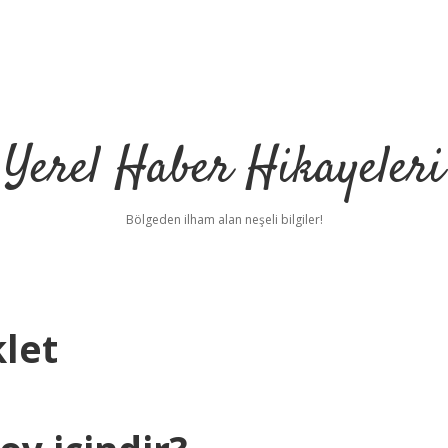
Yerel Haber Hikayeleri
Bölgeden ilham alan neşeli bilgiler!
klet