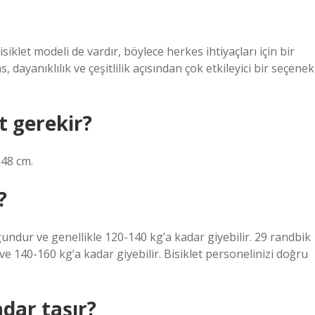
isiklet modeli de vardır, böylece herkes ihtiyaçları için bir
 dayanıklılık ve çeşitlilik açısından çok etkileyici bir seçenek
et gerekir?
-48 cm.
?
gundur ve genellikle 120-140 kg’a kadar giyebilir. 29 randbik
e 140-160 kg’a kadar giyebilir. Bisiklet personelinizi doğru
adar taşır?