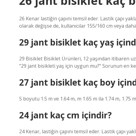
26 jant bisiklet kaç b
26 Kenar lastiğin çapını temsil eder. Lastik çapı yak
olarak değişse de, kullanıcılar 155/160 cm veya daha 
29 jant bisiklet kaç yaş içind
29 Bisiklet Bisiklet Ürünleri, 12 yaşından itibaren
“29 jant bisikleti yaş için uygun mu?” Sorunun en kes
27 jant bisiklet kaç boy içind
S boyutu 1.5 m ve 1.64 m, m 1.65 m ila 1.74 m, 1.75 m 
24 jant kaç cm içindir?
24 Kenar, lastiğin çapını temsil eder. Lastik çapı yak