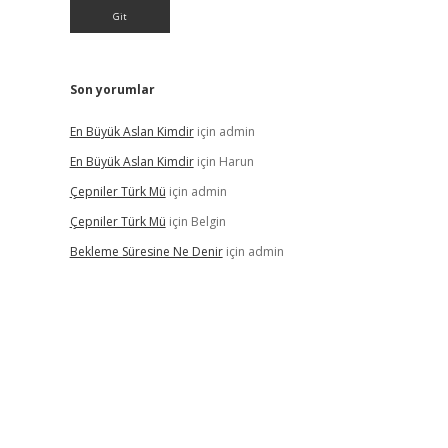
Son yorumlar
En Büyük Aslan Kimdir
için
admin
En Büyük Aslan Kimdir
için
Harun
Çepniler Türk Mü
için
admin
Çepniler Türk Mü
için
Belgin
Bekleme Süresine Ne Denir
için
admin