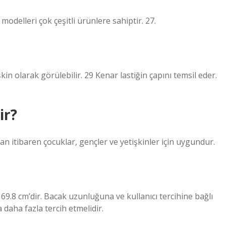
 modelleri çok çeşitli ürünlere sahiptir. 27.
in olarak görülebilir. 29 Kenar lastiğin çapını temsil eder.
ir?
dan itibaren çocuklar, gençler ve yetişkinler için uygundur.
k 69.8 cm’dir. Bacak uzunluğuna ve kullanıcı tercihine bağlı
 daha fazla tercih etmelidir.