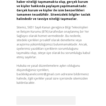
haber niteliği taşımamakta olup, gerçek kurum
ve kişiler hakkında paylaşım yapılmamaktadır.
Gerçek kurum ve kişiler ile isim benzerlikleri
tamamen tesadüfidir. Sitemizdeki bilgiler taslak
halindedir ve tavsiye niteliği taşımazlar.
Sitemiz, 5651 Sayılı Kanun gereğince Bilgi Teknolojileri
ve İletişim Kurumu (BTK) tarafından onaylanmış bir Yer
Sağlayıcı olarak hizmet vermektedir. Bu nedenle,
sitedeki içerikleri proaktif olarak denetleme veya
araştırma yükümlülüğümüz bulunmamaktadır. Ancak,
üyelerimiz yazdıkları içeriklerin sorumluluğunu
taşımakta olup, siteye üye olarak bu sorumluluğu kabul
etmiş sayılırlar.
Hukuka ve yasal düzenlemelere aykırı olduğunu
düşündüğünüz içerikleri,
backlinkpanelicomtr@gmail.com
adresine bildirmeniz
halinde, ilgili içerikler yasal süre içerisinde sitemizden
kaldırılacaktır.
Arama