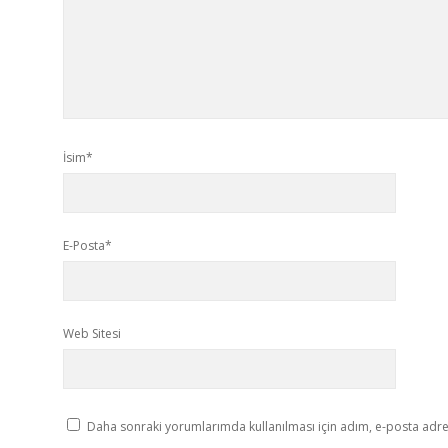
İsim*
E-Posta*
Web Sitesi
Daha sonraki yorumlarımda kullanılması için adım, e-posta adres