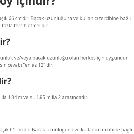
oy içindir?
laşık 66 cm’dir. Bacak uzunluğuna ve kullanıcı tercihine bağlı
fazla tercih etmelidir.
ir?
 uzunluk ve/veya bacak uzunluğu olan herkes için uygundur.
in cevabı “en az 12” dir.
ir?
ila 1.84 m ve XL 1.85 m ila 2 arasındadır.
laşık 61 cm’dir. Bacak uzunluğuna ve kullanıcı tercihine bağlı