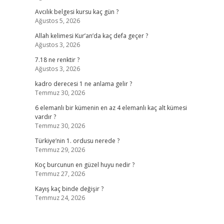
Avcılık belgesi kursu kaç gün ?
Ağustos 5, 2026
Allah kelimesi Kur’an’da kaç defa geçer ?
Ağustos 3, 2026
7.18 ne renktir ?
Ağustos 3, 2026
kadro derecesi 1 ne anlama gelir ?
Temmuz 30, 2026
6 elemanlı bir kümenin en az 4 elemanlı kaç alt kümesi
vardır ?
Temmuz 30, 2026
Türkiye’nin 1. ordusu nerede ?
Temmuz 29, 2026
Koç burcunun en güzel huyu nedir ?
Temmuz 27, 2026
Kayış kaç binde değişir ?
Temmuz 24, 2026