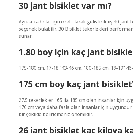
30 jant bisiklet var mı?
Ayrıca kadınlar için özel olarak geliştirilmiş 30 jant b
seçenek bulabilir. 30 Bisiklet tekerlekleri performans,
sunar.
1.80 boy için kaç jant bisikl
175-180 cm. 17-18 “43-46 cm. 180-185 cm. 18-19” 46
175 cm boy kaç jant bisiklet
27.5 tekerlekler 165 ila 185 cm olan insanlar için uy
170 cm veya daha fazla olan insanlar için uygundur v
bir şekilde belirlemeniz önemlidir.
26 jant bisiklet kaç kiloya k