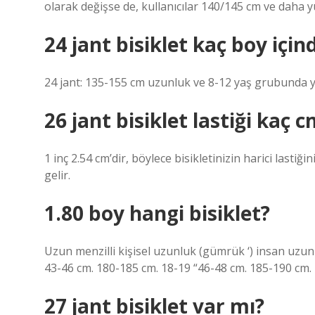
olarak değişse de, kullanıcılar 140/145 cm ve daha y
24 jant bisiklet kaç boy içind
24 jant: 135-155 cm uzunluk ve 8-12 yaş grubunda ye
26 jant bisiklet lastiği kaç 
1 inç 2.54 cm’dir, böylece bisikletinizin harici lastiği
gelir.
1.80 boy hangi bisiklet?
Uzun menzilli kişisel uzunluk (gümrük ‘) insan uzun
43-46 cm. 180-185 cm. 18-19 “46-48 cm. 185-190 cm.
27 jant bisiklet var mı?