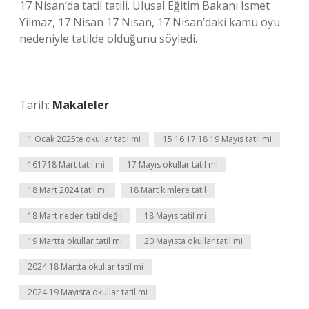
17 Nisan’da tatil tatili. Ulusal Eğitim Bakanı Ismet
Yilmaz, 17 Nisan 17 Nisan, 17 Nisan’daki kamu oyu
nedeniyle tatilde olduğunu söyledi.
Tarih:
Makaleler
1 Ocak 2025te okullar tatil mi
15 16 17 18 19 Mayıs tatil mi
161718 Mart tatil mi
17 Mayıs okullar tatil mi
18 Mart 2024 tatil mi
18 Mart kimlere tatil
18 Mart neden tatil değil
18 Mayıs tatil mi
19 Martta okullar tatil mi
20 Mayısta okullar tatil mi
2024 18 Martta okullar tatil mi
2024 19 Mayısta okullar tatil mi