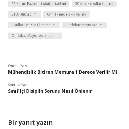
25 Kasım Pazartesi okullar tatil mi
30 Aralık okullar tatil mi
31 Aralık tatil mi
Ayın 17sinde okul var mı
Okullar 161718 Ekim tatil mi
Ondokuz Mayıs özel mi
Ondokuz Mayıs resmi tatil mi
Önceki Yazı
Mühendislik Bitiren Memura 1 Derece Verilir Mi
Sonraki Yazı
Sınıf Içi Disiplin Sorunu Nasıl Önlenir
Bir yanıt yazın