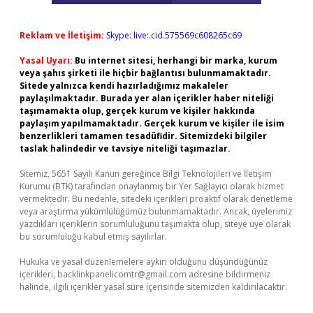
Reklam ve İletişim:
Skype: live:.cid.575569c608265c69
Yasal Uyarı:
Bu internet sitesi, herhangi bir marka, kurum
veya şahıs şirketi ile hiçbir bağlantısı bulunmamaktadır.
Sitede yalnızca kendi hazırladığımız makaleler
paylaşılmaktadır. Burada yer alan içerikler haber niteliği
taşımamakta olup, gerçek kurum ve kişiler hakkında
paylaşım yapılmamaktadır. Gerçek kurum ve kişiler ile isim
benzerlikleri tamamen tesadüfidir. Sitemizdeki bilgiler
taslak halindedir ve tavsiye niteliği taşımazlar.
Sitemiz, 5651 Sayılı Kanun gereğince Bilgi Teknolojileri ve İletişim
Kurumu (BTK) tarafından onaylanmış bir Yer Sağlayıcı olarak hizmet
vermektedir. Bu nedenle, sitedeki içerikleri proaktif olarak denetleme
veya araştırma yükümlülüğümüz bulunmamaktadır. Ancak, üyelerimiz
yazdıkları içeriklerin sorumluluğunu taşımakta olup, siteye üye olarak
bu sorumluluğu kabul etmiş sayılırlar.
Hukuka ve yasal düzenlemelere aykırı olduğunu düşündüğünüz
içerikleri,
backlinkpanelicomtr@gmail.com
adresine bildirmeniz
halinde, ilgili içerikler yasal süre içerisinde sitemizden kaldırılacaktır.