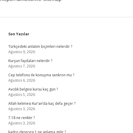
Sidebar
Son Yazılar
Türkçedeki anlatım biçimleri nelerdir ?
Ağustos 9, 2026
Kurşun faydaları nelerdir ?
Ağustos 7, 2026
Cep telefonu ile konuşma senkron mu ?
Ağustos 6, 2026
Avcılık belgesi kursu kaç gün ?
Ağustos 5, 2026
Allah kelimesi Kur’an’da kaç defa geçer ?
Ağustos 3, 2026
7.18 ne renktir ?
Ağustos 3, 2026
kadro derecesi 1 ne anlama gelir ?