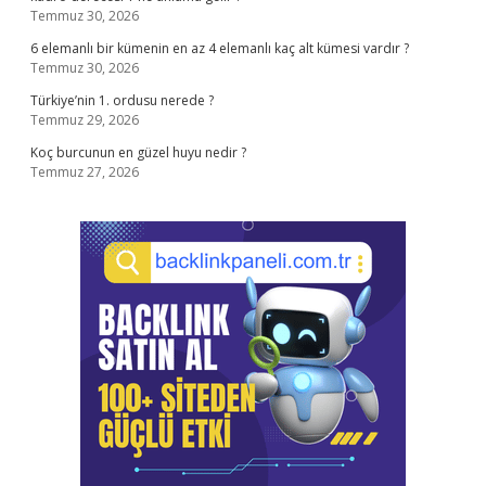
Temmuz 30, 2026
6 elemanlı bir kümenin en az 4 elemanlı kaç alt kümesi vardır ?
Temmuz 30, 2026
Türkiye’nin 1. ordusu nerede ?
Temmuz 29, 2026
Koç burcunun en güzel huyu nedir ?
Temmuz 27, 2026