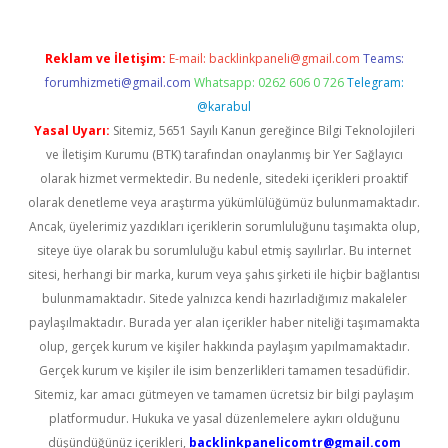
Reklam ve İletişim:
E-mail:
backlinkpaneli@gmail.com
Teams:
forumhizmeti@gmail.com
Whatsapp: 0262 606 0 726
Telegram:
@karabul
Yasal Uyarı:
Sitemiz, 5651 Sayılı Kanun gereğince Bilgi Teknolojileri
ve İletişim Kurumu (BTK) tarafından onaylanmış bir Yer Sağlayıcı
olarak hizmet vermektedir. Bu nedenle, sitedeki içerikleri proaktif
olarak denetleme veya araştırma yükümlülüğümüz bulunmamaktadır.
Ancak, üyelerimiz yazdıkları içeriklerin sorumluluğunu taşımakta olup,
siteye üye olarak bu sorumluluğu kabul etmiş sayılırlar. Bu internet
sitesi, herhangi bir marka, kurum veya şahıs şirketi ile hiçbir bağlantısı
bulunmamaktadır. Sitede yalnızca kendi hazırladığımız makaleler
paylaşılmaktadır. Burada yer alan içerikler haber niteliği taşımamakta
olup, gerçek kurum ve kişiler hakkında paylaşım yapılmamaktadır.
Gerçek kurum ve kişiler ile isim benzerlikleri tamamen tesadüfidir.
Sitemiz, kar amacı gütmeyen ve tamamen ücretsiz bir bilgi paylaşım
platformudur. Hukuka ve yasal düzenlemelere aykırı olduğunu
düşündüğünüz içerikleri,
backlinkpanelicomtr@gmail.com