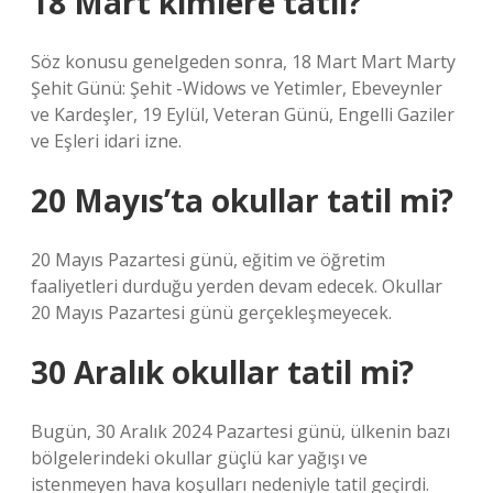
18 Mart kimlere tatil?
Söz konusu genelgeden sonra, 18 Mart Mart Marty
Şehit Günü: Şehit -Widows ve Yetimler, Ebeveynler
ve Kardeşler, 19 Eylül, Veteran Günü, Engelli Gaziler
ve Eşleri idari izne.
20 Mayıs’ta okullar tatil mi?
20 Mayıs Pazartesi günü, eğitim ve öğretim
faaliyetleri durduğu yerden devam edecek. Okullar
20 Mayıs Pazartesi günü gerçekleşmeyecek.
30 Aralık okullar tatil mi?
Bugün, 30 Aralık 2024 Pazartesi günü, ülkenin bazı
bölgelerindeki okullar güçlü kar yağışı ve
istenmeyen hava koşulları nedeniyle tatil geçirdi.