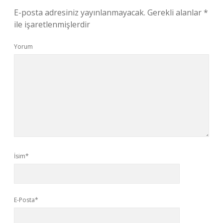
E-posta adresiniz yayınlanmayacak.
Gerekli alanlar
*
ile işaretlenmişlerdir
Yorum
İsim*
E-Posta*