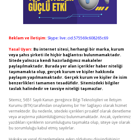
Reklam ve İletişim:
Skype: live:.cid.575569c608265c69
Yasal Uyarı:
Bu internet sitesi, herhangi bir marka, kurum
veya şahıs şirketi ile hiçbir bağlantısı bulunmamaktadır.
Sitede yalnızca kendi hazırladığımız makaleler
paylaşılmaktadır. Burada yer alan içerikler haber niteliği
taşımamakta olup, gerçek kurum ve kişiler hakkında
paylaşım yapılmamaktadır. Gerçek kurum ve kişiler ile isim
benzerlikleri tamamen tesadüfidir. Sitemizdeki bilgiler
taslak halindedir ve tavsiye niteliği taşımazlar.
Sitemiz, 5651 Sayılı Kanun gereğince Bilgi Teknolojileri ve İletişim
Kurumu (BTK) tarafından onaylanmış bir Yer Sağlayıcı olarak hizmet
vermektedir. Bu nedenle, sitedeki içerikleri proaktif olarak denetleme
veya araştırma yükümlülüğümüz bulunmamaktadır. Ancak, üyelerimiz
yazdıkları içeriklerin sorumluluğunu taşımakta olup, siteye üye olarak
bu sorumluluğu kabul etmiş sayılırlar.
Hukuka ve yasal düzenlemelere aykırı olduğunu düşündüğünüz