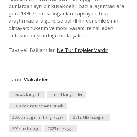
bunlardan ayrı bir kuşak değil; bazı araştırmacılara
göre 1990 sonrası doğanları kapsayan, bazı
araştırmacılara göre ise belirli bir dönemle sınırlı
olmayan; tüketim ve mobil yaşamı temsil eden
nüfusun oluşturduğu bir kuşaktır.
Tavsiyeli Bağlantılar:
Ne Tür Projeler Vardır
Tarih:
Makaleler
1 kuşak kaç yıldır
1 nesil kaç yıl eder
1970 doğumlular hangi kuşak
2007de doğanlar hangi kuşak
2012 Alfa kuşağı mı
2024 ne kuşağı
2025 ne kuşağı