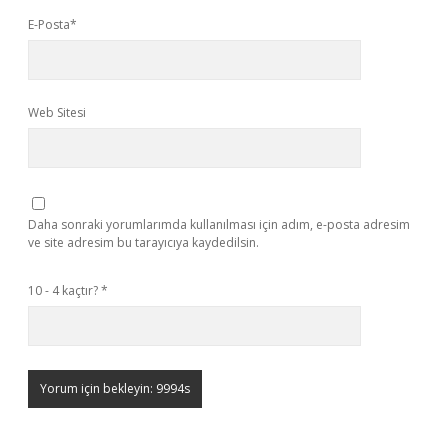
E-Posta*
Web Sitesi
Daha sonraki yorumlarımda kullanılması için adım, e-posta adresim
ve site adresim bu tarayıcıya kaydedilsin.
10 - 4 kaçtır?
*