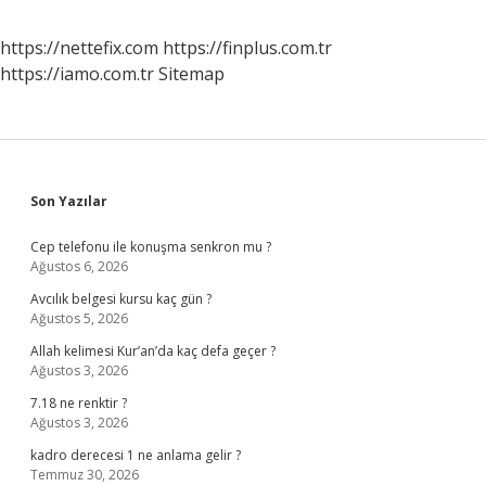
https://nettefix.com
https://finplus.com.tr
https://iamo.com.tr
Sitemap
Sidebar
Son Yazılar
Cep telefonu ile konuşma senkron mu ?
Ağustos 6, 2026
Avcılık belgesi kursu kaç gün ?
Ağustos 5, 2026
Allah kelimesi Kur’an’da kaç defa geçer ?
Ağustos 3, 2026
7.18 ne renktir ?
Ağustos 3, 2026
kadro derecesi 1 ne anlama gelir ?
Temmuz 30, 2026