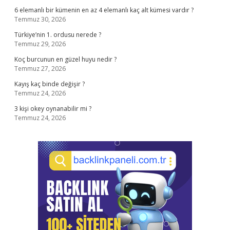
6 elemanlı bir kümenin en az 4 elemanlı kaç alt kümesi vardır ?
Temmuz 30, 2026
Türkiye’nin 1. ordusu nerede ?
Temmuz 29, 2026
Koç burcunun en güzel huyu nedir ?
Temmuz 27, 2026
Kayış kaç binde değişir ?
Temmuz 24, 2026
3 kişi okey oynanabilir mi ?
Temmuz 24, 2026