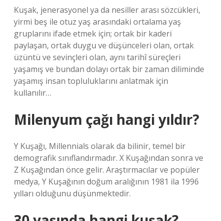
Kuşak, jenerasyonel ya da nesiller arası sözcükleri,
yirmi beş ile otuz yaş arasındaki ortalama yaş
gruplarını ifade etmek için; ortak bir kaderi
paylaşan, ortak duygu ve düşünceleri olan, ortak
üzüntü ve sevinçleri olan, aynı tarihî süreçleri
yaşamış ve bundan dolayı ortak bir zaman diliminde
yaşamış insan topluluklarını anlatmak için
kullanılır…
Milenyum çağı hangi yıldır?
Y Kuşağı, Millennials olarak da bilinir, temel bir
demografik sınıflandırmadır. X Kuşağından sonra ve
Z Kuşağından önce gelir. Araştırmacılar ve popüler
medya, Y Kuşağının doğum aralığının 1981 ila 1996
yılları olduğunu düşünmektedir.
30 yaşında hangi kuşak?