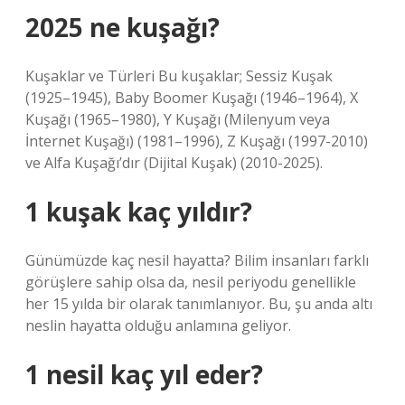
2025 ne kuşağı?
Kuşaklar ve Türleri Bu kuşaklar; Sessiz Kuşak
(1925–1945), Baby Boomer Kuşağı (1946–1964), X
Kuşağı (1965–1980), Y Kuşağı (Milenyum veya
İnternet Kuşağı) (1981–1996), Z Kuşağı (1997-2010)
ve Alfa Kuşağı’dır (Dijital Kuşak) (2010-2025).
1 kuşak kaç yıldır?
Günümüzde kaç nesil hayatta? Bilim insanları farklı
görüşlere sahip olsa da, nesil periyodu genellikle
her 15 yılda bir olarak tanımlanıyor. Bu, şu anda altı
neslin hayatta olduğu anlamına geliyor.
1 nesil kaç yıl eder?