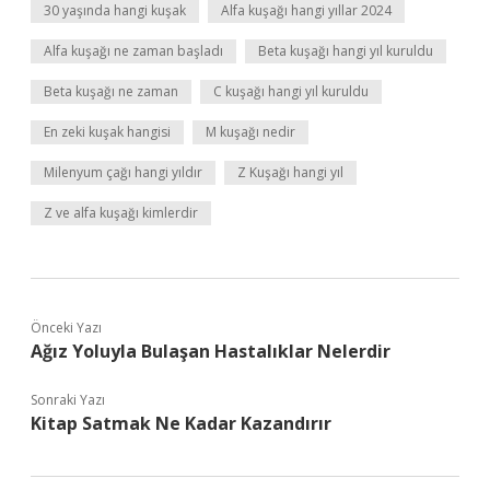
30 yaşında hangi kuşak
Alfa kuşağı hangi yıllar 2024
Alfa kuşağı ne zaman başladı
Beta kuşağı hangi yıl kuruldu
Beta kuşağı ne zaman
C kuşağı hangi yıl kuruldu
En zeki kuşak hangisi
M kuşağı nedir
Milenyum çağı hangi yıldır
Z Kuşağı hangi yıl
Z ve alfa kuşağı kimlerdir
Önceki Yazı
Ağız Yoluyla Bulaşan Hastalıklar Nelerdir
Sonraki Yazı
Kitap Satmak Ne Kadar Kazandırır