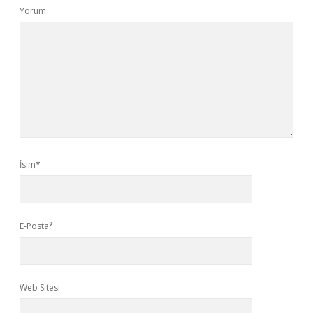
Yorum
İsim*
E-Posta*
Web Sitesi