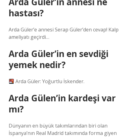
Arda Güler’in annesi ne
hastası?
Arda Güler’e annesi Serap Güler’den cevap! Kalp
ameliyatı geçirdi…
Arda Güler’in en sevdiği
yemek nedir?
Arda Güler: Yoğurtlu İskender.
Arda Gülen’in kardeşi var
mı?
Dünyanın en büyük takımlarından biri olan
İspanya’nın Real Madrid takımında forma giyen