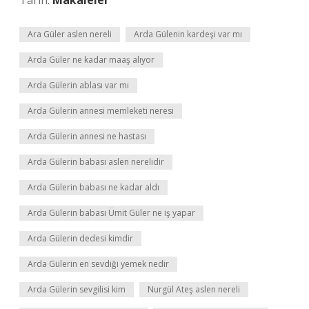
Tarih:
Makaleler
Ara Güler aslen nereli
Arda Gülenin kardeşi var mı
Arda Güler ne kadar maaş alıyor
Arda Gülerin ablası var mı
Arda Gülerin annesi memleketi neresi
Arda Gülerin annesi ne hastası
Arda Gülerin babası aslen nerelidir
Arda Gülerin babası ne kadar aldı
Arda Gülerin babası Ümit Güler ne iş yapar
Arda Gülerin dedesi kimdir
Arda Gülerin en sevdiği yemek nedir
Arda Gülerin sevgilisi kim
Nurgül Ateş aslen nereli