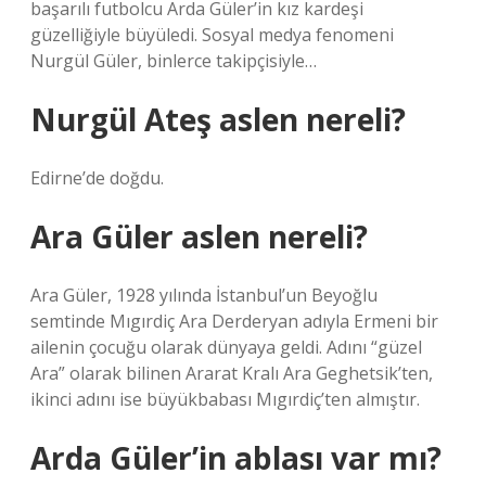
başarılı futbolcu Arda Güler’in kız kardeşi
güzelliğiyle büyüledi. Sosyal medya fenomeni
Nurgül Güler, binlerce takipçisiyle…
Nurgül Ateş aslen nereli?
Edirne’de doğdu.
Ara Güler aslen nereli?
Ara Güler, 1928 yılında İstanbul’un Beyoğlu
semtinde Mıgırdiç Ara Derderyan adıyla Ermeni bir
ailenin çocuğu olarak dünyaya geldi. Adını “güzel
Ara” olarak bilinen Ararat Kralı Ara Geghetsik’ten,
ikinci adını ise büyükbabası Mıgırdiç’ten almıştır.
Arda Güler’in ablası var mı?