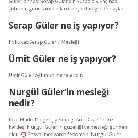
Güler, annesi Serap Güler’dir. Futbola 9 yaşında
şehrinin genç takımı olan Gençlerbirliği’nde başladı.
Serap Güler ne iş yapıyor?
PolitikacıSerap Güler / Mesleği
Ümit Güler ne iş yapıyor?
Ümit Güler oğlunun menajeridir.
Nurgül Güler’in mesleği
nedir?
Real Madrid’in genç yeteneği Arda Güler’in kız
kardeşi Nurgül Güler’in güzelliği ve mesleği gündem
oldu.
Sosyal medyanın fenomeni Nurgül Güler,