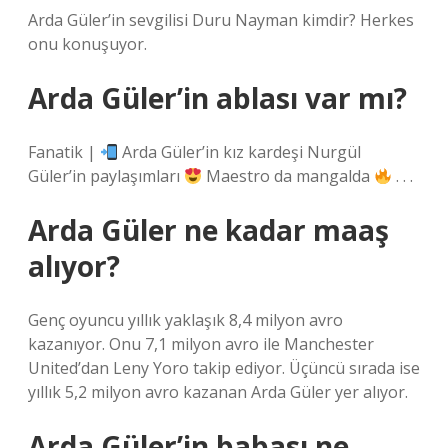
Arda Güler’in sevgilisi Duru Nayman kimdir? Herkes
onu konuşuyor.
Arda Güler’in ablası var mı?
Fanatik |
Arda Güler’in kız kardeşi Nurgül
Güler’in paylaşımları
Maestro da mangalda
. . .
Arda Güler ne kadar maaş
alıyor?
Genç oyuncu yıllık yaklaşık 8,4 milyon avro
kazanıyor. Onu 7,1 milyon avro ile Manchester
United’dan Leny Yoro takip ediyor. Üçüncü sırada ise
yıllık 5,2 milyon avro kazanan Arda Güler yer alıyor.
Arda Güler’in babası ne