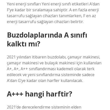
Yeni enerji sınıfları Yeni enerji sınıfı etiketleri A’dan
F’ye kadar bir sıralamaya sahiptir. A en fazla enerji
tasarrufu sağlayan cihazları tanımlarken, F en az
enerji tasarrufu sağlayan cihazları belirtir.
Buzdolaplarında A sınıfı
kalktı mı?
2021 yılından itibaren buzdolabı, çamaşır makinesi,
çamaşır makinesi ve bulaşık makinesi için kullanılan
A+, A+, A++ sınıflandırması kademeli olarak terk
edilecek ve yeni sınıflandırma sisteminde sadece
A’dan G’ye kadar olan harfler kullanılacak.
A+++ hangi harftir?
2021’de derecelendirme sisteminin elden