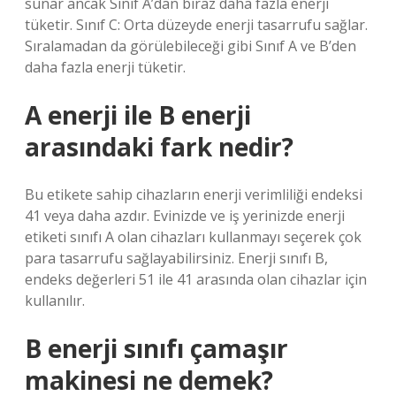
sunar ancak Sınıf A’dan biraz daha fazla enerji
tüketir. Sınıf C: Orta düzeyde enerji tasarrufu sağlar.
Sıralamadan da görülebileceği gibi Sınıf A ve B’den
daha fazla enerji tüketir.
A enerji ile B enerji
arasındaki fark nedir?
Bu etikete sahip cihazların enerji verimliliği endeksi
41 veya daha azdır. Evinizde ve iş yerinizde enerji
etiketi sınıfı A olan cihazları kullanmayı seçerek çok
para tasarrufu sağlayabilirsiniz. Enerji sınıfı B,
endeks değerleri 51 ile 41 arasında olan cihazlar için
kullanılır.
B enerji sınıfı çamaşır
makinesi ne demek?