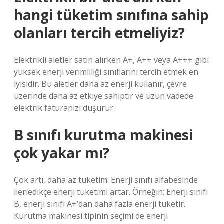
hangi tüketim sınıfına sahip
olanları tercih etmeliyiz?
Elektrikli aletler satın alırken A+, A++ veya A+++ gibi
yüksek enerji verimliliği sınıflarını tercih etmek en
iyisidir. Bu aletler daha az enerji kullanır, çevre
üzerinde daha az etkiye sahiptir ve uzun vadede
elektrik faturanızı düşürür.
B sınıfı kurutma makinesi
çok yakar mı?
Çok artı, daha az tüketim: Enerji sınıfı alfabesinde
ilerledikçe enerji tüketimi artar. Örneğin; Enerji sınıfı
B, enerji sınıfı A+’dan daha fazla enerji tüketir.
Kurutma makinesi tipinin seçimi de enerji