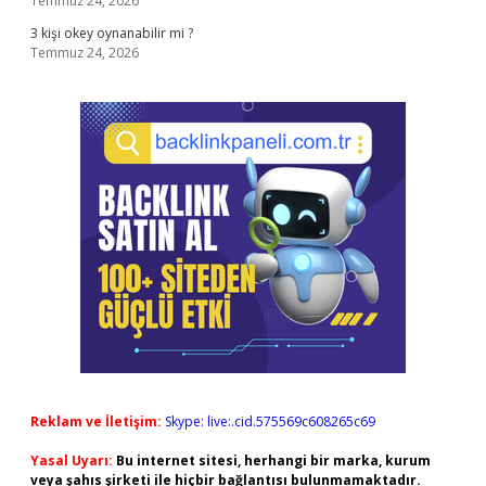
Temmuz 24, 2026
3 kişi okey oynanabilir mi ?
Temmuz 24, 2026
Reklam ve İletişim:
Skype: live:.cid.575569c608265c69
Yasal Uyarı:
Bu internet sitesi, herhangi bir marka, kurum
veya şahıs şirketi ile hiçbir bağlantısı bulunmamaktadır.