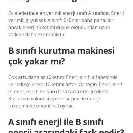
Ev aletlerinde en verimli enerji sınıfı A sınıfıdır. Enerji
verimliliği yüksek A sınıfı ürünler daha pahalıdır,
ancak enerji tüketimi düşük olduğundan uzun
vadede daha ekonomiktir.
B sınıfı kurutma makinesi
çok yakar mı?
Çok artı, daha az tüketim: Enerji sınıfı alfabesinde
ilerledikçe enerji tüketimi artar. Örneğin; Enerji sınıfı
B, enerji sınıfı A+’dan daha fazla enerji tüketir.
Kurutma makinesi tipinin seçimi de enerji
tüketiminde önemli rol oynar.
A sınıfı enerji ile B sınıfı
enerji arasındaki fark nedir?