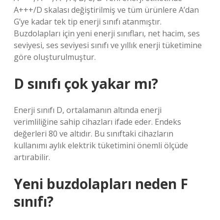
A+++/D skalası değiştirilmiş ve tüm ürünlere A’dan
G’ye kadar tek tip enerji sınıfı atanmıştır.
Buzdolapları için yeni enerji sınıfları, net hacim, ses
seviyesi, ses seviyesi sınıfı ve yıllık enerji tüketimine
göre oluşturulmuştur.
D sınıfı çok yakar mı?
Enerji sınıfı D, ortalamanın altında enerji
verimliliğine sahip cihazları ifade eder. Endeks
değerleri 80 ve altıdır. Bu sınıftaki cihazların
kullanımı aylık elektrik tüketimini önemli ölçüde
artırabilir.
Yeni buzdolapları neden F
sınıfı?