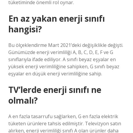
tüketiminde önemli rol oynar.
En az yakan enerji sınıfı
hangisi?
Bu ölçeklendirme Mart 2021’deki değişiklikle değişti.
Günümüzde enerji verimliliği A, B, C, D, E, F ve G
sınıflarıyla ifade ediliyor. A sınıfı beyaz eşyalar en
yüksek enerji verimliliğine sahipken, G sınıfı beyaz
eşyalar en düşük enerji verimliliğine sahip.
TV’lerde enerji sınıfı ne
olmalı?
A en fazla tasarrufu sağlarken, G en fazla elektrik
tüketen ürünlere tahsis edilmiştir. Televizyon satın
alırken, enerji verimliliği sınıfı A olan ürünler daha