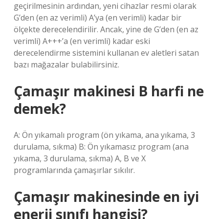
geçirilmesinin ardından, yeni cihazlar resmi olarak
G’den (en az verimli) A’ya (en verimli) kadar bir
ölçekte derecelendirilir. Ancak, yine de G’den (en az
verimli) A+++’a (en verimli) kadar eski
derecelendirme sistemini kullanan ev aletleri satan
bazı mağazalar bulabilirsiniz.
Çamaşır makinesi B harfi ne
demek?
A: Ön yıkamalı program (ön yıkama, ana yıkama, 3
durulama, sıkma) B: Ön yıkamasız program (ana
yıkama, 3 durulama, sıkma) A, B ve X
programlarında çamaşırlar sıkılır.
Çamaşır makinesinde en iyi
enerji sınıfı hangisi?