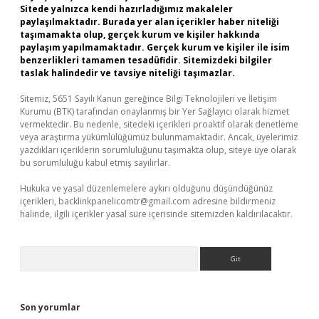
Sitede yalnızca kendi hazırladığımız makaleler
paylaşılmaktadır. Burada yer alan içerikler haber niteliği
taşımamakta olup, gerçek kurum ve kişiler hakkında
paylaşım yapılmamaktadır. Gerçek kurum ve kişiler ile isim
benzerlikleri tamamen tesadüfidir. Sitemizdeki bilgiler
taslak halindedir ve tavsiye niteliği taşımazlar.
Sitemiz, 5651 Sayılı Kanun gereğince Bilgi Teknolojileri ve İletişim
Kurumu (BTK) tarafından onaylanmış bir Yer Sağlayıcı olarak hizmet
vermektedir. Bu nedenle, sitedeki içerikleri proaktif olarak denetleme
veya araştırma yükümlülüğümüz bulunmamaktadır. Ancak, üyelerimiz
yazdıkları içeriklerin sorumluluğunu taşımakta olup, siteye üye olarak
bu sorumluluğu kabul etmiş sayılırlar.
Hukuka ve yasal düzenlemelere aykırı olduğunu düşündüğünüz
içerikleri,
backlinkpanelicomtr@gmail.com
adresine bildirmeniz
halinde, ilgili içerikler yasal süre içerisinde sitemizden kaldırılacaktır.
Arama
Son yorumlar