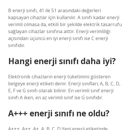
B enerji sınıfı, 41 ile 51 arasındaki değerleri
kapsayan cihazlar için kullanılır. A sınıfı kadar enerji
verimli olmasa da, etkili bir şekilde elektrik tasarrufu
sağlayan cihazlar sınıfına aittir. Enerji verimliliği
açısından üçüncü en iyi enerji sınıfı ise C enerji
sınıfıdır.
Hangi enerji sınıfı daha iyi?
Elektronik cihazların enerji tüketimini gösteren
belgeye enerji etiketi denir. Enerji sınıfları; A, B, C, D,
E, F ve G sınıfı olarak bilinir. En verimli sınıf enerji
sınıfı A iken, en az verimli sınıf ise G sınıfıdır.
A+++ enerji sınıfı ne oldu?
A+++, A++, A+, A, B, C, D Yeni enerji etiketinde