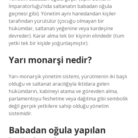
İmparatorluğu’nda saltanatın babadan oğula
geçmesi gibi). Yönetim aynı hanedandan kişiler
tarafından yürütülür (çocuğu olmayan bir
hükümdar, saltanatı yeğenine veya kardeşine
devreder). Karar alma tek bir kişinin elindedir (tüm
yetki tek bir kişide yoğunlaşmıştır).
Yarı monarşi nedir?
Yarı-monarşik yönetim sistemi, yürütmenin iki başlı
olduğu ve saltanat aracılığıyla iktidara gelen
hükümdarın, kabineyi atama ve görevden alma,
parlamentoyu feshetme veya dağıtma gibi sembolik
değil gerçek yetkilere sahip olduğu yönetim
sistemidir.
Babadan oğula yapılan