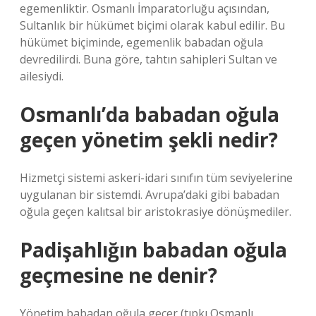
egemenliktir. Osmanlı İmparatorluğu açısından,
Sultanlık bir hükümet biçimi olarak kabul edilir. Bu
hükümet biçiminde, egemenlik babadan oğula
devredilirdi. Buna göre, tahtın sahipleri Sultan ve
ailesiydi.
Osmanlı’da babadan oğula
geçen yönetim şekli nedir?
Hizmetçi sistemi askeri-idari sınıfın tüm seviyelerine
uygulanan bir sistemdi. Avrupa’daki gibi babadan
oğula geçen kalıtsal bir aristokrasiye dönüşmediler.
Padişahlığın babadan oğula
geçmesine ne denir?
Yönetim babadan oğula geçer (tıpkı Osmanlı