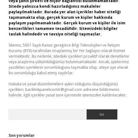
veya şahıs şirketi ile hiçbir bağlantısı bulunmamaktadır.
Sitede yalnızca kendi hazırladığımız makaleler
paylaşılmaktadır. Burada yer alan içerikler haber niteliği
taşımamakta olup, gerçek kurum ve kişiler hakkında
paylaşım yapılmamaktadır. Gerçek kurum ve kişiler ile isim
benzerlikleri tamamen tesadüfidir. Sitemizdeki bilgiler
taslak halindedir ve tavsiye niteliği taşımazlar.
Sitemiz, 5651 Sayılı Kanun gereğince Bilgi Teknolojileri ve İletişim
Kurumu (BTK) tarafından onaylanmış bir Yer Sağlayıcı olarak hizmet
vermektedir. Bu nedenle, sitedeki içerikleri proaktif olarak denetleme
veya araştırma yükümlülüğümüz bulunmamaktadır. Ancak, üyelerimiz
yazdıkları içeriklerin sorumluluğunu taşımakta olup, siteye üye olarak
bu sorumluluğu kabul etmiş sayılırlar.
Hukuka ve yasal düzenlemelere aykırı olduğunu düşündüğünüz
içerikleri,
backlinkpanelicomtr@gmail.com
adresine bildirmeniz
halinde, ilgili içerikler yasal süre içerisinde sitemizden kaldırılacaktır.
Arama
Son yorumlar