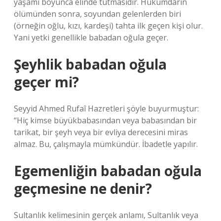
yaşamı boyunca elinde tutmasıdır. Hükümdarın
ölümünden sonra, soyundan gelenlerden biri
(örneğin oğlu, kızı, kardeşi) tahta ilk geçen kişi olur.
Yani yetki genellikle babadan oğula geçer.
Şeyhlik babadan oğula
geçer mi?
Seyyid Ahmed Rufaî Hazretleri şöyle buyurmuştur:
“Hiç kimse büyükbabasından veya babasından bir
tarikat, bir şeyh veya bir evliya derecesini miras
almaz. Bu, çalışmayla mümkündür. İbadetle yapılır.
Egemenliğin babadan oğula
geçmesine ne denir?
Sultanlık kelimesinin gerçek anlamı, Sultanlık veya