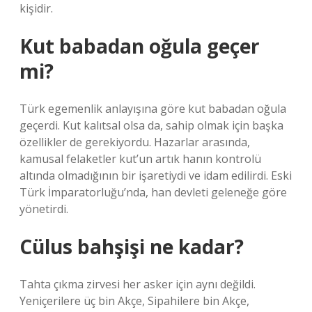
kişidir.
Kut babadan oğula geçer
mi?
Türk egemenlik anlayışına göre kut babadan oğula
geçerdi. Kut kalıtsal olsa da, sahip olmak için başka
özellikler de gerekiyordu. Hazarlar arasında,
kamusal felaketler kut’un artık hanın kontrolü
altında olmadığının bir işaretiydi ve idam edilirdi. Eski
Türk İmparatorluğu’nda, han devleti geleneğe göre
yönetirdi.
Cülus bahşişi ne kadar?
Tahta çıkma zirvesi her asker için aynı değildi.
Yeniçerilere üç bin Akçe, Sipahilere bin Akçe,