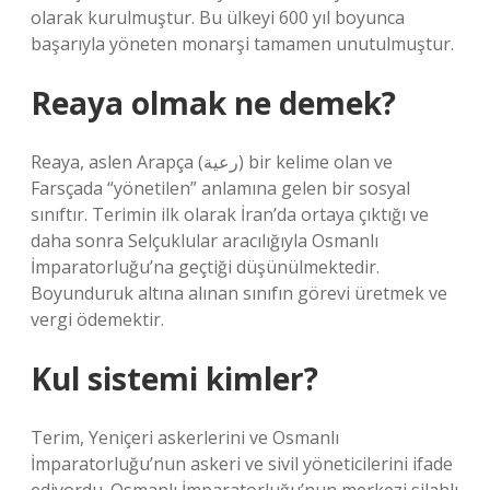
olarak kurulmuştur. Bu ülkeyi 600 yıl boyunca
başarıyla yöneten monarşi tamamen unutulmuştur.
Reaya olmak ne demek?
Reaya, aslen Arapça (رعية) bir kelime olan ve
Farsçada “yönetilen” anlamına gelen bir sosyal
sınıftır. Terimin ilk olarak İran’da ortaya çıktığı ve
daha sonra Selçuklular aracılığıyla Osmanlı
İmparatorluğu’na geçtiği düşünülmektedir.
Boyunduruk altına alınan sınıfın görevi üretmek ve
vergi ödemektir.
Kul sistemi kimler?
Terim, Yeniçeri askerlerini ve Osmanlı
İmparatorluğu’nun askeri ve sivil yöneticilerini ifade