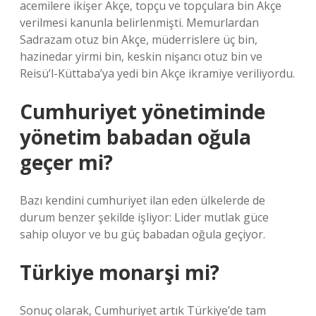
acemilere ikişer Akçe, topçu ve topçulara bin Akçe
verilmesi kanunla belirlenmişti. Memurlardan
Sadrazam otuz bin Akçe, müderrislere üç bin,
hazinedar yirmi bin, keskin nişancı otuz bin ve
Reisü’l-Küttaba’ya yedi bin Akçe ikramiye veriliyordu.
Cumhuriyet yönetiminde
yönetim babadan oğula
geçer mi?
Bazı kendini cumhuriyet ilan eden ülkelerde de
durum benzer şekilde işliyor: Lider mutlak güce
sahip oluyor ve bu güç babadan oğula geçiyor.
Türkiye monarşi mi?
Sonuç olarak, Cumhuriyet artık Türkiye’de tam