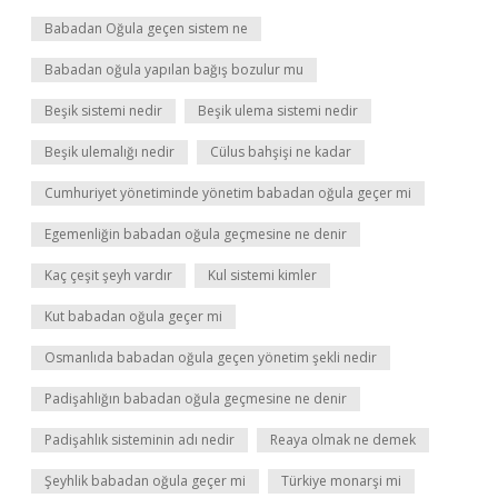
Babadan Oğula geçen sistem ne
Babadan oğula yapılan bağış bozulur mu
Beşik sistemi nedir
Beşik ulema sistemi nedir
Beşik ulemalığı nedir
Cülus bahşişi ne kadar
Cumhuriyet yönetiminde yönetim babadan oğula geçer mi
Egemenliğin babadan oğula geçmesine ne denir
Kaç çeşit şeyh vardır
Kul sistemi kimler
Kut babadan oğula geçer mi
Osmanlıda babadan oğula geçen yönetim şekli nedir
Padişahlığın babadan oğula geçmesine ne denir
Padişahlık sisteminin adı nedir
Reaya olmak ne demek
Şeyhlik babadan oğula geçer mi
Türkiye monarşi mi