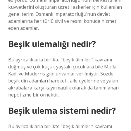
ediyordu. Osmanlı İmparatorluğu’nun merkezi silahlı
kuvvetlerini oluşturan ücretli askerler için kullanılan
genel terim. Osmanlı İmparatorluğu’nun devlet
adamlarına her türlü sivil ve resmi konuda hizmet
eden adamlar.
Beşik ulemalığı nedir?
Bu ayrıcalıklarla birlikte “beşik âlimleri” kavramı
doğmuş ve çok küçük yaştaki çocuklara bile Molla,
Kadı ve Müderris gibi ünvanlar verilmiştir. Sözde
beşik din adamları hareketi, aile üyelerine ve yakın
akrabalara karşı kayırmacılık olarak da tanımlanan
nepotizme bir örnektir.
Beşik ulema sistemi nedir?
Bu ayrıcalıklarla birlikte “beşik âlimleri” kavramı