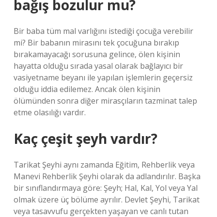
bağış bozulur mu?
Bir baba tüm mal varlığını istediği çocuğa verebilir
mi? Bir babanın mirasını tek çocuğuna bırakıp
bırakamayacağı sorusuna gelince, ölen kişinin
hayatta olduğu sırada yasal olarak bağlayıcı bir
vasiyetname beyanı ile yapılan işlemlerin geçersiz
olduğu iddia edilemez. Ancak ölen kişinin
ölümünden sonra diğer mirasçıların tazminat talep
etme olasılığı vardır.
Kaç çeşit şeyh vardır?
Tarikat Şeyhi aynı zamanda Eğitim, Rehberlik veya
Manevi Rehberlik Şeyhi olarak da adlandırılır. Başka
bir sınıflandırmaya göre: Şeyh; Hal, Kal, Yol veya Yal
olmak üzere üç bölüme ayrılır. Devlet Şeyhi, Tarikat
veya tasavvufu gerçekten yaşayan ve canlı tutan