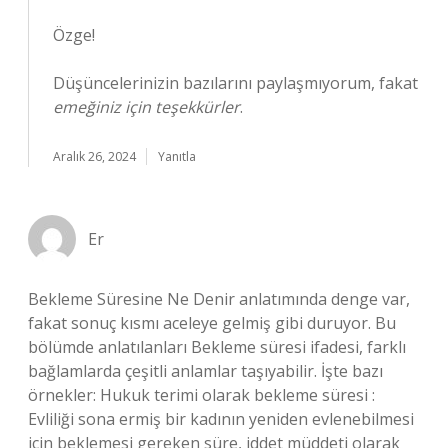
Özge!
Düşüncelerinizin bazılarını paylaşmıyorum, fakat
emeğiniz için teşekkürler
.
Aralık 26, 2024
Yanıtla
Er
Bekleme Süresine Ne Denir anlatımında denge var,
fakat sonuç kısmı aceleye gelmiş gibi duruyor. Bu
bölümde anlatılanları Bekleme süresi ifadesi, farklı
bağlamlarda çeşitli anlamlar taşıyabilir. İşte bazı
örnekler: Hukuk terimi olarak bekleme süresi :
Evliliği sona ermiş bir kadının yeniden evlenebilmesi
için beklemesi gereken süre, iddet müddeti olarak