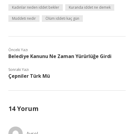
Kadınlar neden iddet bekler
Kuranda iddet ne demek
Müddeti nedir
Ölüm iddeti kaç gün
Önceki Yazı
Belediye Kanunu Ne Zaman Yürürlüğe Girdi
Sonraki Yazı
Çepniler Türk Mü
14 Yorum
Aysel