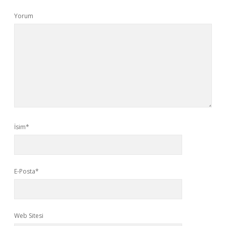
Yorum
İsim*
E-Posta*
Web Sitesi