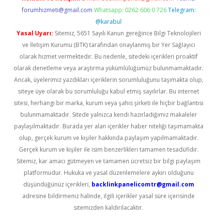
forumhizmeti@gmail.com
Whatsapp: 0262 606 0 726
Telegram:
@karabul
Yasal Uyarı:
Sitemiz, 5651 Sayılı Kanun gereğince Bilgi Teknolojileri
ve İletişim Kurumu (BTK) tarafından onaylanmış bir Yer Sağlayıcı
olarak hizmet vermektedir. Bu nedenle, sitedeki içerikleri proaktif
olarak denetleme veya araştırma yükümlülüğümüz bulunmamaktadır.
Ancak, üyelerimiz yazdıkları içeriklerin sorumluluğunu taşımakta olup,
siteye üye olarak bu sorumluluğu kabul etmiş sayılırlar. Bu internet
sitesi, herhangi bir marka, kurum veya şahıs şirketi ile hiçbir bağlantısı
bulunmamaktadır. Sitede yalnızca kendi hazırladığımız makaleler
paylaşılmaktadır. Burada yer alan içerikler haber niteliği taşımamakta
olup, gerçek kurum ve kişiler hakkında paylaşım yapılmamaktadır.
Gerçek kurum ve kişiler ile isim benzerlikleri tamamen tesadüfidir.
Sitemiz, kar amacı gütmeyen ve tamamen ücretsiz bir bilgi paylaşım
platformudur. Hukuka ve yasal düzenlemelere aykırı olduğunu
düşündüğünüz içerikleri,
backlinkpanelicomtr@gmail.com
adresine bildirmeniz halinde, ilgili içerikler yasal süre içerisinde
sitemizden kaldırılacaktır.