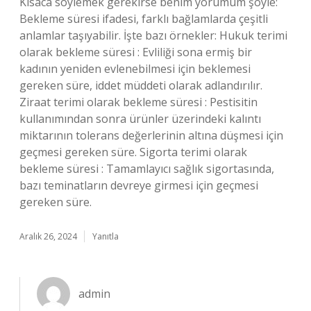
Kısaca söylemek gerekirse benim yorumum şöyle:
Bekleme süresi ifadesi, farklı bağlamlarda çeşitli
anlamlar taşıyabilir. İşte bazı örnekler: Hukuk terimi
olarak bekleme süresi : Evliliği sona ermiş bir
kadının yeniden evlenebilmesi için beklemesi
gereken süre, iddet müddeti olarak adlandırılır.
Ziraat terimi olarak bekleme süresi : Pestisitin
kullanımından sonra ürünler üzerindeki kalıntı
miktarının tolerans değerlerinin altına düşmesi için
geçmesi gereken süre. Sigorta terimi olarak
bekleme süresi : Tamamlayıcı sağlık sigortasında,
bazı teminatların devreye girmesi için geçmesi
gereken süre.
Aralık 26, 2024
Yanıtla
admin