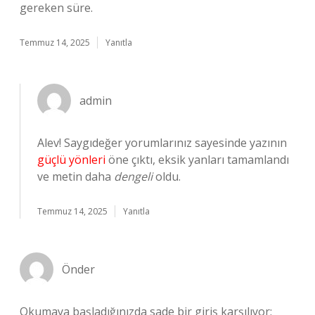
gereken süre.
Temmuz 14, 2025
Yanıtla
admin
Alev! Saygıdeğer yorumlarınız sayesinde yazının
güçlü yönleri
öne çıktı, eksik yanları tamamlandı
ve metin daha
dengeli
oldu.
Temmuz 14, 2025
Yanıtla
Önder
Okumaya başladığınızda sade bir giriş karşılıyor;