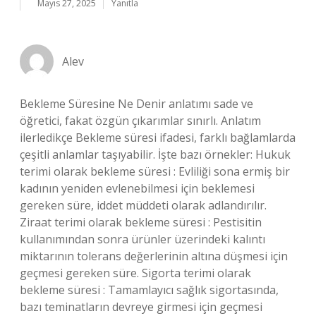
Mayıs 27, 2025
Yanıtla
Alev
Bekleme Süresine Ne Denir anlatımı sade ve
öğretici, fakat özgün çıkarımlar sınırlı. Anlatım
ilerledikçe Bekleme süresi ifadesi, farklı bağlamlarda
çeşitli anlamlar taşıyabilir. İşte bazı örnekler: Hukuk
terimi olarak bekleme süresi : Evliliği sona ermiş bir
kadının yeniden evlenebilmesi için beklemesi
gereken süre, iddet müddeti olarak adlandırılır.
Ziraat terimi olarak bekleme süresi : Pestisitin
kullanımından sonra ürünler üzerindeki kalıntı
miktarının tolerans değerlerinin altına düşmesi için
geçmesi gereken süre. Sigorta terimi olarak
bekleme süresi : Tamamlayıcı sağlık sigortasında,
bazı teminatların devreye girmesi için geçmesi