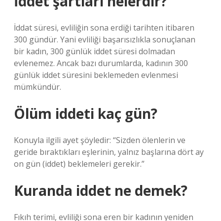
İddet şartları nelerdir?
İddat süresi, evliliğin sona erdiği tarihten itibaren
300 gündür. Yani evliliği başarısızlıkla sonuçlanan
bir kadın, 300 günlük iddet süresi dolmadan
evlenemez. Ancak bazı durumlarda, kadının 300
günlük iddet süresini beklemeden evlenmesi
mümkündür.
Ölüm iddeti kaç gün?
Konuyla ilgili ayet şöyledir: “Sizden ölenlerin ve
geride bıraktıkları eşlerinin, yalnız başlarına dört ay
on gün (iddet) beklemeleri gerekir.”
Kuranda iddet ne demek?
Fıkıh terimi, evliliği sona eren bir kadının yeniden