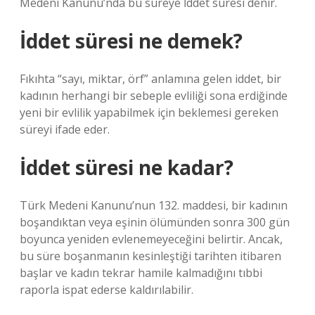
Medeni Kanunu’nda bu süreye İddet süresi denir.
İddet süresi ne demek?
Fıkıhta “sayı, miktar, örf” anlamına gelen iddet, bir
kadının herhangi bir sebeple evliliği sona erdiğinde
yeni bir evlilik yapabilmek için beklemesi gereken
süreyi ifade eder.
İddet süresi ne kadar?
Türk Medeni Kanunu’nun 132. maddesi, bir kadının
boşandıktan veya eşinin ölümünden sonra 300 gün
boyunca yeniden evlenemeyeceğini belirtir. Ancak,
bu süre boşanmanın kesinleştiği tarihten itibaren
başlar ve kadın tekrar hamile kalmadığını tıbbi
raporla ispat ederse kaldırılabilir.