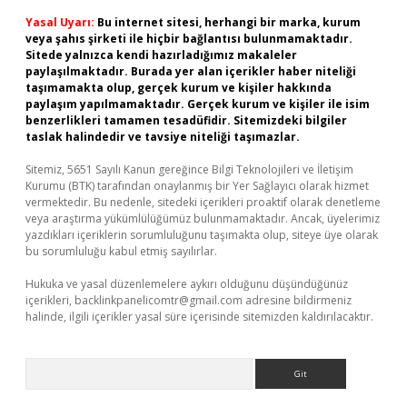
Yasal Uyarı:
Bu internet sitesi, herhangi bir marka, kurum
veya şahıs şirketi ile hiçbir bağlantısı bulunmamaktadır.
Sitede yalnızca kendi hazırladığımız makaleler
paylaşılmaktadır. Burada yer alan içerikler haber niteliği
taşımamakta olup, gerçek kurum ve kişiler hakkında
paylaşım yapılmamaktadır. Gerçek kurum ve kişiler ile isim
benzerlikleri tamamen tesadüfidir. Sitemizdeki bilgiler
taslak halindedir ve tavsiye niteliği taşımazlar.
Sitemiz, 5651 Sayılı Kanun gereğince Bilgi Teknolojileri ve İletişim
Kurumu (BTK) tarafından onaylanmış bir Yer Sağlayıcı olarak hizmet
vermektedir. Bu nedenle, sitedeki içerikleri proaktif olarak denetleme
veya araştırma yükümlülüğümüz bulunmamaktadır. Ancak, üyelerimiz
yazdıkları içeriklerin sorumluluğunu taşımakta olup, siteye üye olarak
bu sorumluluğu kabul etmiş sayılırlar.
Hukuka ve yasal düzenlemelere aykırı olduğunu düşündüğünüz
içerikleri,
backlinkpanelicomtr@gmail.com
adresine bildirmeniz
halinde, ilgili içerikler yasal süre içerisinde sitemizden kaldırılacaktır.
Arama