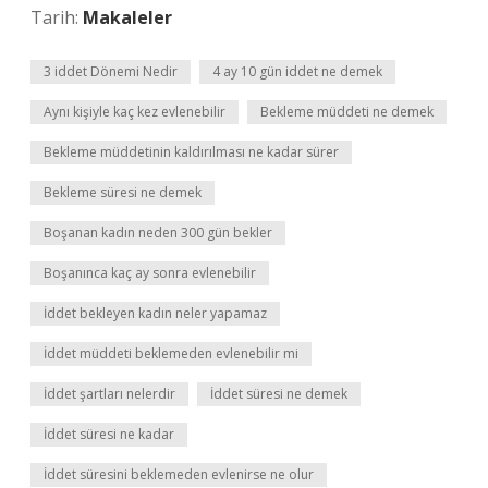
Tarih:
Makaleler
3 iddet Dönemi Nedir
4 ay 10 gün iddet ne demek
Aynı kişiyle kaç kez evlenebilir
Bekleme müddeti ne demek
Bekleme müddetinin kaldırılması ne kadar sürer
Bekleme süresi ne demek
Boşanan kadın neden 300 gün bekler
Boşanınca kaç ay sonra evlenebilir
İddet bekleyen kadın neler yapamaz
İddet müddeti beklemeden evlenebilir mi
İddet şartları nelerdir
İddet süresi ne demek
İddet süresi ne kadar
İddet süresini beklemeden evlenirse ne olur