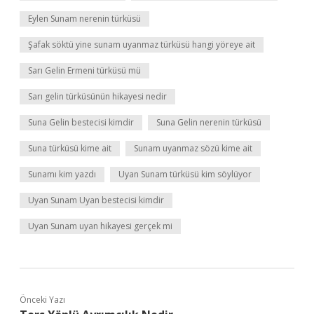
Eylen Sunam nerenin türküsü
Şafak söktü yine sunam uyanmaz türküsü hangi yöreye ait
Sarı Gelin Ermeni türküsü mü
Sarı gelin türküsünün hikayesi nedir
Suna Gelin bestecisi kimdir
Suna Gelin nerenin türküsü
Suna türküsü kime ait
Sunam uyanmaz sözü kime ait
Sunamı kim yazdı
Uyan Sunam türküsü kim söylüyor
Uyan Sunam Uyan bestecisi kimdir
Uyan Sunam uyan hikayesi gerçek mi
Önceki Yazı