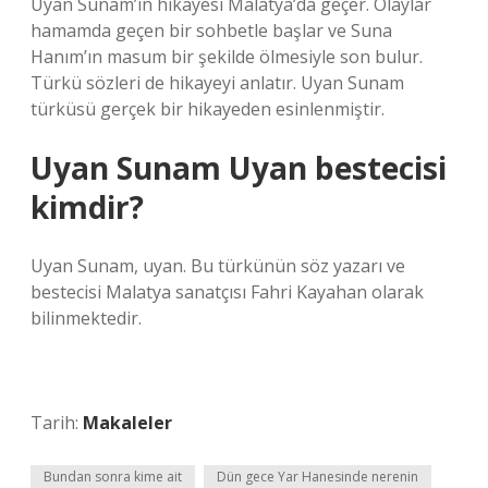
Uyan Sunam’ın hikayesi Malatya’da geçer. Olaylar
hamamda geçen bir sohbetle başlar ve Suna
Hanım’ın masum bir şekilde ölmesiyle son bulur.
Türkü sözleri de hikayeyi anlatır. Uyan Sunam
türküsü gerçek bir hikayeden esinlenmiştir.
Uyan Sunam Uyan bestecisi
kimdir?
Uyan Sunam, uyan. Bu türkünün söz yazarı ve
bestecisi Malatya sanatçısı Fahri Kayahan olarak
bilinmektedir.
Tarih:
Makaleler
Bundan sonra kime ait
Dün gece Yar Hanesinde nerenin