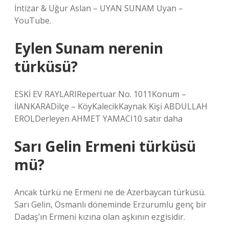
İntizar & Uğur Aslan – UYAN SUNAM Uyan –
YouTube.
Eylen Sunam nerenin
türküsü?
ESKİ EV RAYLARIRepertuar No. 1011Konum –
İlANKARADilçe – KöyKalecikKaynak Kişi ABDULLAH
EROLDerleyen AHMET YAMACI10 satır daha
Sarı Gelin Ermeni türküsü
mü?
Ancak türkü ne Ermeni ne de Azerbaycan türküsü.
Sarı Gelin, Osmanlı döneminde Erzurumlu genç bir
Dadaş’ın Ermeni kızına olan aşkının ezgisidir.