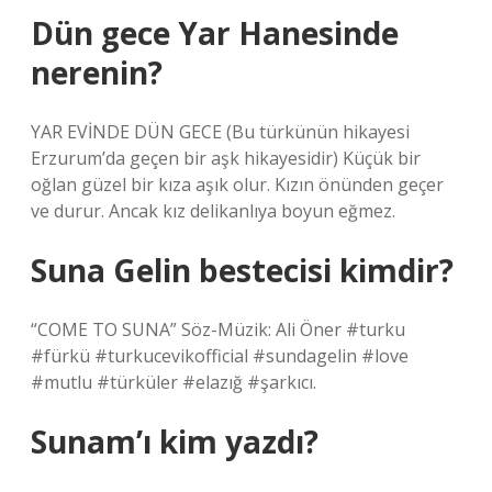
Dün gece Yar Hanesinde
nerenin?
YAR EVİNDE DÜN GECE (Bu türkünün hikayesi
Erzurum’da geçen bir aşk hikayesidir) Küçük bir
oğlan güzel bir kıza aşık olur. Kızın önünden geçer
ve durur. Ancak kız delikanlıya boyun eğmez.
Suna Gelin bestecisi kimdir?
“COME TO SUNA” Söz-Müzik: Ali Öner #turku
#fürkü #turkucevikofficial #sundagelin #love
#mutlu #türküler #elazığ #şarkıcı.
Sunam’ı kim yazdı?