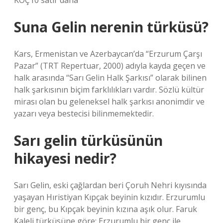
KOÇ10 satır daha
Suna Gelin nerenin türküsü?
Kars, Ermenistan ve Azerbaycan’da “Erzurum Çarşı
Pazar” (TRT Repertuar, 2000) adıyla kayda geçen ve
halk arasında “Sarı Gelin Halk Şarkısı” olarak bilinen
halk şarkısının biçim farklılıkları vardır. Sözlü kültür
mirası olan bu geleneksel halk şarkısı anonimdir ve
yazarı veya bestecisi bilinmemektedir.
Sarı gelin türküsünün
hikayesi nedir?
Sarı Gelin, eski çağlardan beri Çoruh Nehri kıyısında
yaşayan Hıristiyan Kıpçak beyinin kızıdır. Erzurumlu
bir genç, bu Kıpçak beyinin kızına aşık olur. Faruk
Kaleli türküsüne göre; Erzurumlu bir genç ile