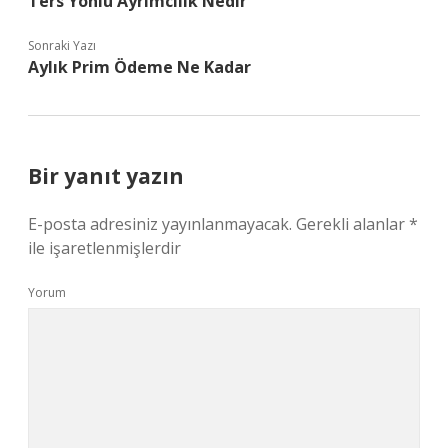
Ters Yönlü Ayrımcılık Nedir
Sonraki Yazı
Aylık Prim Ödeme Ne Kadar
Bir yanıt yazın
E-posta adresiniz yayınlanmayacak.
Gerekli alanlar
*
ile işaretlenmişlerdir
Yorum