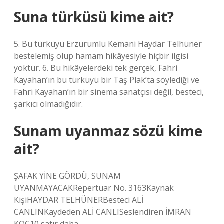
Suna türküsü kime ait?
5. Bu türküyü Erzurumlu Kemani Haydar Telhüner
bestelemiş olup hamam hikâyesiyle hiçbir ilgisi
yoktur. 6. Bu hikâyelerdeki tek gerçek, Fahri
Kayahan’ın bu türküyü bir Taş Plak’ta söylediği ve
Fahri Kayahan’ın bir sinema sanatçısı değil, besteci,
şarkıcı olmadığıdır.
Sunam uyanmaz sözü kime
ait?
ŞAFAK YİNE GÖRDÜ, SUNAM
UYANMAYACAKRepertuar No. 3163Kaynak
KişiHAYDAR TELHÜNERBesteci ALİ
CANLINKaydeden ALİ CANLISeslendiren İMRAN