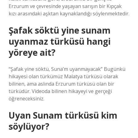
Erzurum ve çevresinde yaşayan sarışın bir Kıpçak
kızı arasındaki aşktan kaynaklandığı söylenmektedir.
Şafak söktü yine sunam
uyanmaz türküsü hangi
yöreye ait?
“Şafak yine söktü, Suna’m uyanmayacak” Bugünkü
hikayesi olan türkümüz Malatya türküsü olarak
bilinen, ama aslında Erzurum türküsü olan bir
türküdür. Videoda bilinen hikayeyi ve gerçeği
öğreneceksiniz.
Uyan Sunam türküsü kim
söylüyor?