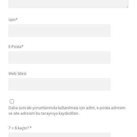
İsim*
E-Posta*
Web Sitesi
Daha sonraki yorumlarımda kullanılması için adım, e-posta adresim
ve site adresim bu tarayıcıya kaydedilsin.
7 + 8 kaçtır?
*