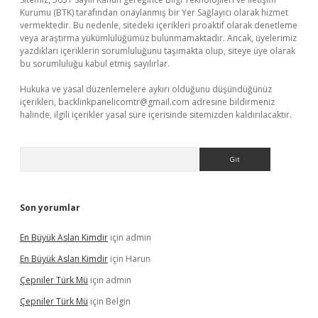
Kurumu (BTK) tarafından onaylanmış bir Yer Sağlayıcı olarak hizmet
vermektedir. Bu nedenle, sitedeki içerikleri proaktif olarak denetleme
veya araştırma yükümlülüğümüz bulunmamaktadır. Ancak, üyelerimiz
yazdıkları içeriklerin sorumluluğunu taşımakta olup, siteye üye olarak
bu sorumluluğu kabul etmiş sayılırlar.
Hukuka ve yasal düzenlemelere aykırı olduğunu düşündüğünüz
içerikleri,
backlinkpanelicomtr@gmail.com
adresine bildirmeniz
halinde, ilgili içerikler yasal süre içerisinde sitemizden kaldırılacaktır.
Arama
Son yorumlar
En Büyük Aslan Kimdir
için
admin
En Büyük Aslan Kimdir
için
Harun
Çepniler Türk Mü
için
admin
Çepniler Türk Mü
için
Belgin