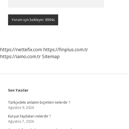
https://nettefix.com
https://finplus.com.tr
https://iamo.com.tr
Sitemap
Sidebar
Son Yazılar
Türkçedeki anlatım biçimleri nelerdir ?
Ağustos 9, 2026
Kurşun faydaları nelerdir ?
Ağustos 7, 2026