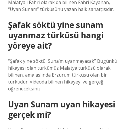
Malatyalı Fahri olarak da bilinen Fahri Kayahan,
“Uyan Sunam” türküsünü yazan halk sanatçısıdır.
Şafak söktü yine sunam
uyanmaz türküsü hangi
yöreye ait?
“Şafak yine söktü, Suna’m uyanmayacak” Bugünkü
hikayesi olan türkümüz Malatya türküsü olarak
bilinen, ama aslında Erzurum türküsü olan bir
türküdür. Videoda bilinen hikayeyi ve gerçeği
öğreneceksiniz.
Uyan Sunam uyan hikayesi
gerçek mi?