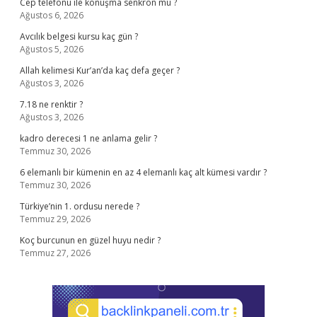
Cep telefonu ile konuşma senkron mu ?
Ağustos 6, 2026
Avcılık belgesi kursu kaç gün ?
Ağustos 5, 2026
Allah kelimesi Kur’an’da kaç defa geçer ?
Ağustos 3, 2026
7.18 ne renktir ?
Ağustos 3, 2026
kadro derecesi 1 ne anlama gelir ?
Temmuz 30, 2026
6 elemanlı bir kümenin en az 4 elemanlı kaç alt kümesi vardır ?
Temmuz 30, 2026
Türkiye’nin 1. ordusu nerede ?
Temmuz 29, 2026
Koç burcunun en güzel huyu nedir ?
Temmuz 27, 2026