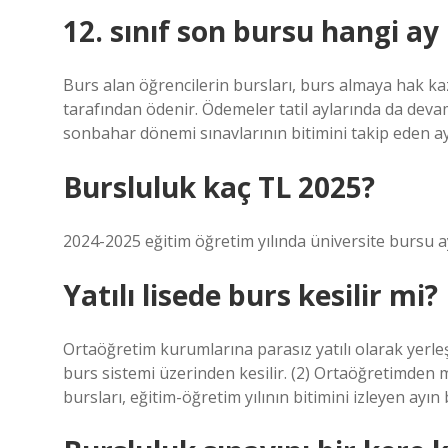
12. sınıf son bursu hangi ay 
Burs alan öğrencilerin bursları, burs almaya hak kaz
tarafından ödenir. Ödemeler tatil aylarında da dev
sonbahar dönemi sınavlarının bitimini takip eden ayı
Bursluluk kaç TL 2025?
2024-2025 eğitim öğretim yılında üniversite bursu ay
Yatılı lisede burs kesilir mi?
Ortaöğretim kurumlarına parasız yatılı olarak yerleş
burs sistemi üzerinden kesilir. (2) Ortaöğretimden m
bursları, eğitim-öğretim yılının bitimini izleyen ayın 