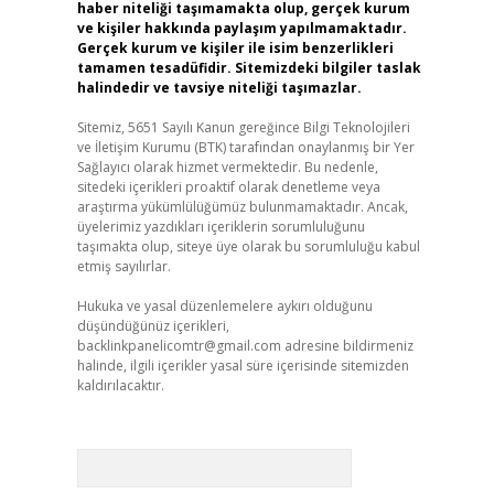
haber niteliği taşımamakta olup, gerçek kurum
ve kişiler hakkında paylaşım yapılmamaktadır.
Gerçek kurum ve kişiler ile isim benzerlikleri
tamamen tesadüfidir. Sitemizdeki bilgiler taslak
halindedir ve tavsiye niteliği taşımazlar.
Sitemiz, 5651 Sayılı Kanun gereğince Bilgi Teknolojileri
ve İletişim Kurumu (BTK) tarafından onaylanmış bir Yer
Sağlayıcı olarak hizmet vermektedir. Bu nedenle,
sitedeki içerikleri proaktif olarak denetleme veya
araştırma yükümlülüğümüz bulunmamaktadır. Ancak,
üyelerimiz yazdıkları içeriklerin sorumluluğunu
taşımakta olup, siteye üye olarak bu sorumluluğu kabul
etmiş sayılırlar.
Hukuka ve yasal düzenlemelere aykırı olduğunu
düşündüğünüz içerikleri,
backlinkpanelicomtr@gmail.com
adresine bildirmeniz
halinde, ilgili içerikler yasal süre içerisinde sitemizden
kaldırılacaktır.
Arama