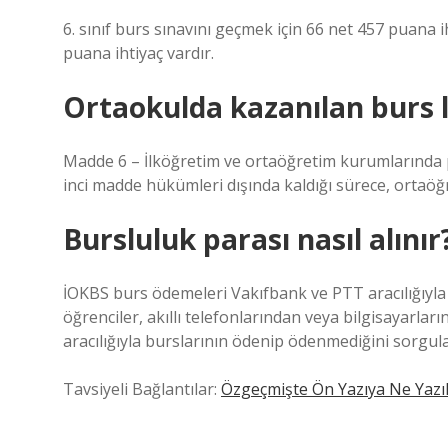
6. sınıf burs sınavını geçmek için 66 net 457 puana ih
puana ihtiyaç vardır.
Ortaokulda kazanılan burs 
Madde 6 – İlköğretim ve ortaöğretim kurumlarında 
inci madde hükümleri dışında kaldığı sürece, ortaö
Bursluluk parası nasıl alınır
İOKBS burs ödemeleri Vakıfbank ve PTT aracılığıyla 
öğrenciler, akıllı telefonlarından veya bilgisayarlar
aracılığıyla burslarının ödenip ödenmediğini sorgulay
Tavsiyeli Bağlantılar:
Özgeçmişte Ön Yazıya Ne Yazıl