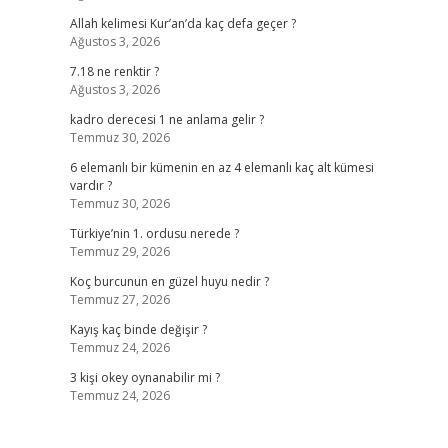
Allah kelimesi Kur’an’da kaç defa geçer ?
Ağustos 3, 2026
7.18 ne renktir ?
Ağustos 3, 2026
kadro derecesi 1 ne anlama gelir ?
Temmuz 30, 2026
6 elemanlı bir kümenin en az 4 elemanlı kaç alt kümesi
vardır ?
Temmuz 30, 2026
Türkiye’nin 1. ordusu nerede ?
Temmuz 29, 2026
Koç burcunun en güzel huyu nedir ?
Temmuz 27, 2026
Kayış kaç binde değişir ?
Temmuz 24, 2026
3 kişi okey oynanabilir mi ?
Temmuz 24, 2026