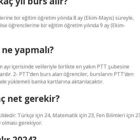
aç yıl burs alır?
erine bir eğitim öğretim yılında 8 ay (Ekim-Mayıs) süreyle,
ise öğrencilerine bir eğitim öğretim yılında 9 ay (Ekim-
 ne yapmalı?
ayı içerisinde velileriyle birlikte en yakın PTT şubesine
lardır. 2- PTT’den burs alan öğrenciler, burslarını PTT’den
de yüklemeli banka kartlarına aktarılacaktır.
aç net gerekir?
edir: Türkçe için 24, Matematik için 23, Fen Bilimleri için 2
0 olması gerekiyor.
lır 2024?