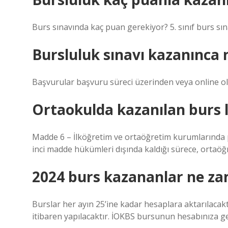
Burs sınavında kaç puan gerekiyor? 5. sınıf burs sı
Bursluluk sınavı kazanınca
Başvurular başvuru süreci üzerinden veya online ola
Ortaokulda kazanılan burs 
Madde 6 – İlköğretim ve ortaöğretim kurumlarında 
inci madde hükümleri dışında kaldığı sürece, ortaö
2024 burs kazananlar ne z
Burslar her ayın 25’ine kadar hesaplara aktarılaca
itibaren yapılacaktır. İOKBS bursunun hesabınıza g