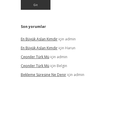
Son yorumlar
En Büyük Aslan Kimdir
için
admin
En Büyük Aslan Kimdir
için
Harun
Çepniler Türk Mü
için
admin
Çepniler Türk Mü
için
Belgin
Bekleme Süresine Ne Denir
için
admin