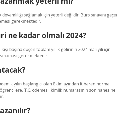
 kazanmak yeterli mi?
devamlılığı sağlamak için yeterli değildir. Burs sınavını geçe
memesi gerekmektedir.
liri ne kadar olmalı 2024?
kişi başına düşen toplam yıllık gelirinin 2024 mali yılı için
i aşmaması gerekmektedir.
atacak?
kademik yılın başlangıcı olan Ekim ayından itibaren normal
 öğrencilere, T.C. ödemesi, kimlik numarasının son hanesine
ır.
azanılır?