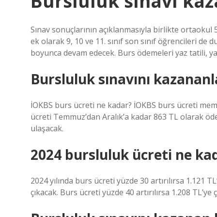
Bursluluk sınavı kaz
Sınav sonuçlarının açıklanmasıyla birlikte ortaokul 5,
ek olarak 9, 10 ve 11. sınıf son sınıf öğrencileri de
boyunca devam edecek. Burs ödemeleri yaz tatili, yarıy
Bursluluk sınavını kazananla
İOKBS burs ücreti ne kadar? İOKBS burs ücreti mem
ücreti Temmuz’dan Aralık’a kadar 863 TL olarak öden
ulaşacak.
2024 bursluluk ücreti ne ka
2024 yılında burs ücreti yüzde 30 artırılırsa 1.121 TL
çıkacak. Burs ücreti yüzde 40 artırılırsa 1.208 TL’ye 