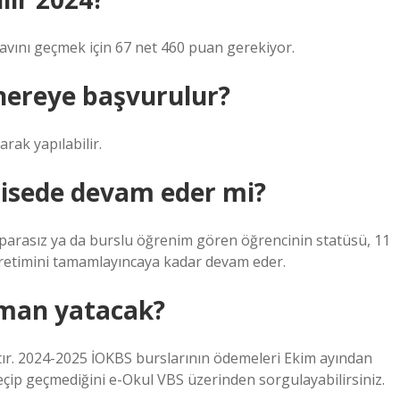
navını geçmek için 67 net 460 puan gerekiyor.
 nereye başvurulur?
rak yapılabilir.
lisede devam eder mi?
parasız ya da burslu öğrenim gören öğrencinin statüsü, 11
ğretimini tamamlayıncaya kadar devam eder.
aman yatacak?
ktır. 2024-2025 İOKBS burslarının ödemeleri Ekim ayından
eçip geçmediğini e-Okul VBS üzerinden sorgulayabilirsiniz.