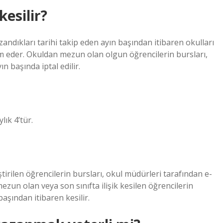
kesilir?
andıkları tarihi takip eden ayın başından itibaren okulları
am eder. Okuldan mezun olan olgun öğrencilerin bursları,
n başında iptal edilir.
lık 4’tür.
tirilen öğrencilerin bursları, okul müdürleri tarafından e-
ezun olan veya son sınıfta ilişik kesilen öğrencilerin
başından itibaren kesilir.