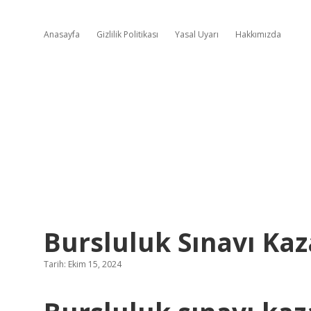
Anasayfa
Gizlilik Politikası
Yasal Uyarı
Hakkımızda
Bursluluk Sınavı Kaz
Tarih: Ekim 15, 2024