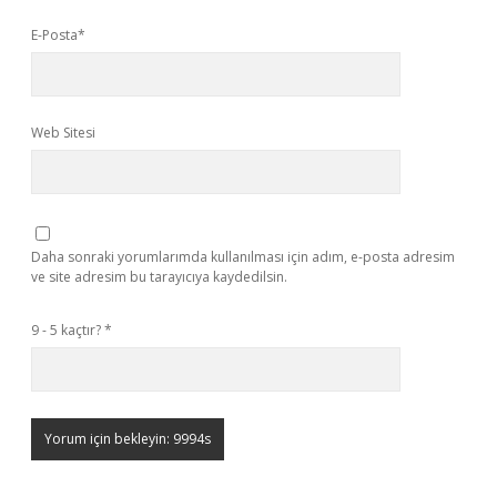
E-Posta*
Web Sitesi
Daha sonraki yorumlarımda kullanılması için adım, e-posta adresim
ve site adresim bu tarayıcıya kaydedilsin.
9 - 5 kaçtır?
*