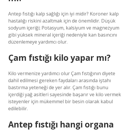
Antep fıstığı kalp sağlığı için iyi midir? Koroner kalp
hastalığı riskini azaltmak için de önemlidir. Düşük
sodyum içeriği; Potasyum, kalsiyum ve magnezyum
gibi yüksek mineral içeriği nedeniyle kan basıncını
düzenlemeye yardımcı olur.
Çam fıstığı kilo yapar mı?
Kilo vermenize yardımcı olur Çam fıstığının diyete
dahil edilmesi gereken faydaları arasında iştahı
bastırma yeteneği de yer alır. Çam fıstığı bunu
içerdiği yağ asitleri sayesinde başarır ve kilo vermek
isteyenler için mükemmel bir besin olarak kabul
edilebilir.
Antep fıstığı hangi organa