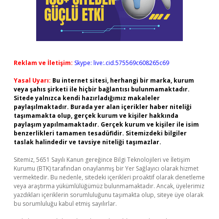
Reklam ve İletişim:
Skype: live:.cid.575569c608265c69
Yasal Uyarı:
Bu internet sitesi, herhangi bir marka, kurum
veya şahıs şirketi ile hiçbir bağlantısı bulunmamaktadır.
Sitede yalnızca kendi hazırladığımız makaleler
paylaşılmaktadır. Burada yer alan içerikler haber niteliği
taşımamakta olup, gerçek kurum ve kişiler hakkında
paylaşım yapılmamaktadır. Gerçek kurum ve kişiler ile isim
benzerlikleri tamamen tesadüfidir. Sitemizdeki bilgiler
taslak halindedir ve tavsiye niteliği taşımazlar.
Sitemiz, 5651 Sayılı Kanun gereğince Bilgi Teknolojileri ve İletişim
Kurumu (BTK) tarafından onaylanmış bir Yer Sağlayıcı olarak hizmet
vermektedir. Bu nedenle, sitedeki içerikleri proaktif olarak denetleme
veya araştırma yükümlülüğümüz bulunmamaktadır. Ancak, üyelerimiz
yazdıkları içeriklerin sorumluluğunu taşımakta olup, siteye üye olarak
bu sorumluluğu kabul etmiş sayılırlar.