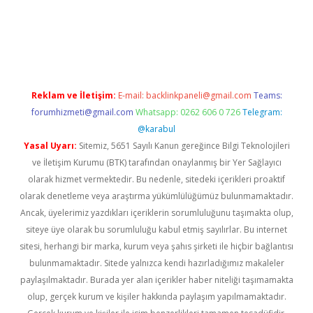
betexper güncel giriş
betexpergir.net
Reklam ve İletişim:
E-mail:
backlinkpaneli@gmail.com
Teams:
forumhizmeti@gmail.com
Whatsapp: 0262 606 0 726
Telegram:
@karabul
Yasal Uyarı:
Sitemiz, 5651 Sayılı Kanun gereğince Bilgi Teknolojileri
ve İletişim Kurumu (BTK) tarafından onaylanmış bir Yer Sağlayıcı
olarak hizmet vermektedir. Bu nedenle, sitedeki içerikleri proaktif
olarak denetleme veya araştırma yükümlülüğümüz bulunmamaktadır.
Ancak, üyelerimiz yazdıkları içeriklerin sorumluluğunu taşımakta olup,
siteye üye olarak bu sorumluluğu kabul etmiş sayılırlar. Bu internet
sitesi, herhangi bir marka, kurum veya şahıs şirketi ile hiçbir bağlantısı
bulunmamaktadır. Sitede yalnızca kendi hazırladığımız makaleler
paylaşılmaktadır. Burada yer alan içerikler haber niteliği taşımamakta
olup, gerçek kurum ve kişiler hakkında paylaşım yapılmamaktadır.