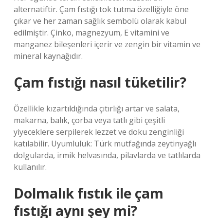
alternatiftir. Çam fıstığı tok tutma özelliğiyle öne
çıkar ve her zaman sağlık sembolü olarak kabul
edilmiştir. Çinko, magnezyum, E vitamini ve
manganez bileşenleri içerir ve zengin bir vitamin ve
mineral kaynağıdır.
Çam fıstığı nasıl tüketilir?
Özellikle kızartıldığında çıtırlığı artar ve salata,
makarna, balık, çorba veya tatlı gibi çeşitli
yiyeceklere serpilerek lezzet ve doku zenginliği
katılabilir. Uyumluluk: Türk mutfağında zeytinyağlı
dolgularda, irmik helvasında, pilavlarda ve tatlılarda
kullanılır.
Dolmalık fıstık ile çam
fıstığı aynı şey mi?