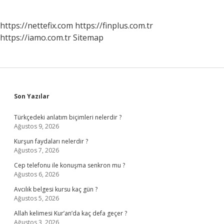
https://nettefix.com
https://finplus.com.tr
https://iamo.com.tr
Sitemap
Sidebar
Son Yazılar
Türkçedeki anlatım biçimleri nelerdir ?
Ağustos 9, 2026
Kurşun faydaları nelerdir ?
Ağustos 7, 2026
Cep telefonu ile konuşma senkron mu ?
Ağustos 6, 2026
Avcılık belgesi kursu kaç gün ?
Ağustos 5, 2026
Allah kelimesi Kur’an’da kaç defa geçer ?
Ağustos 3, 2026