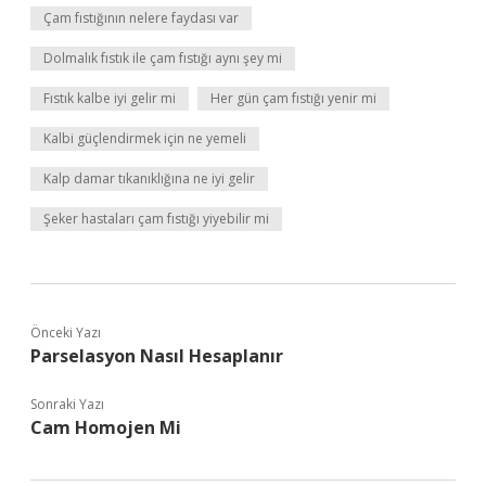
Çam fıstığının nelere faydası var
Dolmalık fıstık ile çam fıstığı aynı şey mi
Fıstık kalbe iyi gelir mi
Her gün çam fıstığı yenir mi
Kalbi güçlendirmek için ne yemeli
Kalp damar tıkanıklığına ne iyi gelir
Şeker hastaları çam fıstığı yiyebilir mi
Önceki Yazı
Parselasyon Nasıl Hesaplanır
Sonraki Yazı
Cam Homojen Mi