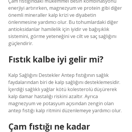
Çam fıstığındaki mükemmel besin kombinasyonu
enerjiyi artırırken, magnezyum ve protein gibi diğer
önemli mineraller kalp krizi ve diyabetin
önlenmesine yardımcı olur. Bu tohumlardaki diğer
antioksidanlar hamilelik için iyidir ve bağışıklık
sistemini, görme yeteneğini ve cilt ve saç sağlığını
güçlendirir.
Fıstık kalbe iyi gelir mi?
Kalp Sağlığını Destekler Antep fıstığının sağlık
faydalarından biri de kalp sağlığını desteklemesidir.
İçerdiği sağlıklı yağlar kötü kolesterolü düşürerek
kalp damar hastalığı riskini azaltır. Ayrıca
magnezyum ve potasyum açısından zengin olan
antep fıstığı kalp ritmini düzenlemeye yardımcı olur.
Çam fıstığı ne kadar