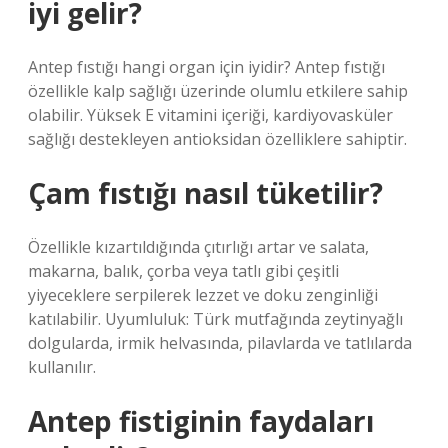
iyi gelir?
Antep fıstığı hangi organ için iyidir? Antep fıstığı
özellikle kalp sağlığı üzerinde olumlu etkilere sahip
olabilir. Yüksek E vitamini içeriği, kardiyovasküler
sağlığı destekleyen antioksidan özelliklere sahiptir.
Çam fıstığı nasıl tüketilir?
Özellikle kızartıldığında çıtırlığı artar ve salata,
makarna, balık, çorba veya tatlı gibi çeşitli
yiyeceklere serpilerek lezzet ve doku zenginliği
katılabilir. Uyumluluk: Türk mutfağında zeytinyağlı
dolgularda, irmik helvasında, pilavlarda ve tatlılarda
kullanılır.
Antep fistiginin faydaları