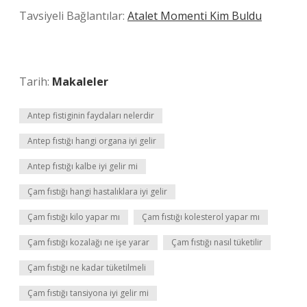
Tavsiyeli Bağlantılar:
Atalet Momenti Kim Buldu
Tarih:
Makaleler
Antep fistiginin faydaları nelerdir
Antep fıstığı hangi organa iyi gelir
Antep fıstığı kalbe iyi gelir mi
Çam fıstığı hangi hastalıklara iyi gelir
Çam fıstığı kilo yapar mı
Çam fıstığı kolesterol yapar mı
Çam fıstığı kozalağı ne işe yarar
Çam fıstığı nasıl tüketilir
Çam fıstığı ne kadar tüketilmeli
Çam fıstığı tansiyona iyi gelir mi