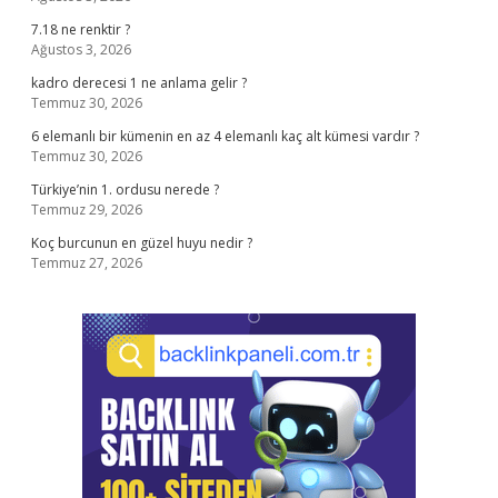
7.18 ne renktir ?
Ağustos 3, 2026
kadro derecesi 1 ne anlama gelir ?
Temmuz 30, 2026
6 elemanlı bir kümenin en az 4 elemanlı kaç alt kümesi vardır ?
Temmuz 30, 2026
Türkiye’nin 1. ordusu nerede ?
Temmuz 29, 2026
Koç burcunun en güzel huyu nedir ?
Temmuz 27, 2026