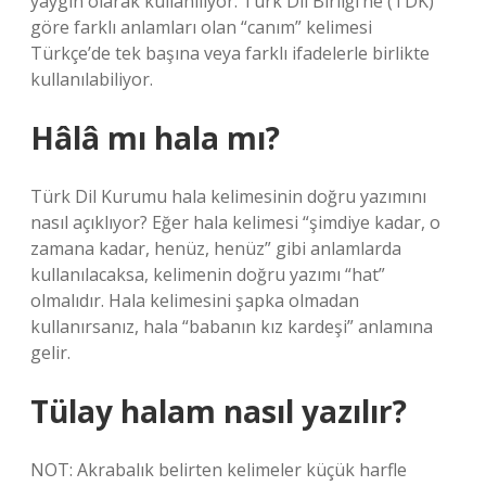
yaygın olarak kullanılıyor. Türk Dil Birliği’ne (TDK)
göre farklı anlamları olan “canım” kelimesi
Türkçe’de tek başına veya farklı ifadelerle birlikte
kullanılabiliyor.
Hâlâ mı hala mı?
Türk Dil Kurumu hala kelimesinin doğru yazımını
nasıl açıklıyor? Eğer hala kelimesi “şimdiye kadar, o
zamana kadar, henüz, henüz” gibi anlamlarda
kullanılacaksa, kelimenin doğru yazımı “hat”
olmalıdır. Hala kelimesini şapka olmadan
kullanırsanız, hala “babanın kız kardeşi” anlamına
gelir.
Tülay halam nasıl yazılır?
NOT: Akrabalık belirten kelimeler küçük harfle