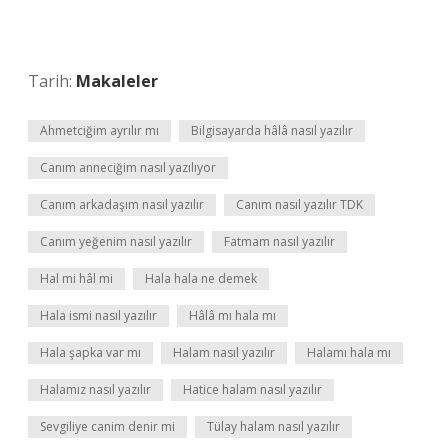
Tarih:
Makaleler
Ahmetciğim ayrılır mı
Bilgisayarda hâlâ nasıl yazılır
Canım anneciğim nasıl yazılıyor
Canım arkadaşım nasıl yazılır
Canım nasıl yazılır TDK
Canım yeğenim nasıl yazılır
Fatmam nasıl yazılır
Hal mi hâl mi
Hala hala ne demek
Hala ismi nasıl yazılır
Hâlâ mı hala mı
Hala şapka var mı
Halam nasıl yazılır
Halamı hala mı
Halamız nasıl yazılır
Hatice halam nasıl yazılır
Sevgiliye canim denir mi
Tülay halam nasıl yazılır