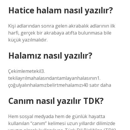
Hatice halam nasıl yazılır?
Kişi adlarından sonra gelen akrabalık adlarının ilk
harfi, gerçek bir akrabaya atıfta bulunmasa bile
küçük yazılmalıdır.
Halamız nasıl yazılır?
Çekimlemetekil3.
tekilayrılmahalasındantamlayanhalasının1.
çoğulyalınhalamızbelirtmehalamızı40 satır daha
Canım nasıl yazılır TDK?
Hem sosyal medyada hem de günlük hayatta
kullanılan “canım” kelimesi uzun yıllardır dilimizde