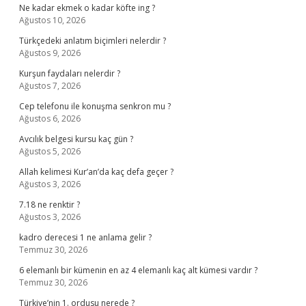
Ne kadar ekmek o kadar köfte ing ?
Ağustos 10, 2026
Türkçedeki anlatım biçimleri nelerdir ?
Ağustos 9, 2026
Kurşun faydaları nelerdir ?
Ağustos 7, 2026
Cep telefonu ile konuşma senkron mu ?
Ağustos 6, 2026
Avcılık belgesi kursu kaç gün ?
Ağustos 5, 2026
Allah kelimesi Kur’an’da kaç defa geçer ?
Ağustos 3, 2026
7.18 ne renktir ?
Ağustos 3, 2026
kadro derecesi 1 ne anlama gelir ?
Temmuz 30, 2026
6 elemanlı bir kümenin en az 4 elemanlı kaç alt kümesi vardır ?
Temmuz 30, 2026
Türkiye’nin 1. ordusu nerede ?