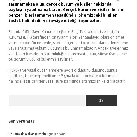
taşımamakta olup, gerçek kurum ve kişiler hakkında
paylaşım yapılmamaktadır. Gerçek kurum ve kişiler ile isim
benzerlikleri tamamen tesadüfidir. Sitemizdeki bilgiler
taslak halindedir ve tavsiye niteliği taşımazlar.
Sitemiz, 5651 Sayılı Kanun gereğince Bilgi Teknolojileri ve İletişim
Kurumu (BTK) tarafından onaylanmış bir Yer Sağlayıcı olarak hizmet
vermektedir. Bu nedenle, sitedeki içerikleri proaktif olarak denetleme
veya araştırma yükümlülüğümüz bulunmamaktadır. Ancak, üyelerimiz
yazdıkları içeriklerin sorumluluğunu taşımakta olup, siteye üye olarak
bu sorumluluğu kabul etmiş sayılırlar.
Hukuka ve yasal düzenlemelere aykırı olduğunu düşündüğünüz
içerikleri,
backlinkpanelicomtr@gmail.com
adresine bildirmeniz
halinde, ilgili içerikler yasal süre içerisinde sitemizden kaldırılacaktır.
Arama
Son yorumlar
En Büyük Aslan Kimdir
için
admin