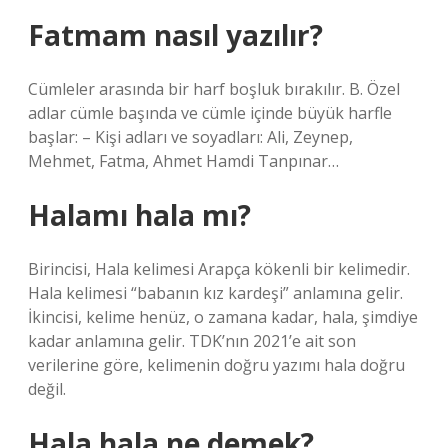
Fatmam nasıl yazılır?
Cümleler arasında bir harf boşluk bırakılır. B. Özel
adlar cümle başında ve cümle içinde büyük harfle
başlar: – Kişi adları ve soyadları: Ali, Zeynep,
Mehmet, Fatma, Ahmet Hamdi Tanpınar…
Halamı hala mı?
Birincisi, Hala kelimesi Arapça kökenli bir kelimedir.
Hala kelimesi “babanın kız kardeşi” anlamına gelir.
İkincisi, kelime henüz, o zamana kadar, hala, şimdiye
kadar anlamına gelir. TDK’nın 2021’e ait son
verilerine göre, kelimenin doğru yazımı hala doğru
değil.
Hala hala ne demek?