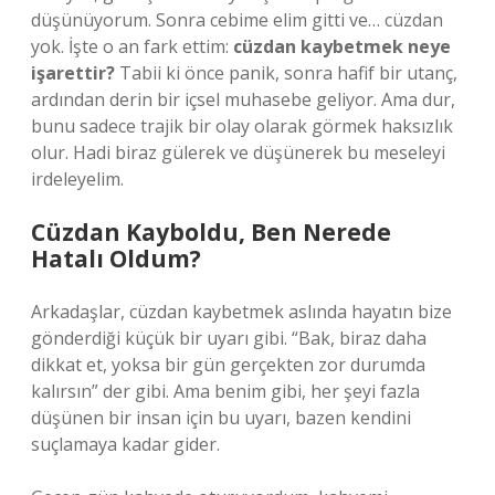
düşünüyorum. Sonra cebime elim gitti ve… cüzdan
yok. İşte o an fark ettim:
cüzdan kaybetmek neye
işarettir?
Tabii ki önce panik, sonra hafif bir utanç,
ardından derin bir içsel muhasebe geliyor. Ama dur,
bunu sadece trajik bir olay olarak görmek haksızlık
olur. Hadi biraz gülerek ve düşünerek bu meseleyi
irdeleyelim.
Cüzdan Kayboldu, Ben Nerede
Hatalı Oldum?
Arkadaşlar, cüzdan kaybetmek aslında hayatın bize
gönderdiği küçük bir uyarı gibi. “Bak, biraz daha
dikkat et, yoksa bir gün gerçekten zor durumda
kalırsın” der gibi. Ama benim gibi, her şeyi fazla
düşünen bir insan için bu uyarı, bazen kendini
suçlamaya kadar gider.