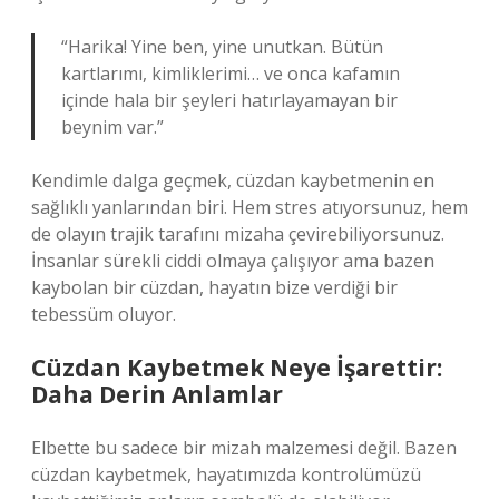
“Harika! Yine ben, yine unutkan. Bütün
kartlarımı, kimliklerimi… ve onca kafamın
içinde hala bir şeyleri hatırlayamayan bir
beynim var.”
Kendimle dalga geçmek, cüzdan kaybetmenin en
sağlıklı yanlarından biri. Hem stres atıyorsunuz, hem
de olayın trajik tarafını mizaha çevirebiliyorsunuz.
İnsanlar sürekli ciddi olmaya çalışıyor ama bazen
kaybolan bir cüzdan, hayatın bize verdiği bir
tebessüm oluyor.
Cüzdan Kaybetmek Neye İşarettir:
Daha Derin Anlamlar
Elbette bu sadece bir mizah malzemesi değil. Bazen
cüzdan kaybetmek, hayatımızda kontrolümüzü