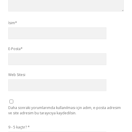
İsim*
E-Posta*
Web Sitesi
Daha sonraki yorumlarımda kullanılması için adım, e-posta adresim
ve site adresim bu tarayıcıya kaydedilsin.
9 - 5 kaçtır?
*