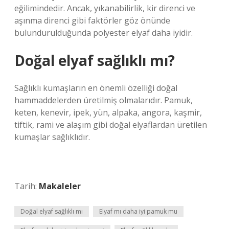
eğilimindedir. Ancak, yıkanabilirlik, kir direnci ve
aşınma direnci gibi faktörler göz önünde
bulundurulduğunda polyester elyaf daha iyidir.
Doğal elyaf sağlıklı mı?
Sağlıklı kumaşların en önemli özelliği doğal
hammaddelerden üretilmiş olmalarıdır. Pamuk,
keten, kenevir, ipek, yün, alpaka, angora, kaşmir,
tiftik, rami ve alaşım gibi doğal elyaflardan üretilen
kumaşlar sağlıklıdır.
Tarih:
Makaleler
Doğal elyaf sağlıklı mı
Elyaf mı daha iyi pamuk mu