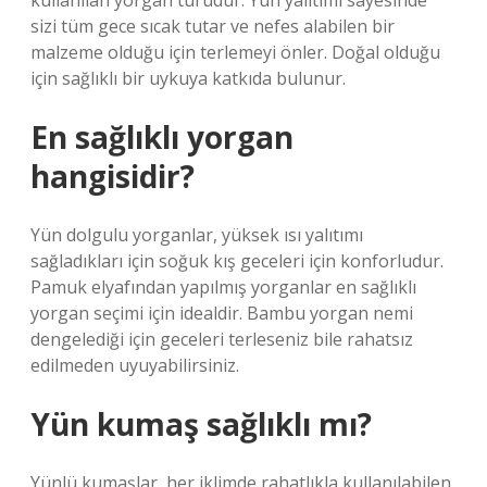
kullanılan yorgan türüdür. Yün yalıtımı sayesinde
sizi tüm gece sıcak tutar ve nefes alabilen bir
malzeme olduğu için terlemeyi önler. Doğal olduğu
için sağlıklı bir uykuya katkıda bulunur.
En sağlıklı yorgan
hangisidir?
Yün dolgulu yorganlar, yüksek ısı yalıtımı
sağladıkları için soğuk kış geceleri için konforludur.
Pamuk elyafından yapılmış yorganlar en sağlıklı
yorgan seçimi için idealdir. Bambu yorgan nemi
dengelediği için geceleri terleseniz bile rahatsız
edilmeden uyuyabilirsiniz.
Yün kumaş sağlıklı mı?
Yünlü kumaşlar, her iklimde rahatlıkla kullanılabilen