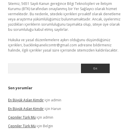
Sitemiz, 5651 Sayılı Kanun gereğince Bilgi Teknolojileri ve İletişim
Kurumu (BTK) tarafından onaylanmış bir Yer Sağlayıcı olarak hizmet
vermektedir. Bu nedenle, sitedeki içerikleri proaktif olarak denetleme
veya araştırma yükümlülüğümüz bulunmamaktadır. Ancak, üyelerimiz
yazdıkları içeriklerin sorumluluğunu taşımakta olup, siteye üye olarak
bu sorumluluğu kabul etmiş sayılırlar.
Hukuka ve yasal düzenlemelere aykırı olduğunu düşündüğünüz
içerikleri,
backlinkpanelicomtr@gmail.com
adresine bildirmeniz
halinde, ilgili içerikler yasal süre içerisinde sitemizden kaldırılacaktır.
Arama
Son yorumlar
En Büyük Aslan Kimdir
için
admin
En Büyük Aslan Kimdir
için
Harun
Çepniler Türk Mü
için
admin
Çepniler Türk Mü
için
Belgin