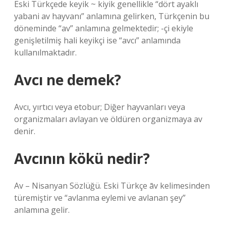
Eski Türkçede keyik ~ kiyik genellikle “dört ayaklı
yabani av hayvanı” anlamına gelirken, Türkçenin bu
döneminde “av” anlamına gelmektedir; -çi ekiyle
genişletilmiş hali keyikçi ise “avcı” anlamında
kullanılmaktadır.
Avcı ne demek?
Avcı, yırtıcı veya etobur; Diğer hayvanları veya
organizmaları avlayan ve öldüren organizmaya av
denir.
Avcının kökü nedir?
Av – Nisanyan Sözlüğü. Eski Türkçe āv kelimesinden
türemiştir ve “avlanma eylemi ve avlanan şey”
anlamına gelir.