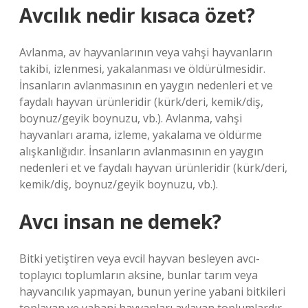
Avcılık nedir kısaca özet?
Avlanma, av hayvanlarının veya vahşi hayvanların
takibi, izlenmesi, yakalanması ve öldürülmesidir.
İnsanların avlanmasının en yaygın nedenleri et ve
faydalı hayvan ürünleridir (kürk/deri, kemik/diş,
boynuz/geyik boynuzu, vb.). Avlanma, vahşi
hayvanları arama, izleme, yakalama ve öldürme
alışkanlığıdır. İnsanların avlanmasının en yaygın
nedenleri et ve faydalı hayvan ürünleridir (kürk/deri,
kemik/diş, boynuz/geyik boynuzu, vb.).
Avcı insan ne demek?
Bitki yetiştiren veya evcil hayvan besleyen avcı-
toplayıcı toplumların aksine, bunlar tarım veya
hayvancılık yapmayan, bunun yerine yabani bitkileri