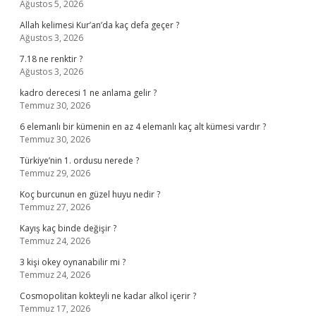
Ağustos 5, 2026
Allah kelimesi Kur’an’da kaç defa geçer ?
Ağustos 3, 2026
7.18 ne renktir ?
Ağustos 3, 2026
kadro derecesi 1 ne anlama gelir ?
Temmuz 30, 2026
6 elemanlı bir kümenin en az 4 elemanlı kaç alt kümesi vardır ?
Temmuz 30, 2026
Türkiye’nin 1. ordusu nerede ?
Temmuz 29, 2026
Koç burcunun en güzel huyu nedir ?
Temmuz 27, 2026
Kayış kaç binde değişir ?
Temmuz 24, 2026
3 kişi okey oynanabilir mi ?
Temmuz 24, 2026
Cosmopolitan kokteyli ne kadar alkol içerir ?
Temmuz 17, 2026