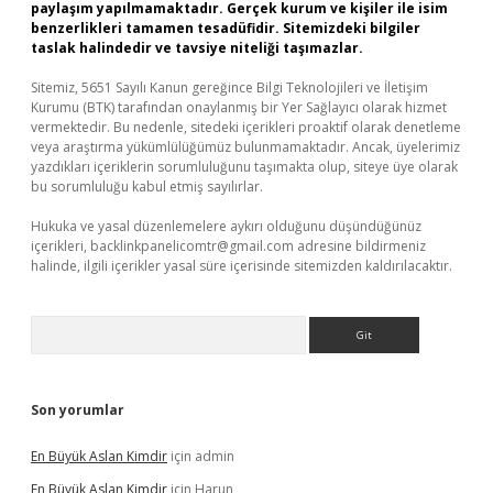
paylaşım yapılmamaktadır. Gerçek kurum ve kişiler ile isim
benzerlikleri tamamen tesadüfidir. Sitemizdeki bilgiler
taslak halindedir ve tavsiye niteliği taşımazlar.
Sitemiz, 5651 Sayılı Kanun gereğince Bilgi Teknolojileri ve İletişim
Kurumu (BTK) tarafından onaylanmış bir Yer Sağlayıcı olarak hizmet
vermektedir. Bu nedenle, sitedeki içerikleri proaktif olarak denetleme
veya araştırma yükümlülüğümüz bulunmamaktadır. Ancak, üyelerimiz
yazdıkları içeriklerin sorumluluğunu taşımakta olup, siteye üye olarak
bu sorumluluğu kabul etmiş sayılırlar.
Hukuka ve yasal düzenlemelere aykırı olduğunu düşündüğünüz
içerikleri,
backlinkpanelicomtr@gmail.com
adresine bildirmeniz
halinde, ilgili içerikler yasal süre içerisinde sitemizden kaldırılacaktır.
Arama
Son yorumlar
En Büyük Aslan Kimdir
için
admin
En Büyük Aslan Kimdir
için
Harun