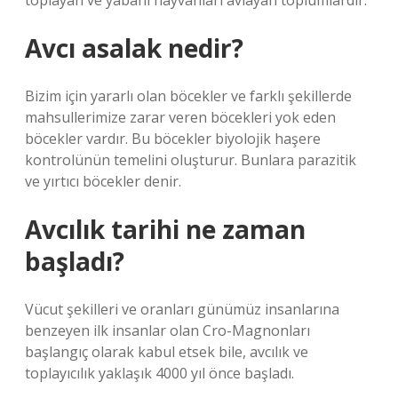
toplayan ve yabani hayvanları avlayan toplumlardır.
Avcı asalak nedir?
Bizim için yararlı olan böcekler ve farklı şekillerde
mahsullerimize zarar veren böcekleri yok eden
böcekler vardır. Bu böcekler biyolojik haşere
kontrolünün temelini oluşturur. Bunlara parazitik
ve yırtıcı böcekler denir.
Avcılık tarihi ne zaman
başladı?
Vücut şekilleri ve oranları günümüz insanlarına
benzeyen ilk insanlar olan Cro-Magnonları
başlangıç ​​olarak kabul etsek bile, avcılık ve
toplayıcılık yaklaşık 4000 yıl önce başladı.