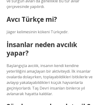
ve sürgün avları da genellikle bu tür avlar
çerçevesinde yapılırdı.
Avcı Türkçe mi?
Jäger kelimesinin kökeni Türkçedir.
İnsanlar neden avcılık
yapar?
Başlangıçta avcılık, insanın kendi kendine
yeterliliğini amaçlayan bir aktiviteydi. İlk insanlar
ovalarda dolaşırken, toplayabildikleri bitkilerle ve
avlayıp yakalayabildikleri küçük hayvanlarla
geçiniyorlardı. Taş Devri insanları binlerce yıl
avlanarak hayatta kaldılar.