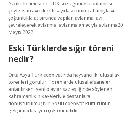
Avcılık kelimesinin TDK sözlüğündeki anlamı ise
şöyle: isim avcılık çok sayıda avcının katılımıyla ve
çoğunlukla at sırtında yapılan avlanma, avı
çevreleyerek avlanma, avlanma amacıyla avlanma20
Mayıs 2022
Eski Türklerde sığır töreni
nedir?
Orta Asya Türk edebiyatında hayvancılık, ulusal av
törenleri görülür. Törenlerde ulusal efsaneler
anlatılırken, yeni olaylar saz eşliğinde söylenen
kahramanlık hikayeleriyle destanlara
dönüştürülmüştür. Sözlü edebiyat kültürünün
gelişimindeki yeri çok önemlidir.