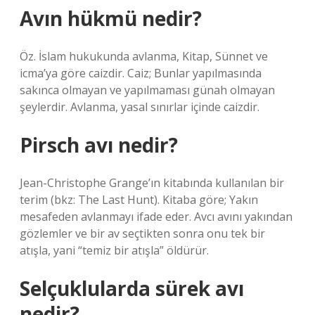
Avın hükmü nedir?
Öz. İslam hukukunda avlanma, Kitap, Sünnet ve
icma’ya göre caizdir. Caiz; Bunlar yapılmasında
sakınca olmayan ve yapılmaması günah olmayan
şeylerdir. Avlanma, yasal sınırlar içinde caizdir.
Pirsch avı nedir?
Jean-Christophe Grange’ın kitabında kullanılan bir
terim (bkz: The Last Hunt). Kitaba göre; Yakın
mesafeden avlanmayı ifade eder. Avcı avını yakından
gözlemler ve bir av seçtikten sonra onu tek bir
atışla, yani “temiz bir atışla” öldürür.
Selçuklularda sürek avı
nedir?