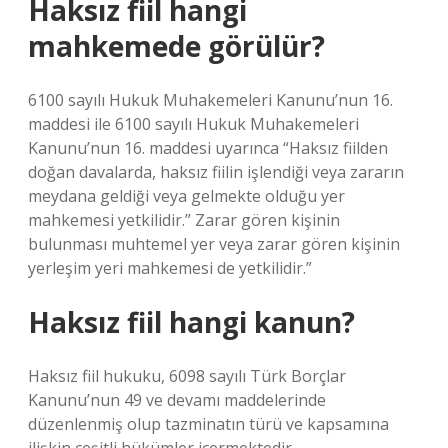
Haksız fiil hangi
mahkemede görülür?
6100 sayılı Hukuk Muhakemeleri Kanunu’nun 16.
maddesi ile 6100 sayılı Hukuk Muhakemeleri
Kanunu’nun 16. maddesi uyarınca “Haksız fiilden
doğan davalarda, haksız fiilin işlendiği veya zararın
meydana geldiği veya gelmekte olduğu yer
mahkemesi yetkilidir.” Zarar gören kişinin
bulunması muhtemel yer veya zarar gören kişinin
yerleşim yeri mahkemesi de yetkilidir.”
Haksız fiil hangi kanun?
Haksız fiil hukuku, 6098 sayılı Türk Borçlar
Kanunu’nun 49 ve devamı maddelerinde
düzenlenmiş olup tazminatın türü ve kapsamına