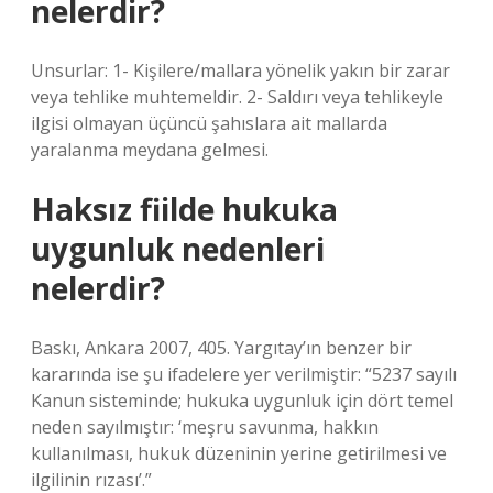
nelerdir?
Unsurlar: 1- Kişilere/mallara yönelik yakın bir zarar
veya tehlike muhtemeldir. 2- Saldırı veya tehlikeyle
ilgisi olmayan üçüncü şahıslara ait mallarda
yaralanma meydana gelmesi.
Haksız fiilde hukuka
uygunluk nedenleri
nelerdir?
Baskı, Ankara 2007, 405. Yargıtay’ın benzer bir
kararında ise şu ifadelere yer verilmiştir: “5237 sayılı
Kanun sisteminde; hukuka uygunluk için dört temel
neden sayılmıştır: ‘meşru savunma, hakkın
kullanılması, hukuk düzeninin yerine getirilmesi ve
ilgilinin rızası’.”