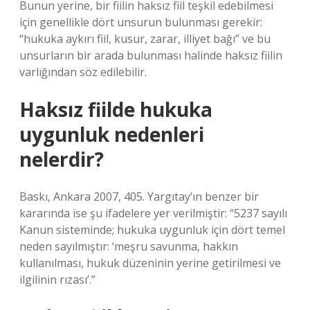
Bunun yerine, bir fiilin haksız fiil teşkil edebilmesi
için genellikle dört unsurun bulunması gerekir:
“hukuka aykırı fiil, kusur, zarar, illiyet bağı” ve bu
unsurların bir arada bulunması halinde haksız fiilin
varlığından söz edilebilir.
Haksız fiilde hukuka
uygunluk nedenleri
nelerdir?
Baskı, Ankara 2007, 405. Yargıtay’ın benzer bir
kararında ise şu ifadelere yer verilmiştir: “5237 sayılı
Kanun sisteminde; hukuka uygunluk için dört temel
neden sayılmıştır: ‘meşru savunma, hakkın
kullanılması, hukuk düzeninin yerine getirilmesi ve
ilgilinin rızası’.”