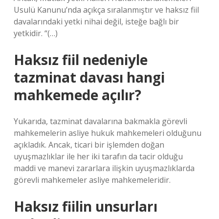
Usulü Kanunu’nda açıkça sıralanmıştır ve haksız fiil
davalarındaki yetki nihai değil, isteğe bağlı bir
yetkidir. “(…)
Haksız fiil nedeniyle
tazminat davası hangi
mahkemede açılır?
Yukarıda, tazminat davalarına bakmakla görevli
mahkemelerin asliye hukuk mahkemeleri olduğunu
açıkladık. Ancak, ticari bir işlemden doğan
uyuşmazlıklar ile her iki tarafın da tacir olduğu
maddi ve manevi zararlara ilişkin uyuşmazlıklarda
görevli mahkemeler asliye mahkemeleridir.
Haksız fiilin unsurları