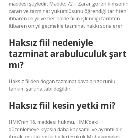
maddesi şöyledir: Madde: 72 – Zarar gören kimsenin
zararı ve tazminat yükümlüsünü öğrendiği tarihten
itibaren iki yıl ve her halde fiilin işlendiği tarihten
itibaren on yıl geçmekle tazminat hakkı sona erer.
Haksız fiil nedeniyle
tazminat arabuluculuk şart
mı?
Haksız fiilden doğan tazminat davaları zorunlu
tahkim şartına tabi değildir.
Haksız fiil kesin yetki mi?
HMK’nın 16. maddesi hükmü, HMK’daki
düzenlemeye kıyasla daha kapsamlı ve ayrıntılıdır.
Ancak, mutlak yetki halleri Hukuk Muhakemeleri