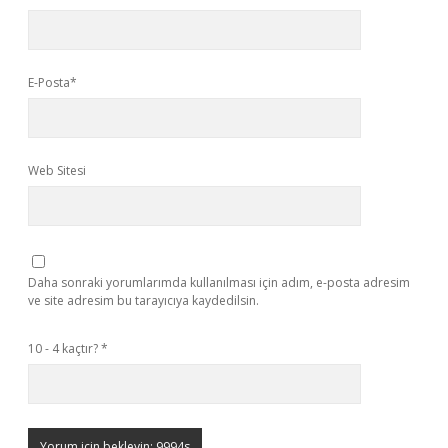
E-Posta*
Web Sitesi
Daha sonraki yorumlarımda kullanılması için adım, e-posta adresim
ve site adresim bu tarayıcıya kaydedilsin.
10 - 4 kaçtır?
*