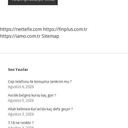
https://nettefix.com
https://finplus.com.tr
https://iamo.com.tr
Sitemap
Sidebar
Son Yazılar
Cep telefonu ile konuşma senkron mu ?
Ağustos 6, 2026
Avcılık belgesi kursu kaç gün ?
Ağustos 5, 2026
Allah kelimesi Kur’an’da kaç defa geçer ?
Ağustos 3, 2026
7.18 ne renktir ?
Ağustos 3, 2026