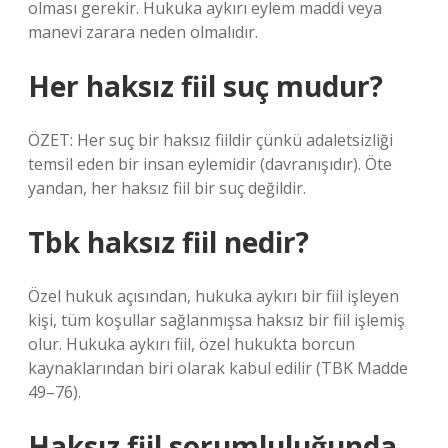
olması gerekir. Hukuka aykırı eylem maddi veya
manevi zarara neden olmalıdır.
Her haksız fiil suç mudur?
ÖZET: Her suç bir haksız fiildir çünkü adaletsizliği
temsil eden bir insan eylemidir (davranışıdır). Öte
yandan, her haksız fiil bir suç değildir.
Tbk haksız fiil nedir?
Özel hukuk açısından, hukuka aykırı bir fiil işleyen
kişi, tüm koşullar sağlanmışsa haksız bir fiil işlemiş
olur. Hukuka aykırı fiil, özel hukukta borcun
kaynaklarından biri olarak kabul edilir (TBK Madde
49–76).
Haksız fiil sorumluluğunda