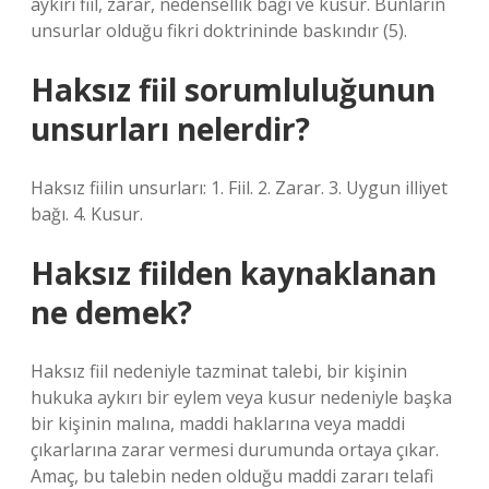
aykırı fiil, zarar, nedensellik bağı ve kusur. Bunların
unsurlar olduğu fikri doktrininde baskındır (5).
Haksız fiil sorumluluğunun
unsurları nelerdir?
Haksız fiilin unsurları: ​​1. Fiil. 2. Zarar. 3. Uygun illiyet
bağı. 4. Kusur.
Haksız fiilden kaynaklanan
ne demek?
Haksız fiil nedeniyle tazminat talebi, bir kişinin
hukuka aykırı bir eylem veya kusur nedeniyle başka
bir kişinin malına, maddi haklarına veya maddi
çıkarlarına zarar vermesi durumunda ortaya çıkar.
Amaç, bu talebin neden olduğu maddi zararı telafi