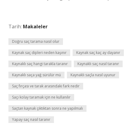
Tarih:
Makaleler
Doğru saç tarama nasıl olur
Kaynak saç dipleri neden kaşınır
Kaynak saç kaç ay dayanır
Kaynaklı saç hangi tarakla taranır
Kaynaklı saç nasıl taranır
Kaynaklı saça yağ sürülür mü
Kaynaklı saçla nasıl uyunur
Saç fırçası ve tarak arasındaki fark nedir
Saçı kolay taramak için ne kullanılır
Saçtan kaynak çıktıktan sonra ne yapılmalı
Yapay saç nasıl taranır