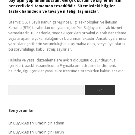
paylaşım yapılmamaktadır. Gerçek kurum ve kişiler ile isim
benzerlikleri tamamen tesadüfidir. Sitemizdeki bilgiler
taslak halindedir ve tavsiye niteliği taşımazlar.
Sitemiz, 5651 Sayılı Kanun gereğince Bilgi Teknolojileri ve İletişim
Kurumu (BTK) tarafından onaylanmış bir Yer Sağlayıcı olarak hizmet
vermektedir. Bu nedenle, sitedeki içerikleri proaktif olarak denetleme
veya araştırma yükümlülüğümüz bulunmamaktadır. Ancak, üyelerimiz
yazdıkları içeriklerin sorumluluğunu taşımakta olup, siteye üye olarak
bu sorumluluğu kabul etmiş sayılırlar.
Hukuka ve yasal düzenlemelere aykırı olduğunu düşündüğünüz
içerikleri,
backlinkpanelicomtr@gmail.com
adresine bildirmeniz
halinde, ilgili içerikler yasal süre içerisinde sitemizden kaldırılacaktır.
Arama
Son yorumlar
En Büyük Aslan Kimdir
için
admin
En Büyük Aslan Kimdir
için
Harun