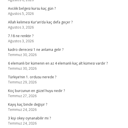
Avcılık belgesi kursu kaç gün ?
Ağustos 5, 2026
Allah kelimesi Kur’an’da kaç defa geçer ?
Ağustos 3, 2026
7.18 ne renktir ?
Ağustos 3, 2026
kadro derecesi 1 ne anlama gelir ?
Temmuz 30, 2026
6 elemanlı bir kümenin en az 4 elemanlı kaç alt kümesi vardır ?
Temmuz 30, 2026
Türkiye’nin 1. ordusu nerede ?
Temmuz 29, 2026
Koç burcunun en güzel huyu nedir ?
Temmuz 27, 2026
Kayış kaç binde değişir ?
Temmuz 24, 2026
3 kişi okey oynanabilir mi ?
Temmuz 24, 2026