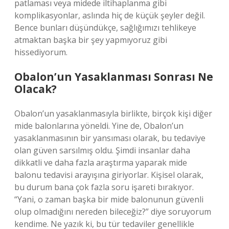
patlaması veya midede iltihaplanma gibi
komplikasyonlar, aslında hiç de küçük şeyler değil.
Bence bunları düşündükçe, sağlığımızı tehlikeye
atmaktan başka bir şey yapmıyoruz gibi
hissediyorum.
Obalon’un Yasaklanması Sonrası Ne
Olacak?
Obalon’un yasaklanmasıyla birlikte, birçok kişi diğer
mide balonlarına yöneldi. Yine de, Obalon’un
yasaklanmasının bir yansıması olarak, bu tedaviye
olan güven sarsılmış oldu. Şimdi insanlar daha
dikkatli ve daha fazla araştırma yaparak mide
balonu tedavisi arayışına giriyorlar. Kişisel olarak,
bu durum bana çok fazla soru işareti bırakıyor.
“Yani, o zaman başka bir mide balonunun güvenli
olup olmadığını nereden bileceğiz?” diye soruyorum
kendime. Ne yazık ki, bu tür tedaviler genellikle