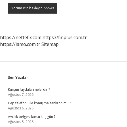
https://nettefix.com
https://finplus.com.tr
https://iamo.com.tr
Sitemap
Sidebar
Son Yazılar
Kurşun faydaları nelerdir ?
Ağustos 7, 2026
Cep telefonu ile konuşma senkron mu ?
Ağustos 6, 2026
Avcılık belgesi kursu kaç gün ?
Ağustos 5, 2026