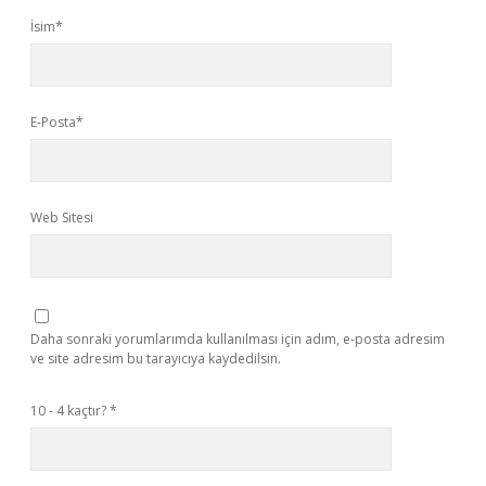
İsim*
E-Posta*
Web Sitesi
Daha sonraki yorumlarımda kullanılması için adım, e-posta adresim
ve site adresim bu tarayıcıya kaydedilsin.
10 - 4 kaçtır?
*