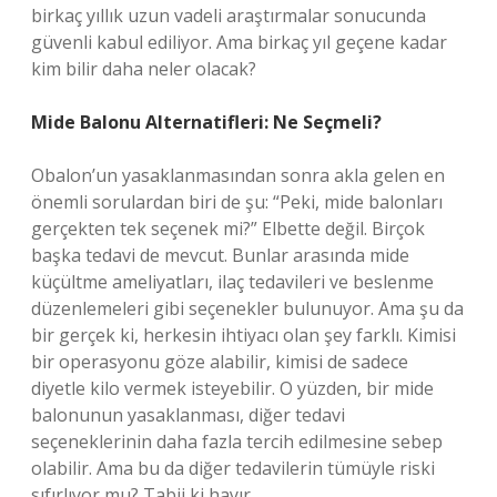
birkaç yıllık uzun vadeli araştırmalar sonucunda
güvenli kabul ediliyor. Ama birkaç yıl geçene kadar
kim bilir daha neler olacak?
Mide Balonu Alternatifleri: Ne Seçmeli?
Obalon’un yasaklanmasından sonra akla gelen en
önemli sorulardan biri de şu: “Peki, mide balonları
gerçekten tek seçenek mi?” Elbette değil. Birçok
başka tedavi de mevcut. Bunlar arasında mide
küçültme ameliyatları, ilaç tedavileri ve beslenme
düzenlemeleri gibi seçenekler bulunuyor. Ama şu da
bir gerçek ki, herkesin ihtiyacı olan şey farklı. Kimisi
bir operasyonu göze alabilir, kimisi de sadece
diyetle kilo vermek isteyebilir. O yüzden, bir mide
balonunun yasaklanması, diğer tedavi
seçeneklerinin daha fazla tercih edilmesine sebep
olabilir. Ama bu da diğer tedavilerin tümüyle riski
sıfırlıyor mu? Tabii ki hayır.