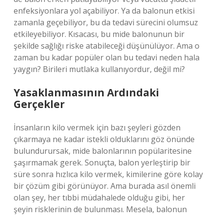
enfeksiyonlara yol açabiliyor. Ya da balonun etkisi
zamanla geçebiliyor, bu da tedavi sürecini olumsuz
etkileyebiliyor. Kısacası, bu mide balonunun bir
şekilde sağlığı riske atabileceği düşünülüyor. Ama o
zaman bu kadar popüler olan bu tedavi neden hala
yaygın? Birileri mutlaka kullanıyordur, değil mi?
Yasaklanmasının Ardındaki
Gerçekler
İnsanların kilo vermek için bazı şeyleri gözden
çıkarmaya ne kadar istekli olduklarını göz önünde
bulundurursak, mide balonlarının popülaritesine
şaşırmamak gerek. Sonuçta, balon yerleştirip bir
süre sonra hızlıca kilo vermek, kimilerine göre kolay
bir çözüm gibi görünüyor. Ama burada asıl önemli
olan şey, her tıbbi müdahalede olduğu gibi, her
şeyin risklerinin de bulunması. Mesela, balonun