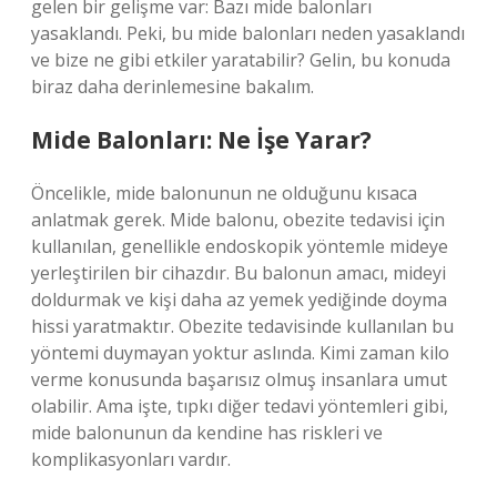
gelen bir gelişme var: Bazı mide balonları
yasaklandı. Peki, bu mide balonları neden yasaklandı
ve bize ne gibi etkiler yaratabilir? Gelin, bu konuda
biraz daha derinlemesine bakalım.
Mide Balonları: Ne İşe Yarar?
Öncelikle, mide balonunun ne olduğunu kısaca
anlatmak gerek. Mide balonu, obezite tedavisi için
kullanılan, genellikle endoskopik yöntemle mideye
yerleştirilen bir cihazdır. Bu balonun amacı, mideyi
doldurmak ve kişi daha az yemek yediğinde doyma
hissi yaratmaktır. Obezite tedavisinde kullanılan bu
yöntemi duymayan yoktur aslında. Kimi zaman kilo
verme konusunda başarısız olmuş insanlara umut
olabilir. Ama işte, tıpkı diğer tedavi yöntemleri gibi,
mide balonunun da kendine has riskleri ve
komplikasyonları vardır.