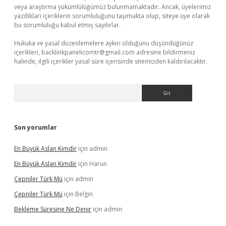
veya araştırma yükümlülüğümüz bulunmamaktadır. Ancak, üyelerimiz
yazdıkları içeriklerin sorumluluğunu taşımakta olup, siteye üye olarak
bu sorumluluğu kabul etmiş sayılırlar.
Hukuka ve yasal düzenlemelere aykırı olduğunu düşündüğünüz
içerikleri,
backlinkpanelicomtr@gmail.com
adresine bildirmeniz
halinde, ilgili içerikler yasal süre içerisinde sitemizden kaldırılacaktır.
Arama
Son yorumlar
En Büyük Aslan Kimdir
için
admin
En Büyük Aslan Kimdir
için
Harun
Çepniler Türk Mü
için
admin
Çepniler Türk Mü
için
Belgin
Bekleme Süresine Ne Denir
için
admin