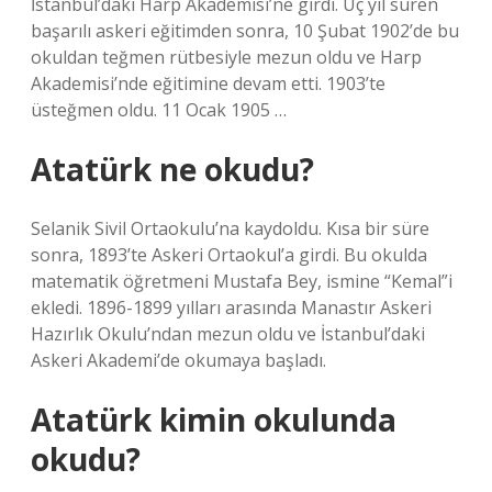
İstanbul’daki Harp Akademisi’ne girdi. Üç yıl süren
başarılı askeri eğitimden sonra, 10 Şubat 1902’de bu
okuldan teğmen rütbesiyle mezun oldu ve Harp
Akademisi’nde eğitimine devam etti. 1903’te
üsteğmen oldu. 11 Ocak 1905 …
Atatürk ne okudu?
Selanik Sivil Ortaokulu’na kaydoldu. Kısa bir süre
sonra, 1893’te Askeri Ortaokul’a girdi. Bu okulda
matematik öğretmeni Mustafa Bey, ismine “Kemal”i
ekledi. 1896-1899 yılları arasında Manastır Askeri
Hazırlık Okulu’ndan mezun oldu ve İstanbul’daki
Askeri Akademi’de okumaya başladı.
Atatürk kimin okulunda
okudu?