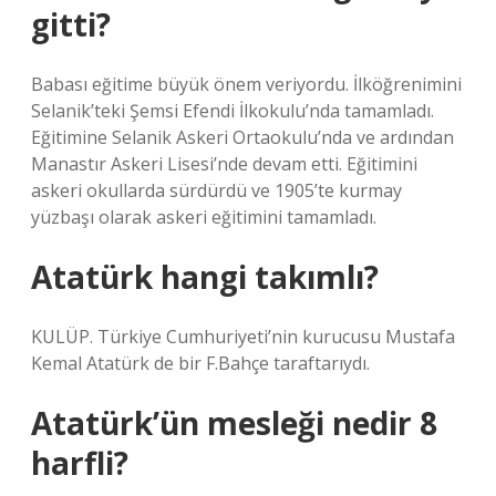
gitti?
Babası eğitime büyük önem veriyordu. İlköğrenimini
Selanik’teki Şemsi Efendi İlkokulu’nda tamamladı.
Eğitimine Selanik Askeri Ortaokulu’nda ve ardından
Manastır Askeri Lisesi’nde devam etti. Eğitimini
askeri okullarda sürdürdü ve 1905’te kurmay
yüzbaşı olarak askeri eğitimini tamamladı.
Atatürk hangi takımlı?
KULÜP. Türkiye Cumhuriyeti’nin kurucusu Mustafa
Kemal Atatürk de bir F.Bahçe taraftarıydı.
Atatürk’ün mesleği nedir 8
harfli?