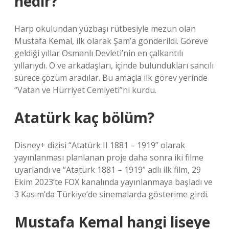
nedir?
Harp okulundan yüzbaşı rütbesiyle mezun olan
Mustafa Kemal, ilk olarak Şam’a gönderildi. Göreve
geldiği yıllar Osmanlı Devleti’nin en çalkantılı
yıllarıydı. O ve arkadaşları, içinde bulundukları sancılı
sürece çözüm aradılar. Bu amaçla ilk görev yerinde
“Vatan ve Hürriyet Cemiyeti”ni kurdu.
Atatürk kaç bölüm?
Disney+ dizisi “Atatürk II 1881 – 1919” olarak
yayınlanması planlanan proje daha sonra iki filme
uyarlandı ve “Atatürk 1881 – 1919” adlı ilk film, 29
Ekim 2023’te FOX kanalında yayınlanmaya başladı ve
3 Kasım’da Türkiye’de sinemalarda gösterime girdi.
Mustafa Kemal hangi liseye