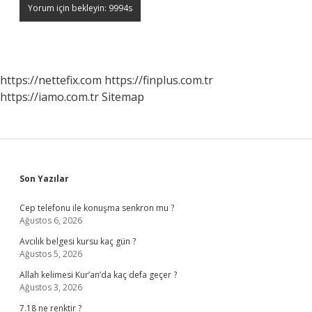
https://nettefix.com
https://finplus.com.tr
https://iamo.com.tr
Sitemap
Sidebar
Son Yazılar
Cep telefonu ile konuşma senkron mu ?
Ağustos 6, 2026
Avcılık belgesi kursu kaç gün ?
Ağustos 5, 2026
Allah kelimesi Kur’an’da kaç defa geçer ?
Ağustos 3, 2026
7.18 ne renktir ?