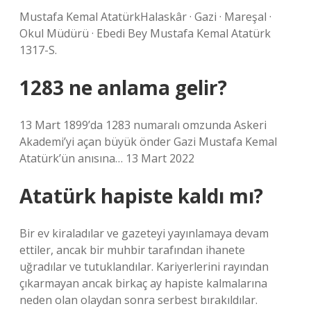
Mustafa Kemal AtatürkHalaskâr · Gazi · Mareşal ·
Okul Müdürü · Ebedi Bey Mustafa Kemal Atatürk
1317-S.
1283 ne anlama gelir?
13 Mart 1899’da 1283 numaralı omzunda Askeri
Akademi’yi açan büyük önder Gazi Mustafa Kemal
Atatürk’ün anısına… 13 Mart 2022
Atatürk hapiste kaldı mı?
Bir ev kiraladılar ve gazeteyi yayınlamaya devam
ettiler, ancak bir muhbir tarafından ihanete
uğradılar ve tutuklandılar. Kariyerlerini rayından
çıkarmayan ancak birkaç ay hapiste kalmalarına
neden olan olaydan sonra serbest bırakıldılar.