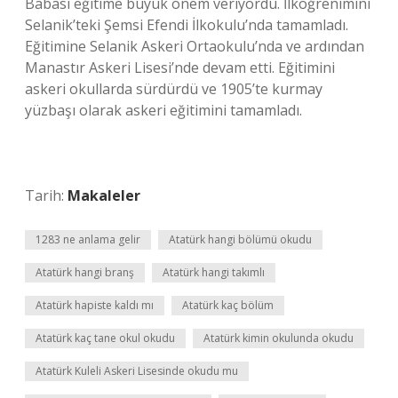
Babası eğitime büyük önem veriyordu. İlköğrenimini
Selanik’teki Şemsi Efendi İlkokulu’nda tamamladı.
Eğitimine Selanik Askeri Ortaokulu’nda ve ardından
Manastır Askeri Lisesi’nde devam etti. Eğitimini
askeri okullarda sürdürdü ve 1905’te kurmay
yüzbaşı olarak askeri eğitimini tamamladı.
Tarih:
Makaleler
1283 ne anlama gelir
Atatürk hangi bölümü okudu
Atatürk hangi branş
Atatürk hangi takımlı
Atatürk hapiste kaldı mı
Atatürk kaç bölüm
Atatürk kaç tane okul okudu
Atatürk kimin okulunda okudu
Atatürk Kuleli Askeri Lisesinde okudu mu