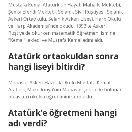
Mustafa Kemal Atatürk’ün Hayatı Mahalle Mektebi,
Şemsi Efendi Mektebi, Selanik Sivil Rüştiyesi, Selanik
Askeri Ortaokulu, Selanik Askeri Lisesi, Harp Okulu
ve Harp Akademisi’nde okudu. 1893’te Askeri
Rüştiye’de okurken matematik öğretmeni ismine
“Kemal”i ekledi ve Mustafa Kemal adını aldı.
Atatürk ortaokuldan sonra
hangi liseyi bitirdi?
Manastır Askeri Hazırlık Okulu Mustafa Kemal
Atatürk; Makedonya’nın Manastır şehrinde bulunan
bu askeri okulda öğrenimini sürdürdü.
Atatürk’e öğretmeni hangi
adı verdi?