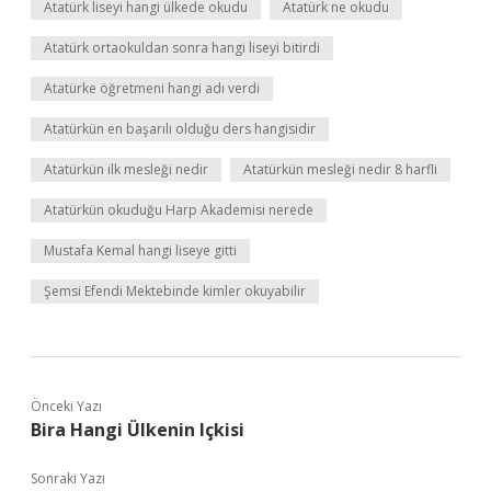
Atatürk liseyi hangi ülkede okudu
Atatürk ne okudu
Atatürk ortaokuldan sonra hangi liseyi bitirdi
Atatürke öğretmeni hangi adı verdi
Atatürkün en başarılı olduğu ders hangisidir
Atatürkün ilk mesleği nedir
Atatürkün mesleği nedir 8 harfli
Atatürkün okuduğu Harp Akademisi nerede
Mustafa Kemal hangi liseye gitti
Şemsi Efendi Mektebinde kimler okuyabilir
Önceki Yazı
Bira Hangi Ülkenin Içkisi
Sonraki Yazı