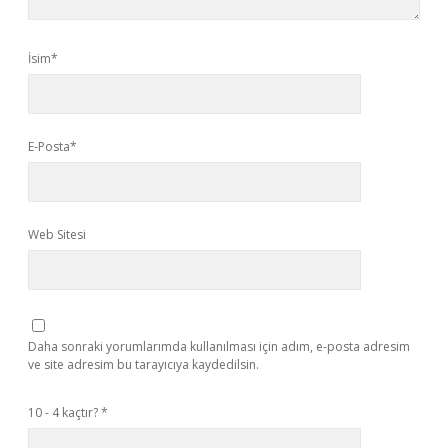
İsim*
E-Posta*
Web Sitesi
Daha sonraki yorumlarımda kullanılması için adım, e-posta adresim
ve site adresim bu tarayıcıya kaydedilsin.
10 - 4 kaçtır?
*