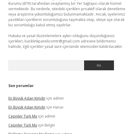
Kurumu (BTK) tarafından onaylanmış bir Yer Sağlayıcı olarak hizmet
vermektedir. Bu nedenle, sitedeki içerikleri proaktif olarak denetleme
veya araştırma yükümlülüğümüz bulunmamaktadır. Ancak, üyelerimiz
yazdıkları içeriklerin sorumluluğunu taşımakta olup, siteye üye olarak
bu sorumluluğu kabul etmiş sayılırlar.
Hukuka ve yasal düzenlemelere aykırı olduğunu düşündüğünüz
içerikleri,
backlinkpanelicomtr@gmail.com
adresine bildirmeniz
halinde, ilgili içerikler yasal süre içerisinde sitemizden kaldırılacaktır.
Arama
Son yorumlar
En Büyük Aslan Kimdir
için
admin
En Büyük Aslan Kimdir
için
Harun
Çepniler Türk Mü
için
admin
Çepniler Türk Mü
için
Belgin