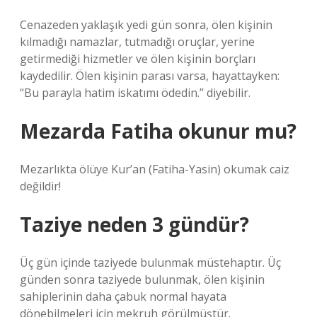
Cenazeden yaklaşık yedi gün sonra, ölen kişinin
kılmadığı namazlar, tutmadığı oruçlar, yerine
getirmediği hizmetler ve ölen kişinin borçları
kaydedilir. Ölen kişinin parası varsa, hayattayken:
“Bu parayla hatim iskatımı ödedin.” diyebilir.
Mezarda Fatiha okunur mu?
Mezarlıkta ölüye Kur’an (Fatiha-Yasin) okumak caiz
değildir!
Taziye neden 3 gündür?
Üç gün içinde taziyede bulunmak müstehaptır. Üç
günden sonra taziyede bulunmak, ölen kişinin
sahiplerinin daha çabuk normal hayata
dönebilmeleri için mekruh görülmüştür.