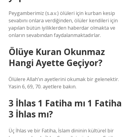
Peygamberimiz (s.a.v.) ölüleri için kurban kesip
sevabını onlara verdiğinden, ölüler kendileri için
yapılan bütün iyiliklerden haberdar olmakta ve
onların sevabından faydalanmaktadırlar.
Ölüye Kuran Okunmaz
Hangi Ayette Geçiyor?
Ölülere Allah’ın ayetlerini okumak bir gelenektir.
Yasin 6, 69, 70. ayetlere bakın.
3 İhlas 1 Fatiha mı 1 Fatiha
3 İhlas mı?
Üç İhlas ve bir Fatiha, İslam dininin kültürel bir