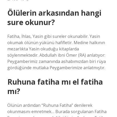
Ölülerin arkasından hangi
sure okunur?
Fatiha, İhlas, Yasin gibi sureler okunabilir. Yasin
okumak ölünün yükünü hafifletir. Medine halkının
mezarlıkta Yasin okuduğu kitaplarda
söylenmektedir. Abdullah ibni Ömer (RA) anlatıyor:
Peygamberimiz zamanında ashabımızdan biri rüya
gördüğünde mutlaka Peygamberimize anlatmıştır.
Ruhuna fatiha mı el fatiha
mı?
Ölünün ardından “Ruhuna Fatiha” denilerek
okunmasını emretmek… Burada sorgulanan Fatiha