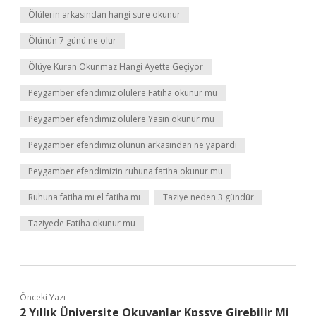
Ölülerin arkasından hangi sure okunur
Ölünün 7 günü ne olur
Ölüye Kuran Okunmaz Hangi Ayette Geçiyor
Peygamber efendimiz ölülere Fatiha okunur mu
Peygamber efendimiz ölülere Yasin okunur mu
Peygamber efendimiz ölünün arkasından ne yapardı
Peygamber efendimizin ruhuna fatiha okunur mu
Ruhuna fatiha mı el fatiha mı
Taziye neden 3 gündür
Taziyede Fatiha okunur mu
Önceki Yazı
2 Yıllık Üniversite Okuyanlar Kpssye Girebilir Mi