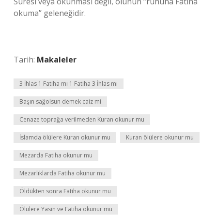
Suresi veya okunması değil, ölünün “ruhuna Fatiha
okuma” geleneğidir.
Tarih:
Makaleler
3 İhlas 1 Fatiha mı 1 Fatiha 3 İhlas mı
Başın sağolsun demek caiz mi
Cenaze toprağa verilmeden Kuran okunur mu
İslamda ölülere Kuran okunur mu
Kuran ölülere okunur mu
Mezarda Fatiha okunur mu
Mezarlıklarda Fatiha okunur mu
Öldükten sonra Fatiha okunur mu
Ölülere Yasin ve Fatiha okunur mu