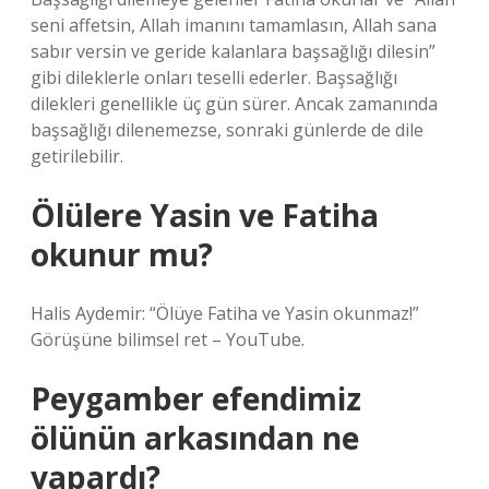
seni affetsin, Allah imanını tamamlasın, Allah sana
sabır versin ve geride kalanlara başsağlığı dilesin”
gibi dileklerle onları teselli ederler. Başsağlığı
dilekleri genellikle üç gün sürer. Ancak zamanında
başsağlığı dilenemezse, sonraki günlerde de dile
getirilebilir.
Ölülere Yasin ve Fatiha
okunur mu?
Halis Aydemir: “Ölüye Fatiha ve Yasin okunmaz!”
Görüşüne bilimsel ret – YouTube.
Peygamber efendimiz
ölünün arkasından ne
yapardı?