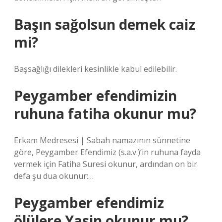
Başın sağolsun demek caiz
mi?
Başsağlığı dilekleri kesinlikle kabul edilebilir.
Peygamber efendimizin
ruhuna fatiha okunur mu?
Erkam Medresesi | Sabah namazının sünnetine
göre, Peygamber Efendimiz (s.a.v.)’in ruhuna fayda
vermek için Fatiha Suresi okunur, ardından on bir
defa şu dua okunur:…
Peygamber efendimiz
ölülere Yasin okunur mu?