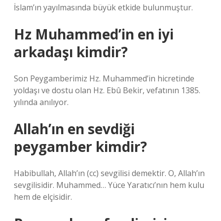
İslam’ın yayılmasında büyük etkide bulunmuştur.
Hz Muhammed’in en iyi
arkadaşı kimdir?
Son Peygamberimiz Hz. Muhammed’in hicretinde
yoldaşı ve dostu olan Hz. Ebû Bekir, vefatının 1385.
yılında anılıyor.
Allah’ın en sevdiği
peygamber kimdir?
Habibullah, Allah’ın (cc) sevgilisi demektir. O, Allah’ın
sevgilisidir. Muhammed… Yüce Yaratıcı’nın hem kulu
hem de elçisidir.