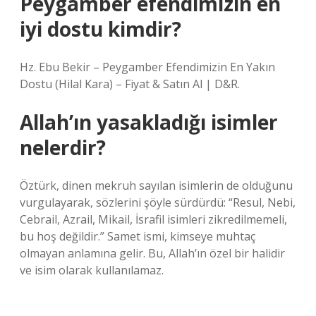
Peygamber efendimizin en
iyi dostu kimdir?
Hz. Ebu Bekir – Peygamber Efendimizin En Yakın
Dostu (Hilal Kara) – Fiyat & Satın Al | D&R.
Allah’ın yasakladığı isimler
nelerdir?
Öztürk, dinen mekruh sayılan isimlerin de olduğunu
vurgulayarak, sözlerini şöyle sürdürdü: “Resul, Nebi,
Cebrail, Azrail, Mikail, İsrafil isimleri zikredilmemeli,
bu hoş değildir.” Samet ismi, kimseye muhtaç
olmayan anlamına gelir. Bu, Allah’ın özel bir halidir
ve isim olarak kullanılamaz.