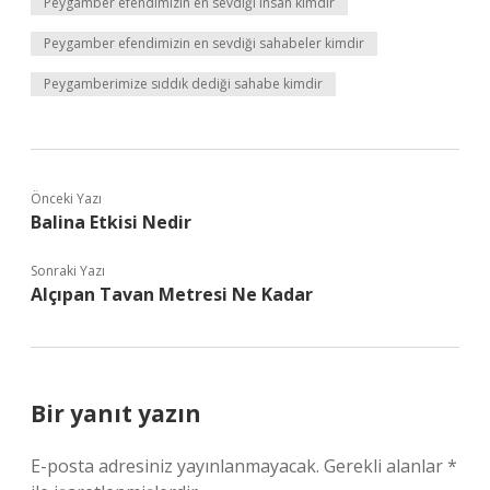
Peygamber efendimizin en sevdiği insan kimdir
Peygamber efendimizin en sevdiği sahabeler kimdir
Peygamberimize sıddık dediği sahabe kimdir
Önceki Yazı
Balina Etkisi Nedir
Sonraki Yazı
Alçıpan Tavan Metresi Ne Kadar
Bir yanıt yazın
E-posta adresiniz yayınlanmayacak.
Gerekli alanlar
*