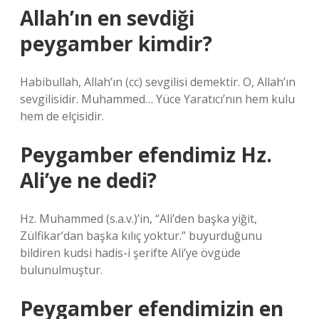
Allah’ın en sevdiği
peygamber kimdir?
Habibullah, Allah’ın (cc) sevgilisi demektir. O, Allah’ın
sevgilisidir. Muhammed… Yüce Yaratıcı’nın hem kulu
hem de elçisidir.
Peygamber efendimiz Hz.
Ali’ye ne dedi?
Hz. Muhammed (s.a.v.)’in, “Ali’den başka yiğit,
Zülfikar’dan başka kılıç yoktur.” buyurduğunu
bildiren kudsi hadis-i şerifte Ali’ye övgüde
bulunulmuştur.
Peygamber efendimizin en