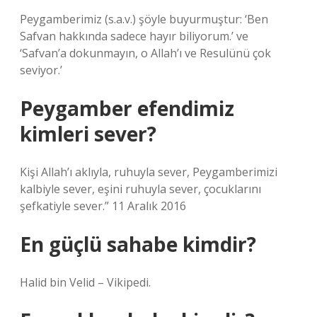
Peygamberimiz (s.a.v.) şöyle buyurmuştur: ‘Ben
Safvan hakkında sadece hayır biliyorum.’ ve
‘Safvan’a dokunmayın, o Allah’ı ve Resulünü çok
seviyor.’
Peygamber efendimiz
kimleri sever?
Kişi Allah’ı aklıyla, ruhuyla sever, Peygamberimizi
kalbiyle sever, eşini ruhuyla sever, çocuklarını
şefkatiyle sever.” 11 Aralık 2016
En güçlü sahabe kimdir?
Halid bin Velid – Vikipedi.