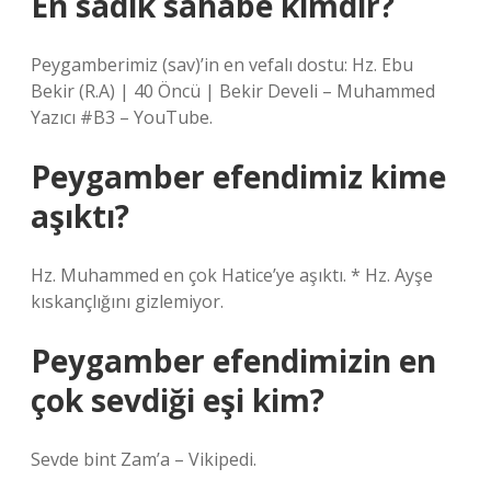
En sadık sahabe kimdir?
Peygamberimiz (sav)’in en vefalı dostu: Hz. Ebu
Bekir (R.A) | 40 Öncü | Bekir Develi – Muhammed
Yazıcı #B3 – YouTube.
Peygamber efendimiz kime
aşıktı?
Hz. Muhammed en çok Hatice’ye aşıktı. * Hz. Ayşe
kıskançlığını gizlemiyor.
Peygamber efendimizin en
çok sevdiği eşi kim?
Sevde bint Zam’a – Vikipedi.