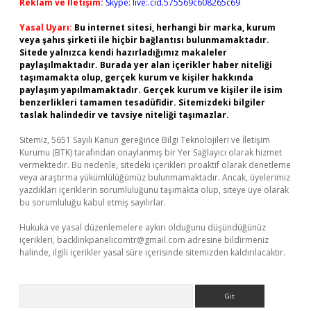
Reklam ve İletişim:
Skype: live:.cid.575569c608265c69
Yasal Uyarı:
Bu internet sitesi, herhangi bir marka, kurum
veya şahıs şirketi ile hiçbir bağlantısı bulunmamaktadır.
Sitede yalnızca kendi hazırladığımız makaleler
paylaşılmaktadır. Burada yer alan içerikler haber niteliği
taşımamakta olup, gerçek kurum ve kişiler hakkında
paylaşım yapılmamaktadır. Gerçek kurum ve kişiler ile isim
benzerlikleri tamamen tesadüfidir. Sitemizdeki bilgiler
taslak halindedir ve tavsiye niteliği taşımazlar.
Sitemiz, 5651 Sayılı Kanun gereğince Bilgi Teknolojileri ve İletişim
Kurumu (BTK) tarafından onaylanmış bir Yer Sağlayıcı olarak hizmet
vermektedir. Bu nedenle, sitedeki içerikleri proaktif olarak denetleme
veya araştırma yükümlülüğümüz bulunmamaktadır. Ancak, üyelerimiz
yazdıkları içeriklerin sorumluluğunu taşımakta olup, siteye üye olarak
bu sorumluluğu kabul etmiş sayılırlar.
Hukuka ve yasal düzenlemelere aykırı olduğunu düşündüğünüz
içerikleri,
backlinkpanelicomtr@gmail.com
adresine bildirmeniz
halinde, ilgili içerikler yasal süre içerisinde sitemizden kaldırılacaktır.
Arama