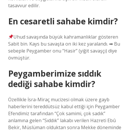
tasavvur edilir.
En cesaretli sahabe kimdir?
Uhud savaşında büyük kahramanlıklar gösteren
Sabit bin. Kays bu savaşta on iki kez yaralandı. ➡ Bu
sebeple Peygamber onu “Hasir” (yiğit savaşçı) diye
övmüştür.
Peygamberimize sıddık
dediği sahabe kimdir?
Özellikle İsra-Miraç mucizesi olmak üzere gayb
haberlerini tereddütsüz kabul ettiği için Peygamber
Efendimiz tarafından “Çok samimi, çok sadık”
anlamına gelen “Sıddık” lakabı verilen Hazreti Ebû
Bekir, Müslüman olduktan sonra Mekke döneminde