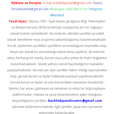
Reklam ve İletişim:
E-mail:
backlinkpaneli@gmail.com
Teams:
forumhizmeti@gmail.com
Whatsapp: 0262 606 0 726
Telegram:
@karabul
Yasal Uyarı:
Sitemiz, 5651 Sayılı Kanun gereğince Bilgi Teknolojileri
ve İletişim Kurumu (BTK) tarafından onaylanmış bir Yer Sağlayıcı
olarak hizmet vermektedir. Bu nedenle, sitedeki içerikleri proaktif
olarak denetleme veya araştırma yükümlülüğümüz bulunmamaktadır.
Ancak, üyelerimiz yazdıkları içeriklerin sorumluluğunu taşımakta olup,
siteye üye olarak bu sorumluluğu kabul etmiş sayılırlar. Bu internet
sitesi, herhangi bir marka, kurum veya şahıs şirketi ile hiçbir bağlantısı
bulunmamaktadır. Sitede yalnızca kendi hazırladığımız makaleler
paylaşılmaktadır. Burada yer alan içerikler haber niteliği taşımamakta
olup, gerçek kurum ve kişiler hakkında paylaşım yapılmamaktadır.
Gerçek kurum ve kişiler ile isim benzerlikleri tamamen tesadüfidir.
Sitemiz, kar amacı gütmeyen ve tamamen ücretsiz bir bilgi paylaşım
platformudur. Hukuka ve yasal düzenlemelere aykırı olduğunu
düşündüğünüz içerikleri,
backlinkpanelicomtr@gmail.com
adresine bildirmeniz halinde, ilgili içerikler yasal süre içerisinde
sitemizden kaldırılacaktır.