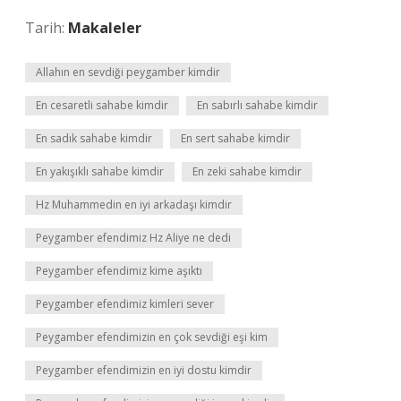
Tarih:
Makaleler
Allahın en sevdiği peygamber kimdir
En cesaretli sahabe kimdir
En sabırlı sahabe kimdir
En sadık sahabe kimdir
En sert sahabe kimdir
En yakışıklı sahabe kimdir
En zeki sahabe kimdir
Hz Muhammedin en iyi arkadaşı kimdir
Peygamber efendimiz Hz Aliye ne dedi
Peygamber efendimiz kime aşıktı
Peygamber efendimiz kimleri sever
Peygamber efendimizin en çok sevdiği eşi kim
Peygamber efendimizin en iyi dostu kimdir