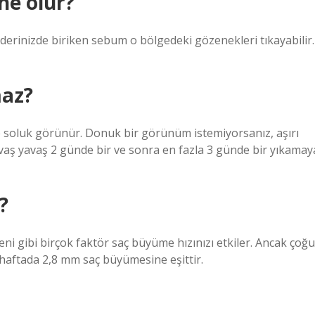
ne olur?
 derinizde biriken sebum o bölgedeki gözenekleri tıkayabilir.
maz?
e soluk görünür. Donuk bir görünüm istemiyorsanız, aşırı
avaş yavaş 2 günde bir ve sonra en fazla 3 günde bir yıkamay
?
i gibi birçok faktör saç büyüme hızınızı etkiler. Ancak çoğu
 haftada 2,8 mm saç büyümesine eşittir.