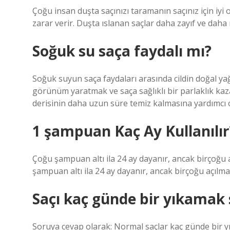
Çoğu insan duşta saçınızı taramanın saçınız için iyi
zarar verir. Duşta ıslanan saçlar daha zayıf ve daha 
Soğuk su saça faydalı mı?
Soğuk suyun saça faydaları arasında cildin doğal y
görünüm yaratmak ve saça sağlıklı bir parlaklık kaz
derisinin daha uzun süre temiz kalmasına yardımcı o
1 şampuan Kaç Ay Kullanılır
Çoğu şampuan altı ila 24 ay dayanır, ancak birçoğu
şampuan altı ila 24 ay dayanır, ancak birçoğu açılm
Saçı kaç günde bir yıkamak s
Soruya cevap olarak: Normal saçlar kaç günde bir y