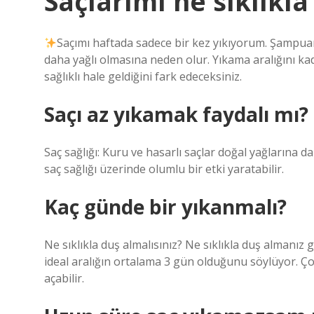
Saçlarımı ne sıklıkl
Saçımı haftada sadece bir kez yıkıyorum. Şampuanı
daha yağlı olmasına neden olur. Yıkama aralığını ka
sağlıklı hale geldiğini fark edeceksiniz.
Saçı az yıkamak faydalı mı?
Saç sağlığı: Kuru ve hasarlı saçlar doğal yağlarına da
saç sağlığı üzerinde olumlu bir etki yaratabilir.
Kaç günde bir yıkanmalı?
Ne sıklıkla duş almalısınız? Ne sıklıkla duş almanız
ideal aralığın ortalama 3 gün olduğunu söylüyor. Ço
açabilir.