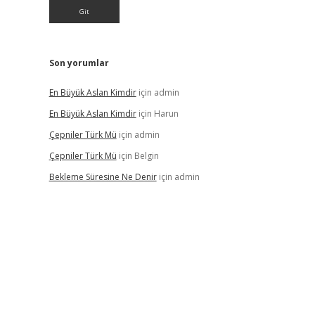
Son yorumlar
En Büyük Aslan Kimdir
için
admin
En Büyük Aslan Kimdir
için
Harun
Çepniler Türk Mü
için
admin
Çepniler Türk Mü
için
Belgin
Bekleme Süresine Ne Denir
için
admin