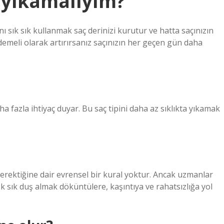
a yıkamalıyım?
 sık sık kullanmak saç derinizi kurutur ve hatta saçınızın
demeli olarak artırırsanız saçınızın her geçen gün daha
ha fazla ihtiyaç duyar. Bu saç tipini daha az sıklıkta yıkamak
 gerektiğine dair evrensel bir kural yoktur. Ancak uzmanlar
k sık duş almak döküntülere, kaşıntıya ve rahatsızlığa yol