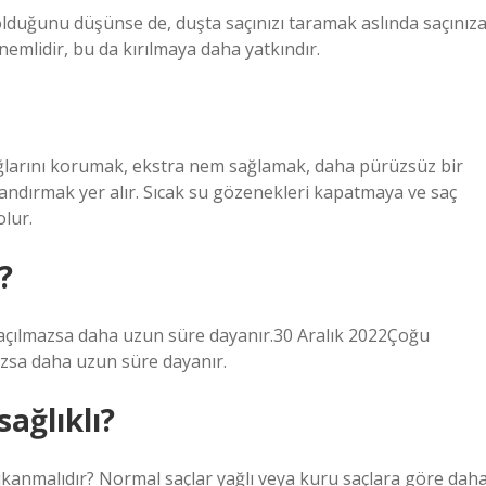
 olduğunu düşünse de, duşta saçınızı taramak aslında saçınız
nemlidir, bu da kırılmaya daha yatkındır.
ağlarını korumak, ekstra nem sağlamak, daha pürüzsüz bir
andırmak yer alır. Sıcak su gözenekleri kapatmaya ve saç
lur.
?
 açılmazsa daha uzun süre dayanır.30 Aralık 2022Çoğu
azsa daha uzun süre dayanır.
ağlıklı?
ıkanmalıdır? Normal saçlar yağlı veya kuru saçlara göre dah