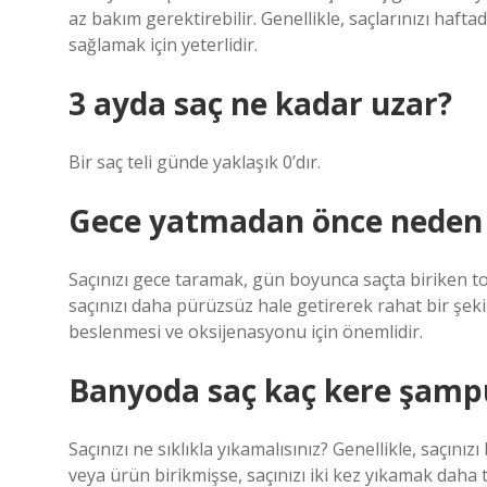
az bakım gerektirebilir. Genellikle, saçlarınızı hafta
sağlamak için yeterlidir.
3 ayda saç ne kadar uzar?
Bir saç teli günde yaklaşık 0’dır.
Gece yatmadan önce neden 
Saçınızı gece taramak, gün boyunca saçta biriken t
saçınızı daha pürüzsüz hale getirerek rahat bir şeki
beslenmesi ve oksijenasyonu için önemlidir.
Banyoda saç kaç kere şamp
Saçınızı ne sıklıkla yıkamalısınız? Genellikle, saçınızı
veya ürün birikmişse, saçınızı iki kez yıkamak daha t