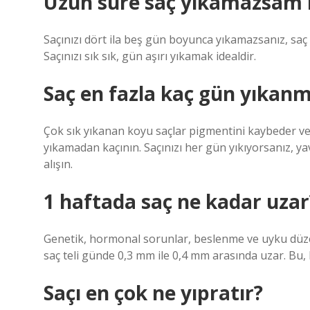
Uzun süre saç yıkamazsam 
Saçınızı dört ila beş gün boyunca yıkamazsanız, saç
Saçınızı sık sık, gün aşırı yıkamak idealdir.
Saç en fazla kaç gün yıkan
Çok sık yıkanan koyu saçlar pigmentini kaybeder v
yıkamadan kaçının. Saçınızı her gün yıkıyorsanız, y
alışın.
1 haftada saç ne kadar uzar
Genetik, hormonal sorunlar, beslenme ve uyku düzen
saç teli günde 0,3 mm ile 0,4 mm arasında uzar. Bu,
Saçı en çok ne yıpratır?