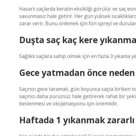
Hasarlı saçlarda keratin eksikliği görülür ve saç es
savunmasız hale getirir. Her gün yüksek sıcaklıklard
zarar verir. Bunu önlemek için fön spreyi ve durula
Duşta saç kaç kere yıkanma
Sağlıklı saçlara sahip olmak için en fazla 3 yıkama yet
Gece yatmadan önce neden 
Saçınızı gece taramak, gün boyunca saçta biriken t
saçınızı daha pürüzsüz hale getirerek rahat bir şeki
beslenmesi ve oksijenasyonu için önemlidir.
Haftada 1 yıkanmak zararlı