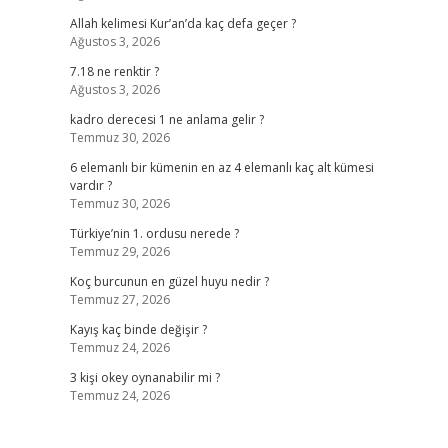
Allah kelimesi Kur’an’da kaç defa geçer ?
Ağustos 3, 2026
7.18 ne renktir ?
Ağustos 3, 2026
kadro derecesi 1 ne anlama gelir ?
Temmuz 30, 2026
6 elemanlı bir kümenin en az 4 elemanlı kaç alt kümesi
vardır ?
Temmuz 30, 2026
Türkiye’nin 1. ordusu nerede ?
Temmuz 29, 2026
Koç burcunun en güzel huyu nedir ?
Temmuz 27, 2026
Kayış kaç binde değişir ?
Temmuz 24, 2026
3 kişi okey oynanabilir mi ?
Temmuz 24, 2026