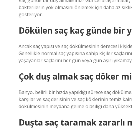
Kaç günde bir duş almalısınız? Güncel araştırmalar, 
bakterilerin yok olmasını önlemek için daha az sıklı
gösteriyor.
Dökülen saç kaç günde bir 
Ancak saç yapısı ve saç dökülmesinin derecesi kişiden
Genellikle normal saç yapısına sahip kişiler saçların
yaşayanlar saçlarını her gün veya gün aşırı yıkamayı
Çok duş almak saç döker mi
Banyo, belirli bir hızda yapıldığı sürece saç dökülm
karşılar ve saç derisinin ve saç köklerinin temiz kalm
dökülmesinin meydana gelme olasılığı daha yüksekt
Duşta saç taramak zararlı 