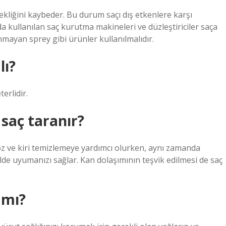
nekliğini kaybeder. Bu durum saçı dış etkenlere karşı
a kullanılan saç kurutma makineleri ve düzleştiriciler saça
nmayan sprey gibi ürünler kullanılmalıdır.
lı?
erlidir.
saç taranır?
oz ve kiri temizlemeye yardımcı olurken, aynı zamanda
lde uyumanızı sağlar. Kan dolaşımının teşvik edilmesi de saç
 mı?