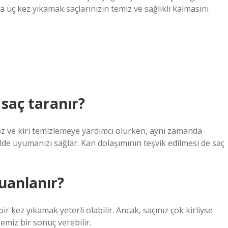
da üç kez yıkamak saçlarınızın temiz ve sağlıklı kalmasını
saç taranır?
oz ve kiri temizlemeye yardımcı olurken, aynı zamanda
lde uyumanızı sağlar. Kan dolaşımının teşvik edilmesi de saç
uanlanır?
 bir kez yıkamak yeterli olabilir. Ancak, saçınız çok kirliyse
emiz bir sonuç verebilir.