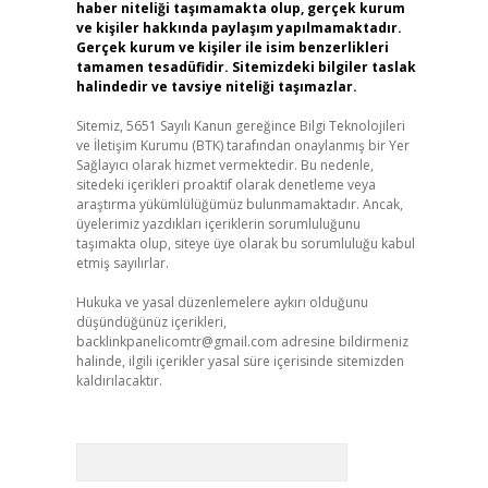
haber niteliği taşımamakta olup, gerçek kurum
ve kişiler hakkında paylaşım yapılmamaktadır.
Gerçek kurum ve kişiler ile isim benzerlikleri
tamamen tesadüfidir. Sitemizdeki bilgiler taslak
halindedir ve tavsiye niteliği taşımazlar.
Sitemiz, 5651 Sayılı Kanun gereğince Bilgi Teknolojileri
ve İletişim Kurumu (BTK) tarafından onaylanmış bir Yer
Sağlayıcı olarak hizmet vermektedir. Bu nedenle,
sitedeki içerikleri proaktif olarak denetleme veya
araştırma yükümlülüğümüz bulunmamaktadır. Ancak,
üyelerimiz yazdıkları içeriklerin sorumluluğunu
taşımakta olup, siteye üye olarak bu sorumluluğu kabul
etmiş sayılırlar.
Hukuka ve yasal düzenlemelere aykırı olduğunu
düşündüğünüz içerikleri,
backlinkpanelicomtr@gmail.com
adresine bildirmeniz
halinde, ilgili içerikler yasal süre içerisinde sitemizden
kaldırılacaktır.
Arama