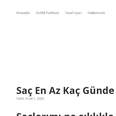
Anasayfa
Gizlilik Politikası
Yasal Uyarı
Hakkımızda
Saç En Az Kaç Günde
Tarih: Ocak 1, 2025