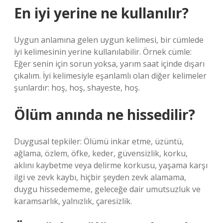
En iyi yerine ne kullanılır?
Uygun anlamına gelen uygun kelimesi, bir cümlede
iyi kelimesinin yerine kullanılabilir. Örnek cümle:
Eğer senin için sorun yoksa, yarım saat içinde dışarı
çıkalım. İyi kelimesiyle eşanlamlı olan diğer kelimeler
şunlardır: hoş, hoş, shayeste, hoş.
Ölüm anında ne hissedilir?
Duygusal tepkiler: Ölümü inkar etme, üzüntü,
ağlama, özlem, öfke, keder, güvensizlik, korku,
aklını kaybetme veya delirme korkusu, yaşama karşı
ilgi ve zevk kaybı, hiçbir şeyden zevk alamama,
duygu hissedememe, geleceğe dair umutsuzluk ve
karamsarlık, yalnızlık, çaresizlik.