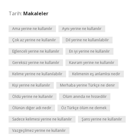
Tarih:
Makaleler
Ama yerine ne kullanılır
Aynı yerine ne kullanılır
Çok az yerine ne kullanılır
Dil yerine ne kullanılabilir
Eğlenceli yerine ne kullanılır
En iyi yerine ne kullanılır
Gereksiz yerine ne kullanılır
Kavram yerine ne kullanılır
Kelime yerine ne kullanılabilir
Kelimenin eş anlamlısı nedir
Kişi yerine ne kullanılır
Merhaba yerine Türkçe ne denir
Öldü yerine ne kullanılır
Ölüm anında ne hissedilir
Ölünün diğer adı nedir
Öz Türkçe ölüm ne demek
Sadece kelimesi yerine ne kullanılır
Şans yerine ne kullanılır
Vazgeçilmez yerine ne kullanılır