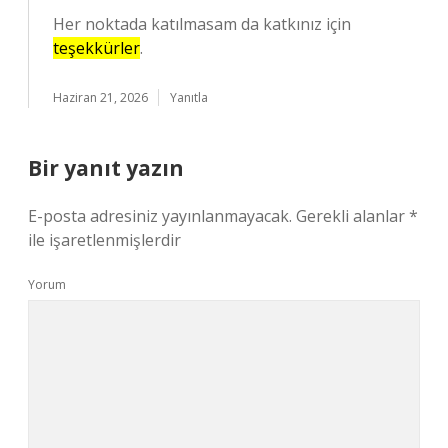
Her noktada katılmasam da katkınız için
teşekkürler
.
Haziran 21, 2026
Yanıtla
Bir yanıt yazın
E-posta adresiniz yayınlanmayacak.
Gerekli alanlar
*
ile işaretlenmişlerdir
Yorum