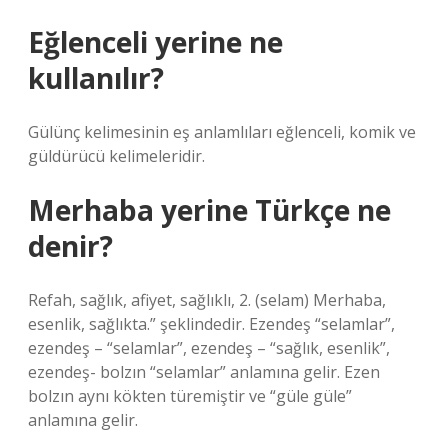
Eğlenceli yerine ne
kullanılır?
Gülünç kelimesinin eş anlamlıları eğlenceli, komik ve
güldürücü kelimeleridir.
Merhaba yerine Türkçe ne
denir?
Refah, sağlık, afiyet, sağlıklı, 2. (selam) Merhaba,
esenlik, sağlıkta.” şeklindedir. Ezendeş “selamlar”,
ezendeş – “selamlar”, ezendeş – “sağlık, esenlik”,
ezendeş- bolzın “selamlar” anlamına gelir. Ezen
bolzın aynı kökten türemiştir ve “güle güle”
anlamına gelir.