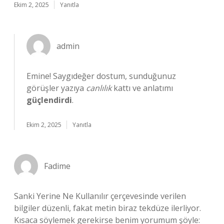
Ekim 2, 2025
Yanıtla
admin
Emine! Saygıdeğer dostum, sunduğunuz
görüşler yazıya
canlılık
kattı ve anlatımı
güçlendirdi
.
Ekim 2, 2025
Yanıtla
Fadime
Sanki Yerine Ne Kullanılır çerçevesinde verilen
bilgiler düzenli, fakat metin biraz tekdüze ilerliyor.
Kısaca söylemek gerekirse benim yorumum şöyle: