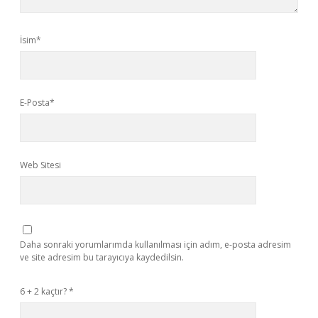
İsim*
E-Posta*
Web Sitesi
Daha sonraki yorumlarımda kullanılması için adım, e-posta adresim
ve site adresim bu tarayıcıya kaydedilsin.
6 + 2 kaçtır?
*