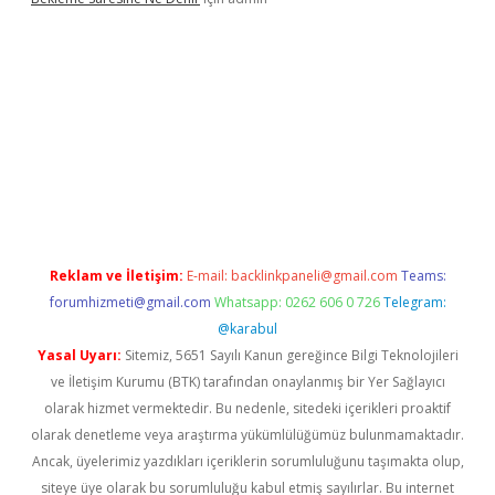
cel giriş
betexpergir.net
Reklam ve İletişim:
E-mail:
backlinkpaneli@gmail.com
Teams:
forumhizmeti@gmail.com
Whatsapp: 0262 606 0 726
Telegram:
@karabul
Yasal Uyarı:
Sitemiz, 5651 Sayılı Kanun gereğince Bilgi Teknolojileri
ve İletişim Kurumu (BTK) tarafından onaylanmış bir Yer Sağlayıcı
olarak hizmet vermektedir. Bu nedenle, sitedeki içerikleri proaktif
olarak denetleme veya araştırma yükümlülüğümüz bulunmamaktadır.
Ancak, üyelerimiz yazdıkları içeriklerin sorumluluğunu taşımakta olup,
siteye üye olarak bu sorumluluğu kabul etmiş sayılırlar. Bu internet