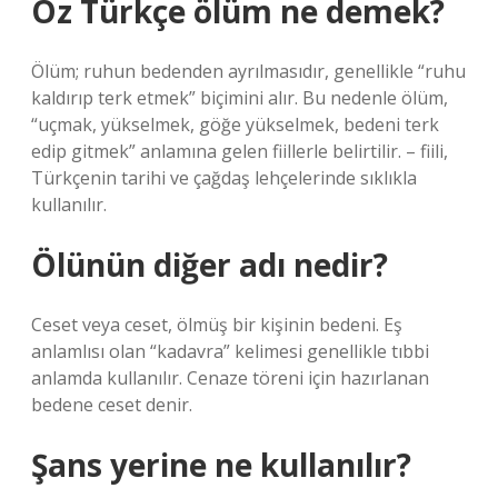
Öz Türkçe ölüm ne demek?
Ölüm; ruhun bedenden ayrılmasıdır, genellikle “ruhu
kaldırıp terk etmek” biçimini alır. Bu nedenle ölüm,
“uçmak, yükselmek, göğe yükselmek, bedeni terk
edip gitmek” anlamına gelen fiillerle belirtilir. – fiili,
Türkçenin tarihi ve çağdaş lehçelerinde sıklıkla
kullanılır.
Ölünün diğer adı nedir?
Ceset veya ceset, ölmüş bir kişinin bedeni. Eş
anlamlısı olan “kadavra” kelimesi genellikle tıbbi
anlamda kullanılır. Cenaze töreni için hazırlanan
bedene ceset denir.
Şans yerine ne kullanılır?