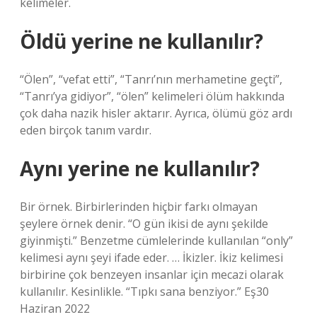
kelimeler.
Öldü yerine ne kullanılır?
“Ölen”, “vefat etti”, “Tanrı’nın merhametine geçti”,
“Tanrı’ya gidiyor”, “ölen” kelimeleri ölüm hakkında
çok daha nazik hisler aktarır. Ayrıca, ölümü göz ardı
eden birçok tanım vardır.
Aynı yerine ne kullanılır?
Bir örnek. Birbirlerinden hiçbir farkı olmayan
şeylere örnek denir. “O gün ikisi de aynı şekilde
giyinmişti.” Benzetme cümlelerinde kullanılan “only”
kelimesi aynı şeyi ifade eder. … İkizler. İkiz kelimesi
birbirine çok benzeyen insanlar için mecazi olarak
kullanılır. Kesinlikle. “Tıpkı sana benziyor.” Eş30
Haziran 2022