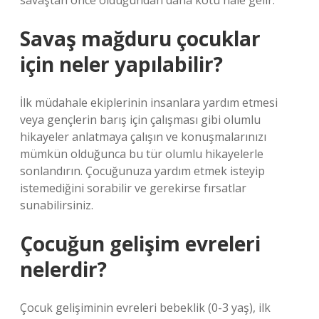
savaştan önce olduğundan daha kötü hale gelir.
Savaş mağduru çocuklar
için neler yapılabilir?
İlk müdahale ekiplerinin insanlara yardım etmesi
veya gençlerin barış için çalışması gibi olumlu
hikayeler anlatmaya çalışın ve konuşmalarınızı
mümkün olduğunca bu tür olumlu hikayelerle
sonlandırın. Çocuğunuza yardım etmek isteyip
istemediğini sorabilir ve gerekirse fırsatlar
sunabilirsiniz.
Çocuğun gelişim evreleri
nelerdir?
Çocuk gelişiminin evreleri bebeklik (0-3 yaş), ilk