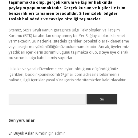
taşımamakta olup, gerçek kurum ve kişiler hakkında
paylaşım yapılmamaktadır. Gerçek kurum ve kişiler ile isim
benzerlikleri tamamen tesadüfidir. Sitemizdeki bilgiler
taslak halindedir ve tavsiye niteliği taşımazlar.
Sitemiz, 5651 Sayılı Kanun gereğince Bilgi Teknolojileri ve İletişim
Kurumu (BTK) tarafından onaylanmış bir Yer Sağlayıcı olarak hizmet
vermektedir. Bu nedenle, sitedeki içerikleri proaktif olarak denetleme
veya araştırma yükümlülüğümüz bulunmamaktadır. Ancak, üyelerimiz
yazdıkları içeriklerin sorumluluğunu taşımakta olup, siteye üye olarak
bu sorumluluğu kabul etmiş sayılırlar.
Hukuka ve yasal düzenlemelere aykırı olduğunu düşündüğünüz
içerikleri,
backlinkpanelicomtr@gmail.com
adresine bildirmeniz
halinde, ilgili içerikler yasal süre içerisinde sitemizden kaldırılacaktır.
Arama
Son yorumlar
En Büyük Aslan Kimdir
için
admin