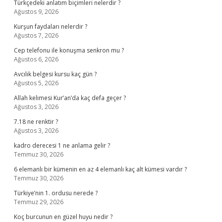
Türkçedeki anlatım biçimleri nelerdir ?
Ağustos 9, 2026
Kurşun faydaları nelerdir ?
Ağustos 7, 2026
Cep telefonu ile konuşma senkron mu ?
Ağustos 6, 2026
Avcılık belgesi kursu kaç gün ?
Ağustos 5, 2026
Allah kelimesi Kur’an’da kaç defa geçer ?
Ağustos 3, 2026
7.18 ne renktir ?
Ağustos 3, 2026
kadro derecesi 1 ne anlama gelir ?
Temmuz 30, 2026
6 elemanlı bir kümenin en az 4 elemanlı kaç alt kümesi vardır ?
Temmuz 30, 2026
Türkiye’nin 1. ordusu nerede ?
Temmuz 29, 2026
Koç burcunun en güzel huyu nedir ?