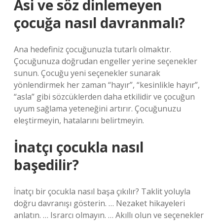
Asi ve söz dinlemeyen
çocuğa nasıl davranmalı?
Ana hedefiniz çocuğunuzla tutarlı olmaktır.
Çocuğunuza doğrudan engeller yerine seçenekler
sunun. Çocuğu yeni seçenekler sunarak
yönlendirmek her zaman “hayır”, “kesinlikle hayır”,
“asla” gibi sözcüklerden daha etkilidir ve çocuğun
uyum sağlama yeteneğini artırır. Çocuğunuzu
eleştirmeyin, hatalarını belirtmeyin.
İnatçı çocukla nasıl
başedilir?
İnatçı bir çocukla nasıl başa çıkılır? Taklit yoluyla
doğru davranışı gösterin. … Nezaket hikayeleri
anlatın. … Israrcı olmayın. … Akıllı olun ve seçenekler