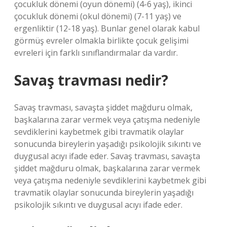
çocukluk dönemi (oyun dönemi) (4-6 yaş), ikinci
çocukluk dönemi (okul dönemi) (7-11 yaş) ve
ergenliktir (12-18 yaş). Bunlar genel olarak kabul
görmüş evreler olmakla birlikte çocuk gelişimi
evreleri için farklı sınıflandırmalar da vardır.
Savaş travması nedir?
Savaş travması, savaşta şiddet mağduru olmak,
başkalarına zarar vermek veya çatışma nedeniyle
sevdiklerini kaybetmek gibi travmatik olaylar
sonucunda bireylerin yaşadığı psikolojik sıkıntı ve
duygusal acıyı ifade eder. Savaş travması, savaşta
şiddet mağduru olmak, başkalarına zarar vermek
veya çatışma nedeniyle sevdiklerini kaybetmek gibi
travmatik olaylar sonucunda bireylerin yaşadığı
psikolojik sıkıntı ve duygusal acıyı ifade eder.