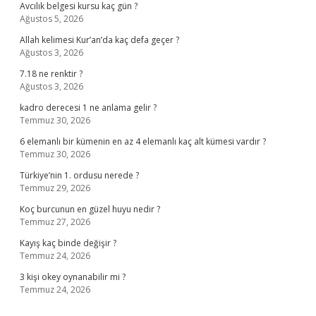
Avcılık belgesi kursu kaç gün ?
Ağustos 5, 2026
Allah kelimesi Kur’an’da kaç defa geçer ?
Ağustos 3, 2026
7.18 ne renktir ?
Ağustos 3, 2026
kadro derecesi 1 ne anlama gelir ?
Temmuz 30, 2026
6 elemanlı bir kümenin en az 4 elemanlı kaç alt kümesi vardır ?
Temmuz 30, 2026
Türkiye’nin 1. ordusu nerede ?
Temmuz 29, 2026
Koç burcunun en güzel huyu nedir ?
Temmuz 27, 2026
Kayış kaç binde değişir ?
Temmuz 24, 2026
3 kişi okey oynanabilir mi ?
Temmuz 24, 2026