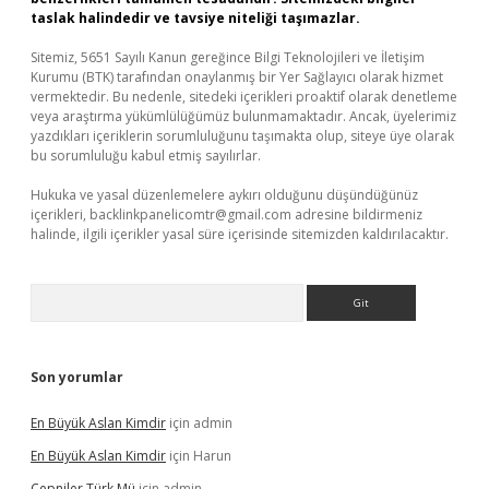
taslak halindedir ve tavsiye niteliği taşımazlar.
Sitemiz, 5651 Sayılı Kanun gereğince Bilgi Teknolojileri ve İletişim
Kurumu (BTK) tarafından onaylanmış bir Yer Sağlayıcı olarak hizmet
vermektedir. Bu nedenle, sitedeki içerikleri proaktif olarak denetleme
veya araştırma yükümlülüğümüz bulunmamaktadır. Ancak, üyelerimiz
yazdıkları içeriklerin sorumluluğunu taşımakta olup, siteye üye olarak
bu sorumluluğu kabul etmiş sayılırlar.
Hukuka ve yasal düzenlemelere aykırı olduğunu düşündüğünüz
içerikleri,
backlinkpanelicomtr@gmail.com
adresine bildirmeniz
halinde, ilgili içerikler yasal süre içerisinde sitemizden kaldırılacaktır.
Arama
Son yorumlar
En Büyük Aslan Kimdir
için
admin
En Büyük Aslan Kimdir
için
Harun
Çepniler Türk Mü
için
admin