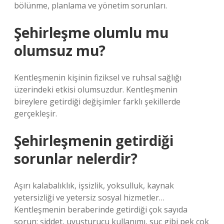
bölünme, planlama ve yönetim sorunları.
Şehirleşme olumlu mu
olumsuz mu?
Kentleşmenin kişinin fiziksel ve ruhsal sağlığı
üzerindeki etkisi olumsuzdur. Kentleşmenin
bireylere getirdiği değişimler farklı şekillerde
gerçekleşir.
Şehirleşmenin getirdiği
sorunlar nelerdir?
Aşırı kalabalıklık, işsizlik, yoksulluk, kaynak
yetersizliği ve yetersiz sosyal hizmetler…
Kentleşmenin beraberinde getirdiği çok sayıda
sorun; şiddet, uyuşturucu kullanımı, suç gibi pek çok