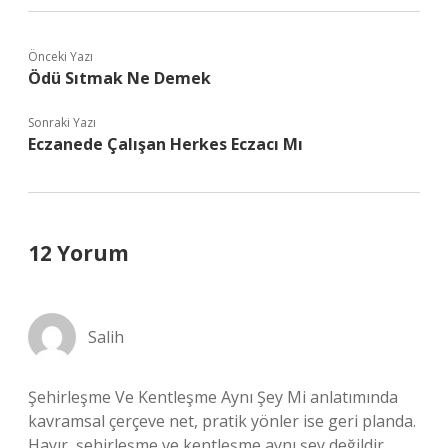
Önceki Yazı
Ödü Sıtmak Ne Demek
Sonraki Yazı
Eczanede Çalışan Herkes Eczacı Mı
12 Yorum
Salih
Şehirleşme Ve Kentleşme Aynı Şey Mi anlatımında
kavramsal çerçeve net, pratik yönler ise geri planda.
Hayır, şehirleşme ve kentleşme aynı şey değildir.