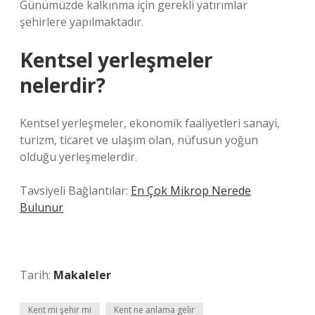
Günümüzde kalkınma için gerekli yatırımlar
şehirlere yapılmaktadır.
Kentsel yerleşmeler
nelerdir?
Kentsel yerleşmeler, ekonomik faaliyetleri sanayi,
turizm, ticaret ve ulaşım olan, nüfusun yoğun
olduğu yerleşmelerdir.
Tavsiyeli Bağlantılar:
En Çok Mikrop Nerede
Bulunur
Tarih:
Makaleler
Kent mi şehir mi
Kent ne anlama gelir