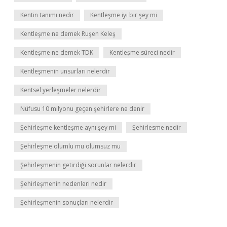
Kentin tanımı nedir
Kentleşme iyi bir şey mi
Kentleşme ne demek Ruşen Keleş
Kentleşme ne demek TDK
Kentleşme süreci nedir
Kentleşmenin unsurları nelerdir
Kentsel yerleşmeler nelerdir
Nüfusu 10 milyonu geçen şehirlere ne denir
Şehirleşme kentleşme aynı şey mi
Şehirlesme nedir
Şehirleşme olumlu mu olumsuz mu
Şehirleşmenin getirdiği sorunlar nelerdir
Şehirleşmenin nedenleri nedir
Şehirleşmenin sonuçları nelerdir