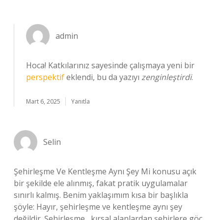
admin
Hoca! Katkılarınız sayesinde çalışmaya yeni bir
perspektif
eklendi, bu da yazıyı
zenginleştirdi
.
Mart 6, 2025
Yanıtla
Selin
Şehirleşme Ve Kentleşme Aynı Şey Mi konusu açık
bir şekilde ele alınmış, fakat pratik uygulamalar
sınırlı kalmış. Benim yaklaşımım kısa bir başlıkla
şöyle: Hayır, şehirleşme ve kentleşme aynı şey
değildir. Şehirleşme , kırsal alanlardan şehirlere göç