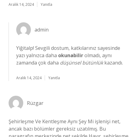
Aralık 14, 2024
Yanıtla
admin
Yiğitalp! Sevgili dostum, katkılarınız sayesinde
yazı yalnızca daha
okunabilir
olmadı, aynı
zamanda çok daha
düşünsel bütünlük
kazandı.
Aralık 14, 2024
Yanıtla
Rüzgar
Şehirleşme Ve Kentleşme Aynı Şey Mi işlenişi net,
ancak bazı bölümler gereksiz uzatılmış. Bu
paragrafın merkezinde net şekilde Hayır, şehirleşme