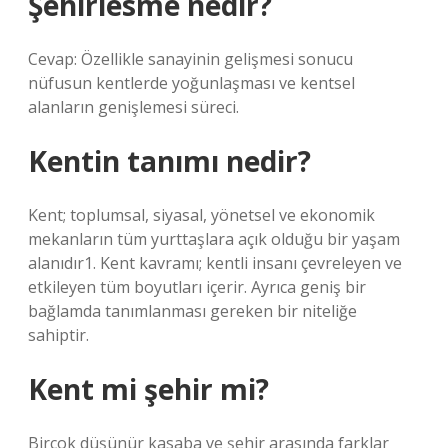
Şehirlesme nedir?
Cevap: Özellikle sanayinin gelişmesi sonucu
nüfusun kentlerde yoğunlaşması ve kentsel
alanların genişlemesi süreci.
Kentin tanımı nedir?
Kent; toplumsal, siyasal, yönetsel ve ekonomik
mekanların tüm yurttaşlara açık olduğu bir yaşam
alanıdır1. Kent kavramı; kentli insanı çevreleyen ve
etkileyen tüm boyutları içerir. Ayrıca geniş bir
bağlamda tanımlanması gereken bir niteliğe
sahiptir.
Kent mi şehir mi?
Birçok düşünür kasaba ve şehir arasında farklar