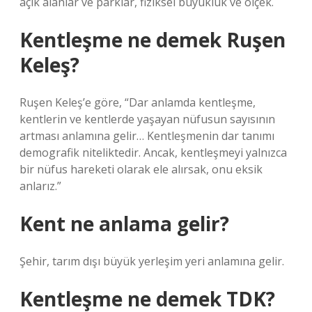
açık alanlar ve parklar, fiziksel büyüklük ve ölçek.
Kentleşme ne demek Ruşen
Keleş?
Ruşen Keleş’e göre, “Dar anlamda kentleşme,
kentlerin ve kentlerde yaşayan nüfusun sayısının
artması anlamına gelir… Kentleşmenin dar tanımı
demografik niteliktedir. Ancak, kentleşmeyi yalnızca
bir nüfus hareketi olarak ele alırsak, onu eksik
anlarız.”
Kent ne anlama gelir?
Şehir, tarım dışı büyük yerleşim yeri anlamına gelir.
Kentleşme ne demek TDK?