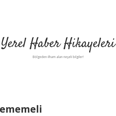
Yerel Haber Hikayeleri
Bölgeden ilham alan neşeli bilgiler!
Yememeli