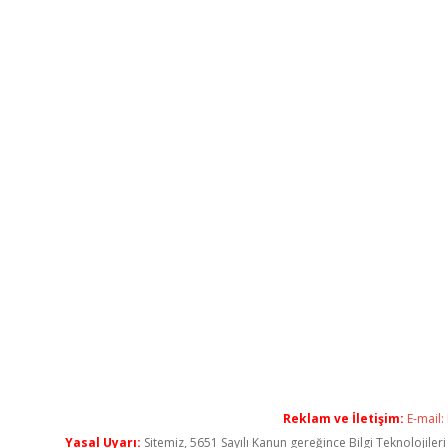
Reklam ve İletişim:
E-mail:
Yasal Uyarı:
Sitemiz, 5651 Sayılı Kanun gereğince Bilgi Teknolojiler