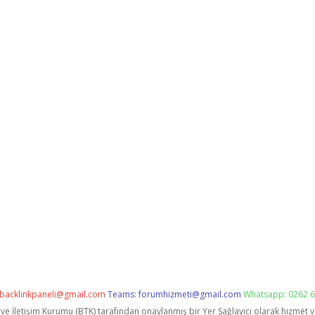
backlinkpaneli@gmail.com
Teams:
forumhizmeti@gmail.com
Whatsapp: 0262 6
i ve İletişim Kurumu (BTK) tarafından onaylanmış bir Yer Sağlayıcı olarak hizmet 