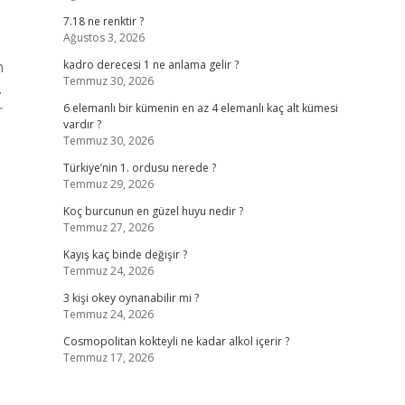
7.18 ne renktir ?
Ağustos 3, 2026
n
kadro derecesi 1 ne anlama gelir ?
Temmuz 30, 2026
…
r
6 elemanlı bir kümenin en az 4 elemanlı kaç alt kümesi
vardır ?
Temmuz 30, 2026
Türkiye’nin 1. ordusu nerede ?
Temmuz 29, 2026
Koç burcunun en güzel huyu nedir ?
Temmuz 27, 2026
Kayış kaç binde değişir ?
Temmuz 24, 2026
3 kişi okey oynanabilir mi ?
Temmuz 24, 2026
Cosmopolitan kokteyli ne kadar alkol içerir ?
Temmuz 17, 2026