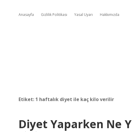
Anasayfa
Gizlilik Politikası
Yasal Uyarı
Hakkımızda
Etiket:
1 haftalık diyet ile kaç kilo verilir
Diyet Yaparken Ne 