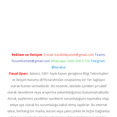
r güncel giriş
betexpergir.net
Reklam ve İletişim:
E-mail:
backlinkpaneli@gmail.com
Teams:
forumhizmeti@gmail.com
Whatsapp: 0262 606 0 726
Telegram:
@karabul
Yasal Uyarı:
Sitemiz, 5651 Sayılı Kanun gereğince Bilgi Teknolojileri
ve İletişim Kurumu (BTK) tarafından onaylanmış bir Yer Sağlayıcı
olarak hizmet vermektedir. Bu nedenle, sitedeki içerikleri proaktif
olarak denetleme veya araştırma yükümlülüğümüz bulunmamaktadır.
Ancak, üyelerimiz yazdıkları içeriklerin sorumluluğunu taşımakta olup,
siteye üye olarak bu sorumluluğu kabul etmiş sayılırlar. Bu internet
sitesi, herhangi bir marka, kurum veya şahıs şirketi ile hiçbir bağlantısı