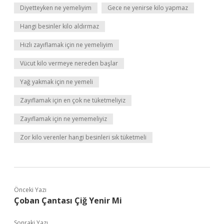
Diyetteyken ne yemeliyim
Gece ne yenirse kilo yapmaz
Hangi besinler kilo aldırmaz
Hızlı zayıflamak için ne yemeliyim
Vücut kilo vermeye nereden başlar
Yağ yakmak için ne yemeli
Zayıflamak için en çok ne tüketmeliyiz
Zayıflamak için ne yememeliyiz
Zor kilo verenler hangi besinleri sık tüketmeli
Önceki Yazı
Çoban Çantası Çiğ Yenir Mi
Sonraki Yazı