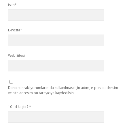
İsim*
E-Posta*
Web Sitesi
Daha sonraki yorumlarımda kullanılması için adım, e-posta adresim
ve site adresim bu tarayıcıya kaydedilsin.
10 - 4 kaçtır?
*