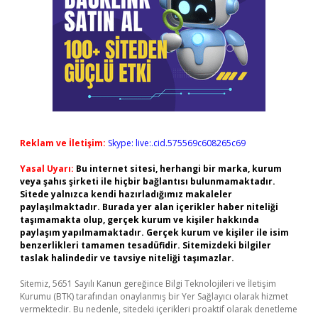
Reklam ve İletişim:
Skype: live:.cid.575569c608265c69
Yasal Uyarı:
Bu internet sitesi, herhangi bir marka, kurum
veya şahıs şirketi ile hiçbir bağlantısı bulunmamaktadır.
Sitede yalnızca kendi hazırladığımız makaleler
paylaşılmaktadır. Burada yer alan içerikler haber niteliği
taşımamakta olup, gerçek kurum ve kişiler hakkında
paylaşım yapılmamaktadır. Gerçek kurum ve kişiler ile isim
benzerlikleri tamamen tesadüfidir. Sitemizdeki bilgiler
taslak halindedir ve tavsiye niteliği taşımazlar.
Sitemiz, 5651 Sayılı Kanun gereğince Bilgi Teknolojileri ve İletişim
Kurumu (BTK) tarafından onaylanmış bir Yer Sağlayıcı olarak hizmet
vermektedir. Bu nedenle, sitedeki içerikleri proaktif olarak denetleme