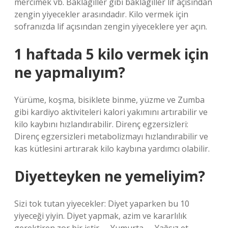
mercimek vb. Baklagiller gibi baklagiller lif açısından
zengin yiyecekler arasındadır. Kilo vermek için
sofranızda lif açısından zengin yiyeceklere yer açın.
1 haftada 5 kilo vermek için
ne yapmalıyım?
Yürüme, koşma, bisiklete binme, yüzme ve Zumba
gibi kardiyo aktiviteleri kalori yakımını artırabilir ve
kilo kaybını hızlandırabilir. Direnç egzersizleri:
Direnç egzersizleri metabolizmayı hızlandırabilir ve
kas kütlesini artırarak kilo kaybına yardımcı olabilir.
Diyetteyken ne yemeliyim?
Sizi tok tutan yiyecekler: Diyet yaparken bu 10
yiyeceği yiyin. Diyet yapmak, azim ve kararlılık