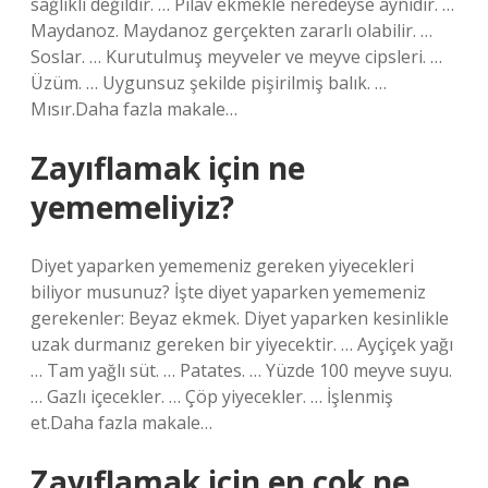
sağlıklı değildir. … Pilav ekmekle neredeyse aynıdır. …
Maydanoz. Maydanoz gerçekten zararlı olabilir. …
Soslar. … Kurutulmuş meyveler ve meyve cipsleri. …
Üzüm. … Uygunsuz şekilde pişirilmiş balık. …
Mısır.Daha fazla makale…
Zayıflamak için ne
yememeliyiz?
Diyet yaparken yememeniz gereken yiyecekleri
biliyor musunuz? İşte diyet yaparken yememeniz
gerekenler: Beyaz ekmek. Diyet yaparken kesinlikle
uzak durmanız gereken bir yiyecektir. … Ayçiçek yağı
… Tam yağlı süt. … Patates. … Yüzde 100 meyve suyu.
… Gazlı içecekler. … Çöp yiyecekler. … İşlenmiş
et.Daha fazla makale…
Zayıflamak için en çok ne