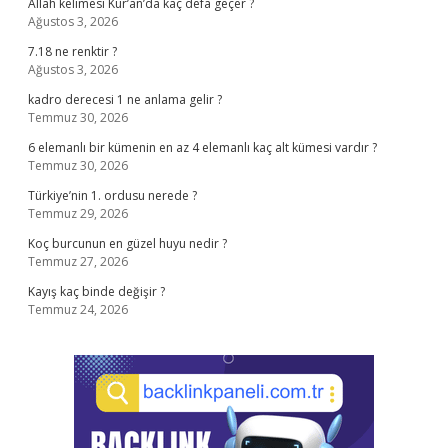
Allah kelimesi Kur’an’da kaç defa geçer ?
Ağustos 3, 2026
7.18 ne renktir ?
Ağustos 3, 2026
kadro derecesi 1 ne anlama gelir ?
Temmuz 30, 2026
6 elemanlı bir kümenin en az 4 elemanlı kaç alt kümesi vardır ?
Temmuz 30, 2026
Türkiye’nin 1. ordusu nerede ?
Temmuz 29, 2026
Koç burcunun en güzel huyu nedir ?
Temmuz 27, 2026
Kayış kaç binde değişir ?
Temmuz 24, 2026