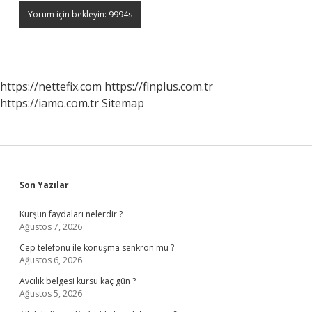
https://nettefix.com
https://finplus.com.tr
https://iamo.com.tr
Sitemap
Sidebar
Son Yazılar
Kurşun faydaları nelerdir ?
Ağustos 7, 2026
Cep telefonu ile konuşma senkron mu ?
Ağustos 6, 2026
Avcılık belgesi kursu kaç gün ?
Ağustos 5, 2026