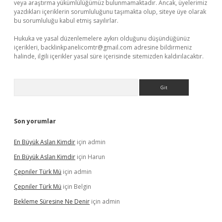
veya araştırma yükümlülüğümüz bulunmamaktadır. Ancak, üyelerimiz
yazdıkları içeriklerin sorumluluğunu taşımakta olup, siteye üye olarak
bu sorumluluğu kabul etmiş sayılırlar.
Hukuka ve yasal düzenlemelere aykırı olduğunu düşündüğünüz
içerikleri,
backlinkpanelicomtr@gmail.com
adresine bildirmeniz
halinde, ilgili içerikler yasal süre içerisinde sitemizden kaldırılacaktır.
Arama
Son yorumlar
En Büyük Aslan Kimdir
için
admin
En Büyük Aslan Kimdir
için
Harun
Çepniler Türk Mü
için
admin
Çepniler Türk Mü
için
Belgin
Bekleme Süresine Ne Denir
için
admin