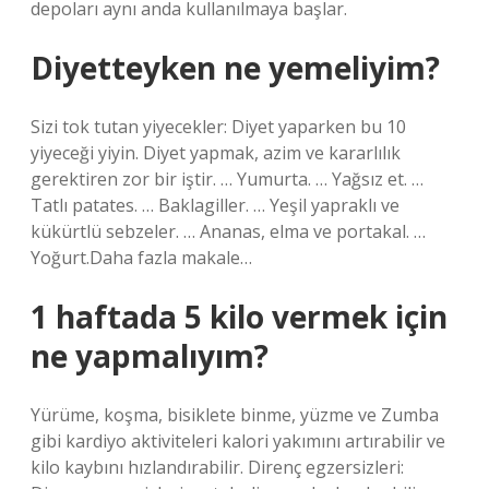
depoları aynı anda kullanılmaya başlar.
Diyetteyken ne yemeliyim?
Sizi tok tutan yiyecekler: Diyet yaparken bu 10
yiyeceği yiyin. Diyet yapmak, azim ve kararlılık
gerektiren zor bir iştir. … Yumurta. … Yağsız et. …
Tatlı patates. … Baklagiller. … Yeşil yapraklı ve
kükürtlü sebzeler. … Ananas, elma ve portakal. …
Yoğurt.Daha fazla makale…
1 haftada 5 kilo vermek için
ne yapmalıyım?
Yürüme, koşma, bisiklete binme, yüzme ve Zumba
gibi kardiyo aktiviteleri kalori yakımını artırabilir ve
kilo kaybını hızlandırabilir. Direnç egzersizleri: