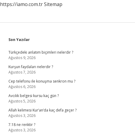
https://iamo.com.tr
Sitemap
Sidebar
Son Yazılar
Türkçedeki anlatım biçimleri nelerdir ?
Ağustos 9, 2026
Kurşun faydaları nelerdir ?
Ağustos 7, 2026
Cep telefonu ile konuşma senkron mu ?
Ağustos 6, 2026
Avcılık belgesi kursu kaç gün ?
Ağustos 5, 2026
Allah kelimesi Kur’an’da kaç defa geçer ?
Ağustos 3, 2026
7.18 ne renktir ?
Ağustos 3, 2026