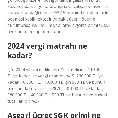
görüldüğü üzere, 4A sigortalı bir çalışanın brüt
kazancından, sigorta branşına ve çalışan ve işveren
katkılarına bağlı olarak %37,5 oranında toplam prim
ödemesi kesilmektedir. Ancak düzenli ödeme
durumunda %5 indirim yapılarak sigorta primi %32,5
üzerinden hesaplanmaktadır.
2024 vergi matrahı ne
kadar?
İşte 2024 yılı vergi dilimleri: Yıllık geliriniz 110.000
TL’ye kadar ise vergi oranınız %15. 230.000 TL’ye
kadar, 16.000 TL, 110.000 TL için 500 TL ve bunun
üzerindeki tutarlar için %20. 230.000 TL’ye kadar,
580.000 TL, 40.000 TL, 500 TL ve bunun üzerindeki
tutarlar için %27.
Asgari ücret SGK primi ne