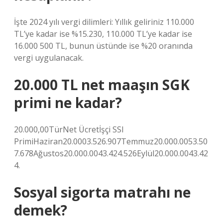
İşte 2024 yılı vergi dilimleri: Yıllık geliriniz 110.000
TL’ye kadar ise %15.230, 110.000 TL’ye kadar ise
16.000 500 TL, bunun üstünde ise %20 oranında
vergi uygulanacak.
20.000 TL net maaşın SGK
primi ne kadar?
20.000,00TürNet Ücretİşçi SSI
PrimiHaziran20.0003.526.907Temmuz20.000.0053.50
7.678Ağustos20.000.0043.424.526Eylül20.000.0043.42
4.
Sosyal sigorta matrahı ne
demek?