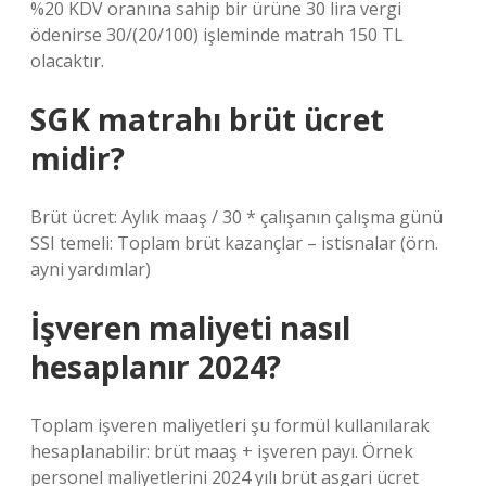
%20 KDV oranına sahip bir ürüne 30 lira vergi
ödenirse 30/(20/100) işleminde matrah 150 TL
olacaktır.
SGK matrahı brüt ücret
midir?
Brüt ücret: Aylık maaş / 30 * çalışanın çalışma günü
SSI temeli: Toplam brüt kazançlar – istisnalar (örn.
ayni yardımlar)
İşveren maliyeti nasıl
hesaplanır 2024?
Toplam işveren maliyetleri şu formül kullanılarak
hesaplanabilir: brüt maaş + işveren payı. Örnek
personel maliyetlerini 2024 yılı brüt asgari ücret