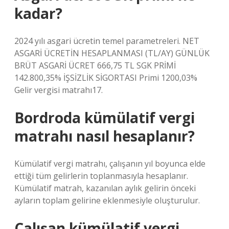
kadar?
2024 yılı asgari ücretin temel parametreleri. NET
ASGARİ ÜCRETİN HESAPLANMASI (TL/AY) GÜNLÜK
BRÜT ASGARİ ÜCRET 666,75 TL SGK PRİMİ
142.800,35% İŞSİZLİK SİGORTASI Primi 1200,03%
Gelir vergisi matrahı17.
Bordroda kümülatif vergi
matrahı nasıl hesaplanır?
Kümülatif vergi matrahı, çalışanın yıl boyunca elde
ettiği tüm gelirlerin toplanmasıyla hesaplanır.
Kümülatif matrah, kazanılan aylık gelirin önceki
ayların toplam gelirine eklenmesiyle oluşturulur.
Çalışan kümülatif vergi