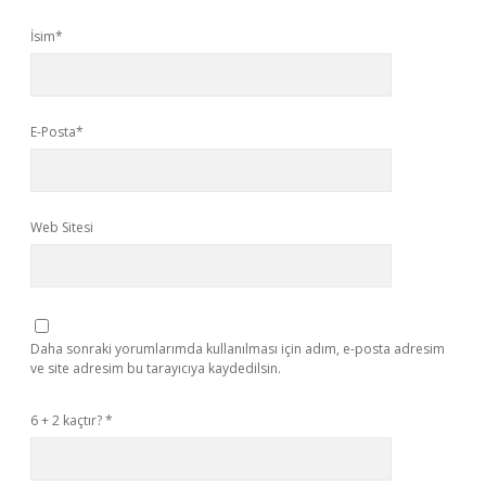
İsim*
E-Posta*
Web Sitesi
Daha sonraki yorumlarımda kullanılması için adım, e-posta adresim
ve site adresim bu tarayıcıya kaydedilsin.
6 + 2 kaçtır?
*