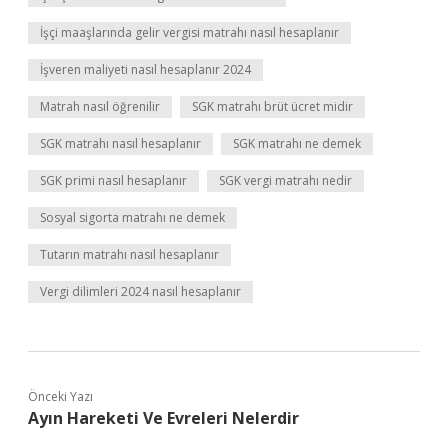
İşçi maaşlarında gelir vergisi matrahı nasıl hesaplanır
İşveren maliyeti nasıl hesaplanır 2024
Matrah nasıl öğrenilir
SGK matrahı brüt ücret midir
SGK matrahı nasıl hesaplanır
SGK matrahı ne demek
SGK primi nasıl hesaplanır
SGK vergi matrahı nedir
Sosyal sigorta matrahı ne demek
Tutarın matrahı nasıl hesaplanır
Vergi dilimleri 2024 nasıl hesaplanır
Önceki Yazı
Ayın Hareketi Ve Evreleri Nelerdir