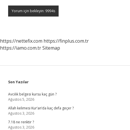
https://nettefix.com
https://finplus.com.tr
https://iamo.com.tr
Sitemap
Sidebar
Son Yazılar
Avcılık belgesi kursu kaç gün ?
Ağustos 5, 2026
Allah kelimesi Kur’an’da kaç defa geçer ?
Ağustos 3, 2026
7.18 ne renktir ?
Ağustos 3, 2026