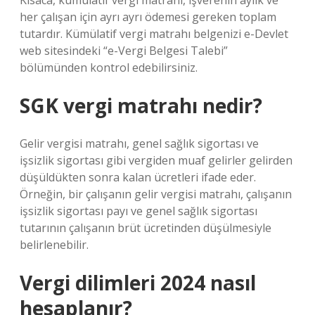
Kısaca, kümülatif vergi matrahı, işverenin aylık ve
her çalışan için ayrı ayrı ödemesi gereken toplam
tutardır. Kümülatif vergi matrahı belgenizi e-Devlet
web sitesindeki “e-Vergi Belgesi Talebi”
bölümünden kontrol edebilirsiniz.
SGK vergi matrahı nedir?
Gelir vergisi matrahı, genel sağlık sigortası ve
işsizlik sigortası gibi vergiden muaf gelirler gelirden
düşüldükten sonra kalan ücretleri ifade eder.
Örneğin, bir çalışanın gelir vergisi matrahı, çalışanın
işsizlik sigortası payı ve genel sağlık sigortası
tutarının çalışanın brüt ücretinden düşülmesiyle
belirlenebilir.
Vergi dilimleri 2024 nasıl
hesaplanır?