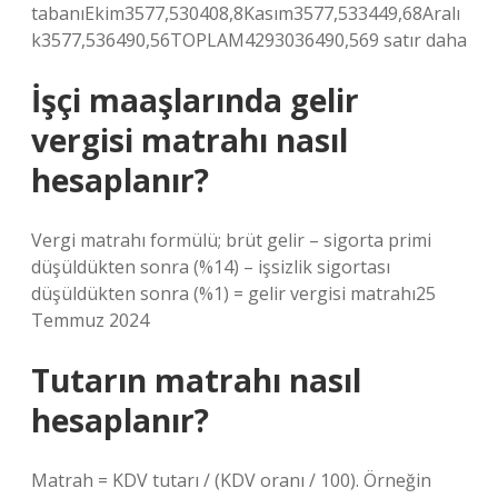
tabanıEkim3577,530408,8Kasım3577,533449,68Aralı
k3577,536490,56TOPLAM4293036490,569 satır daha
İşçi maaşlarında gelir
vergisi matrahı nasıl
hesaplanır?
Vergi matrahı formülü; brüt gelir – sigorta primi
düşüldükten sonra (%14) – işsizlik sigortası
düşüldükten sonra (%1) = gelir vergisi matrahı25
Temmuz 2024
Tutarın matrahı nasıl
hesaplanır?
Matrah = KDV tutarı / (KDV oranı / 100). Örneğin