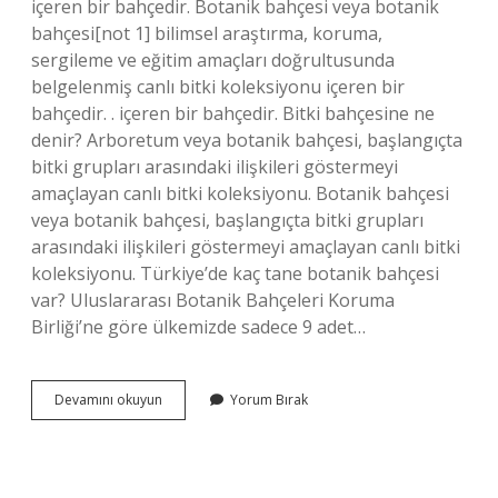
içeren bir bahçedir. Botanik bahçesi veya botanik
bahçesi[not 1] bilimsel araştırma, koruma,
sergileme ve eğitim amaçları doğrultusunda
belgelenmiş canlı bitki koleksiyonu içeren bir
bahçedir. . içeren bir bahçedir. Bitki bahçesine ne
denir? Arboretum veya botanik bahçesi, başlangıçta
bitki grupları arasındaki ilişkileri göstermeyi
amaçlayan canlı bitki koleksiyonu. Botanik bahçesi
veya botanik bahçesi, başlangıçta bitki grupları
arasındaki ilişkileri göstermeyi amaçlayan canlı bitki
koleksiyonu. Türkiye’de kaç tane botanik bahçesi
var? Uluslararası Botanik Bahçeleri Koruma
Birliği’ne göre ülkemizde sadece 9 adet…
Botanik
Devamını okuyun
Yorum Bırak
Bahçeleri
Nedir