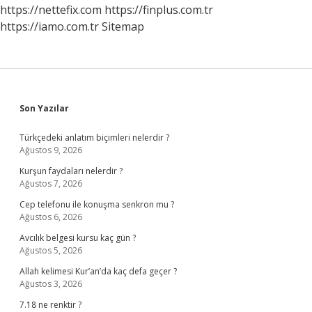
https://nettefix.com
https://finplus.com.tr
https://iamo.com.tr
Sitemap
Sidebar
Son Yazılar
Türkçedeki anlatım biçimleri nelerdir ?
Ağustos 9, 2026
Kurşun faydaları nelerdir ?
Ağustos 7, 2026
Cep telefonu ile konuşma senkron mu ?
Ağustos 6, 2026
Avcılık belgesi kursu kaç gün ?
Ağustos 5, 2026
Allah kelimesi Kur’an’da kaç defa geçer ?
Ağustos 3, 2026
7.18 ne renktir ?