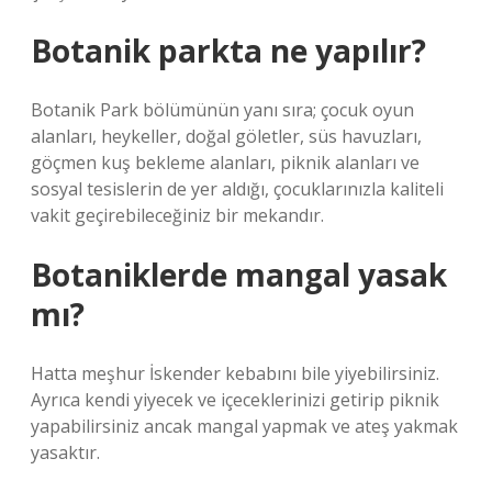
Botanik parkta ne yapılır?
Botanik Park bölümünün yanı sıra; çocuk oyun
alanları, heykeller, doğal göletler, süs havuzları,
göçmen kuş bekleme alanları, piknik alanları ve
sosyal tesislerin de yer aldığı, çocuklarınızla kaliteli
vakit geçirebileceğiniz bir mekandır.
Botaniklerde mangal yasak
mı?
Hatta meşhur İskender kebabını bile yiyebilirsiniz.
Ayrıca kendi yiyecek ve içeceklerinizi getirip piknik
yapabilirsiniz ancak mangal yapmak ve ateş yakmak
yasaktır.