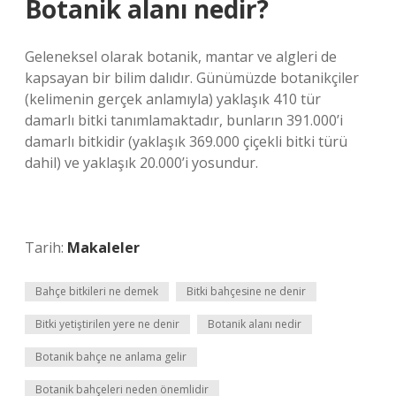
Botanik alanı nedir?
Geleneksel olarak botanik, mantar ve algleri de
kapsayan bir bilim dalıdır. Günümüzde botanikçiler
(kelimenin gerçek anlamıyla) yaklaşık 410 tür
damarlı bitki tanımlamaktadır, bunların 391.000’i
damarlı bitkidir (yaklaşık 369.000 çiçekli bitki türü
dahil) ve yaklaşık 20.000’i yosundur.
Tarih:
Makaleler
Bahçe bitkileri ne demek
Bitki bahçesine ne denir
Bitki yetiştirilen yere ne denir
Botanik alanı nedir
Botanik bahçe ne anlama gelir
Botanik bahçeleri neden önemlidir