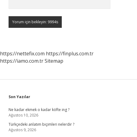
https://nettefix.com
https://finplus.com.tr
https://iamo.com.tr
Sitemap
Sidebar
Son Yazılar
Ne kadar ekmek o kadar köfte ing ?
Ağustos 10, 2026
Türkçedeki anlatım biçimleri nelerdir ?
Ağustos 9, 2026