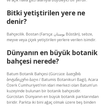
ve açık hava gezi alanıyla büyüleyici bir yerdir.
Bitki yetiştirilen yere ne
denir?
Bahçecilik. Bostan (Farsça: بوستان Būstān), sebze,
meyve veya çiçek yetiştirilen yerlere verilen isimdir.
Dünyanın en büyük botanik
bahçesi nerede?
Batum Botanik Bahçesi (Gürcüce: ბათუმის
ბოტანიკური ბაღი / Batumis Botanikuri Bagi), Acara
Özerk Cumhuriyeti’nin idari merkezi olan Batum’un
kuzeyinde bulunan bir botanik bahçesidir.
Gürcistan. Dünyanın en büyük botanik parklarından
biridir. Parkta iki bini ağaç olmak üzere beş binden