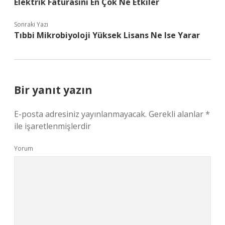
Elektrik Faturasını En Çok Ne Etkiler
Sonraki Yazı
Tıbbi Mikrobiyoloji Yüksek Lisans Ne Ise Yarar
Bir yanıt yazın
E-posta adresiniz yayınlanmayacak.
Gerekli alanlar
*
ile işaretlenmişlerdir
Yorum