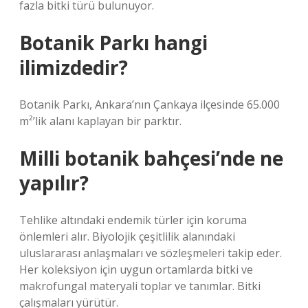
fazla bitki türü bulunuyor.
Botanik Parkı hangi
ilimizdedir?
Botanik Parkı, Ankara’nın Çankaya ilçesinde 65.000
m²’lik alanı kaplayan bir parktır.
Milli botanik bahçesi’nde ne
yapılır?
Tehlike altındaki endemik türler için koruma
önlemleri alır. Biyolojik çeşitlilik alanındaki
uluslararası anlaşmaları ve sözleşmeleri takip eder.
Her koleksiyon için uygun ortamlarda bitki ve
makrofungal materyali toplar ve tanımlar. Bitki
çalışmaları yürütür.