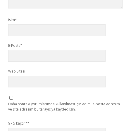
İsim*
E-Posta*
Web Sitesi
Daha sonraki yorumlarımda kullanılması için adım, e-posta adresim
ve site adresim bu tarayıcıya kaydedilsin.
9 - 5 kaçtır?
*