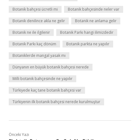
Botanik bahçesi ücretli mi
Botanik bahçesinde neler var
Botanik denilince akla ne gelir
Botanik ne anlama gelir
Botanik ne ile ilgilenir
Botanik Parkı hangi ilimizdedir
Botanik Parkı kaç dönüm
Botanik parkta ne yapılır
Botaniklerde mangal yasak mı
Dünyanın en büyük botanik bahçesi nerede
Milli botanik bahçesinde ne yapılır
Türkiyede kaç tane botanik bahçesi var
Türkiyenin ilk botanik bahçesi nerede kurulmuştur
Önceki Yazı