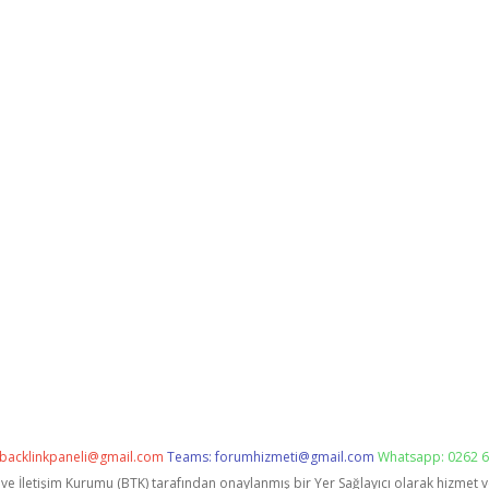
backlinkpaneli@gmail.com
Teams:
forumhizmeti@gmail.com
Whatsapp: 0262 6
i ve İletişim Kurumu (BTK) tarafından onaylanmış bir Yer Sağlayıcı olarak hizmet 