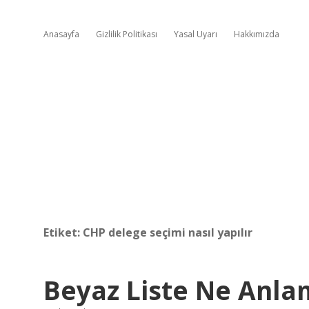
Anasayfa
Gizlilik Politikası
Yasal Uyarı
Hakkımızda
Etiket:
CHP delege seçimi nasıl yapılır
Beyaz Liste Ne Anla