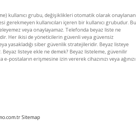
me) kullanıcı grubu, değişiklikleri otomatik olarak onaylanan
i gerekmeyen kullanıcıları içeren bir kullanıcı grubudur. B
inceleyemez veya onaylayamaz. Telefonda beyaz liste ne
ir. Her ikisi de yöneticilerin güvenli veya güvensiz
ya yasakladığı siber güvenlik stratejileridir. Beyaz listeye
. Beyaz listeye ekle ne demek? Beyaz listeleme, güvenilir
ya e-postaların erişmesine izin vererek cihazınızı veya ağınızı
mo.com.tr
Sitemap