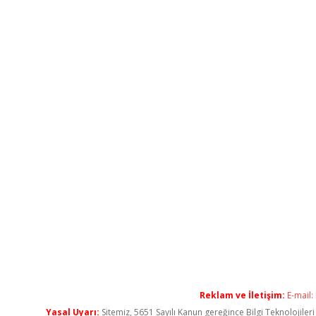
Reklam ve İletişim:
E-mail:
Yasal Uyarı:
Sitemiz, 5651 Sayılı Kanun gereğince Bilgi Teknolojiler