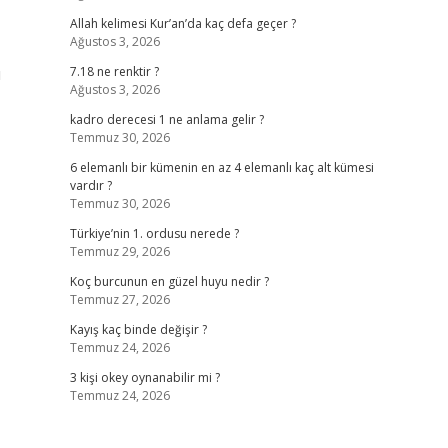
Allah kelimesi Kur’an’da kaç defa geçer ?
Ağustos 3, 2026
u
7.18 ne renktir ?
Ağustos 3, 2026
kadro derecesi 1 ne anlama gelir ?
Temmuz 30, 2026
6 elemanlı bir kümenin en az 4 elemanlı kaç alt kümesi
vardır ?
Temmuz 30, 2026
Türkiye’nin 1. ordusu nerede ?
Temmuz 29, 2026
Koç burcunun en güzel huyu nedir ?
Temmuz 27, 2026
Kayış kaç binde değişir ?
Temmuz 24, 2026
3 kişi okey oynanabilir mi ?
Temmuz 24, 2026