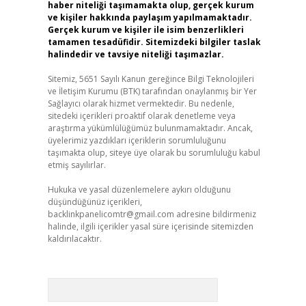
haber niteliği taşımamakta olup, gerçek kurum
ve kişiler hakkında paylaşım yapılmamaktadır.
Gerçek kurum ve kişiler ile isim benzerlikleri
tamamen tesadüfidir. Sitemizdeki bilgiler taslak
halindedir ve tavsiye niteliği taşımazlar.
Sitemiz, 5651 Sayılı Kanun gereğince Bilgi Teknolojileri
ve İletişim Kurumu (BTK) tarafından onaylanmış bir Yer
Sağlayıcı olarak hizmet vermektedir. Bu nedenle,
sitedeki içerikleri proaktif olarak denetleme veya
araştırma yükümlülüğümüz bulunmamaktadır. Ancak,
üyelerimiz yazdıkları içeriklerin sorumluluğunu
taşımakta olup, siteye üye olarak bu sorumluluğu kabul
etmiş sayılırlar.
Hukuka ve yasal düzenlemelere aykırı olduğunu
düşündüğünüz içerikleri,
backlinkpanelicomtr@gmail.com
adresine bildirmeniz
halinde, ilgili içerikler yasal süre içerisinde sitemizden
kaldırılacaktır.
Arama