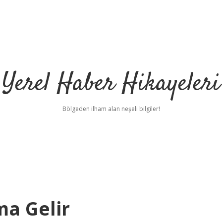
Yerel Haber Hikayeleri
Bölgeden ilham alan neşeli bilgiler!
ma Gelir