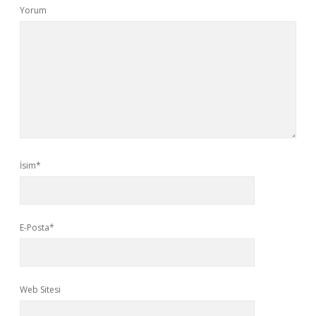
Yorum
İsim*
E-Posta*
Web Sitesi