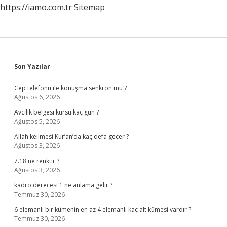
https://iamo.com.tr
Sitemap
Sidebar
Son Yazılar
Cep telefonu ile konuşma senkron mu ?
Ağustos 6, 2026
Avcılık belgesi kursu kaç gün ?
Ağustos 5, 2026
Allah kelimesi Kur’an’da kaç defa geçer ?
Ağustos 3, 2026
7.18 ne renktir ?
Ağustos 3, 2026
kadro derecesi 1 ne anlama gelir ?
Temmuz 30, 2026
6 elemanlı bir kümenin en az 4 elemanlı kaç alt kümesi vardır ?
Temmuz 30, 2026