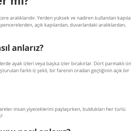
er mi?
cere aralıklarıdır. Yerden yüksek ve nadiren kullanılan kapıla
çık pencerelerden, açık kapılardan, duvarlardaki aralıklardan,
sıl anlarız?
lerde ayak izleri veya başka izler bırakırlar. Dört parmaklı ö
urulan farklı iz şekli, bir farenin oradan geçtiğinin açık bir
Fareler insan yiyeceklerini paylaşırken, buldukları her türlü
)?