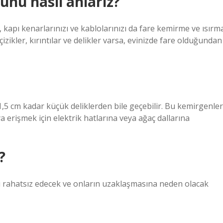
unu nasıl anlarız?
ı, kapı kenarlarınızı ve kablolarınızı da fare kemirme ve ısırm
çizikler, kırıntılar ve delikler varsa, evinizde fare olduğundan
 1,5 cm kadar küçük deliklerden bile geçebilir. Bu kemirgenler
a erişmek için elektrik hatlarına veya ağaç dallarına
?
eri rahatsız edecek ve onların uzaklaşmasına neden olacak