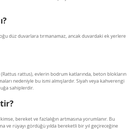
ı?
n çoğu düz duvarlara tırmanamaz, ancak duvardaki ek yerlere
i (Rattus rattus), evlerin bodrum katlarında, beton blokların
nmaları nedeniyle bu ismi almışlardır. Siyah veya kahverengi
uğa sahiplerdir.
tir?
 kimse, bereket ve fazlalığın artmasına yorumlanır. Bu
 ve rüyayı gördüğü yılda bereketli bir yıl geçireceğine