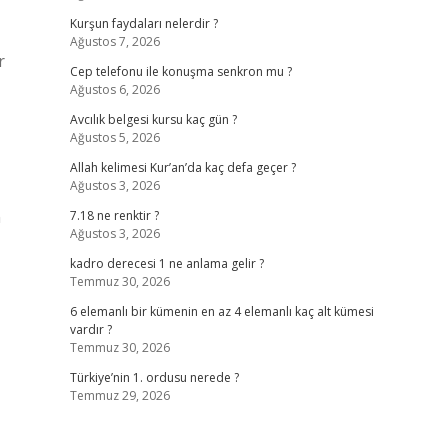
Kurşun faydaları nelerdir ?
Ağustos 7, 2026
r
Cep telefonu ile konuşma senkron mu ?
Ağustos 6, 2026
Avcılık belgesi kursu kaç gün ?
Ağustos 5, 2026
Allah kelimesi Kur’an’da kaç defa geçer ?
Ağustos 3, 2026
n
7.18 ne renktir ?
Ağustos 3, 2026
kadro derecesi 1 ne anlama gelir ?
Temmuz 30, 2026
6 elemanlı bir kümenin en az 4 elemanlı kaç alt kümesi
vardır ?
Temmuz 30, 2026
Türkiye’nin 1. ordusu nerede ?
Temmuz 29, 2026