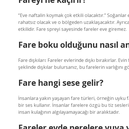
“Eve naftalin koymak çok etkili olacaktır.” Soğanla
rahatsız olacak ve o bölgeden uzaklaşacaktır. Ayrıc
etkilidir. Fare spreyi sayesinde fareler eve giremez.
Fare boku olduğunu nasıl an
Fare dışkıları: Fareler evlerinde dışkı bırakırlar. Ev
şeklinde dışkılar bulursanız, bu farelerin varlığını gö
Fare hangi sese gelir?
İnsanlara yakın yaşayan fare türleri, örneğin uyku fa
bir ses kullanır. İnsanlar farelere özgü bu tiz sesleri
insan kulağının algılayamayacağı bir aralıktadır.
Fareler evde nerelere yuva 