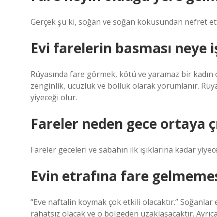
Gerçek şu ki, soğan ve soğan kokusundan nefret etti
Evi farelerin basması neye i
Rüyasında fare görmek, kötü ve yaramaz bir kadın o
zenginlik, ucuzluk ve bolluk olarak yorumlanır. Rüy
yiyeceği olur.
Fareler neden gece ortaya ç
Fareler geceleri ve sabahın ilk ışıklarına kadar yiye
Evin etrafına fare gelmemes
“Eve naftalin koymak çok etkili olacaktır.” Soğanla
rahatsız olacak ve o bölgeden uzaklaşacaktır. Ayrıc