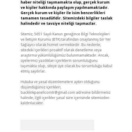
haber niteliği taşımamakta olup, gerçek kurum
ve kişiler hakkında paylaşım yapılmamaktadır.
Gerçek kurum ve kişiler ile isim benzerlikleri
tamamen tesadüfidir. Sitemizdeki bilgiler taslak
halindedir ve tavsiye niteliği taşımazlar.
Sitemiz, 5651 Sayılı Kanun gereğince Bilgi Teknolojileri
ve İletişim Kurumu (BTK) tarafından onaylanmış bir Yer
Sağlayıcı olarak hizmet vermektedir. Bu nedenle,
sitedeki içerikleri proaktif olarak denetleme veya
araştırma yükümlülüğümüz bulunmamaktadır. Ancak,
üyelerimiz yazdıkları içeriklerin sorumluluğunu
taşımakta olup, siteye üye olarak bu sorumluluğu kabul
etmiş sayılırlar.
Hukuka ve yasal düzenlemelere aykırı olduğunu
düşündüğünüz içerikleri,
backlinkpanelicomtr@gmail.com
adresine bildirmeniz
halinde, ilgili içerikler yasal süre içerisinde sitemizden
kaldırılacaktır.
Arama