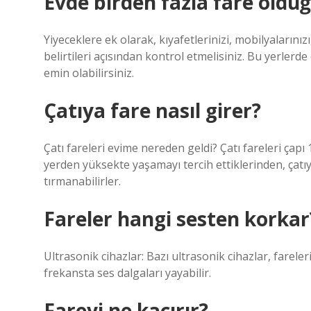
Evde birden fazla fare olduğ
Yiyeceklere ek olarak, kıyafetlerinizi, mobilyalarınız
belirtileri açısından kontrol etmelisiniz. Bu yerlerde 
emin olabilirsiniz.
Çatıya fare nasıl girer?
Çatı fareleri evime nereden geldi? Çatı fareleri çapı
yerden yüksekte yaşamayı tercih ettiklerinden, çatıy
tırmanabilirler.
Fareler hangi sesten korkar
Ultrasonik cihazlar: Bazı ultrasonik cihazlar, farel
frekansta ses dalgaları yayabilir.
Fareyi ne kaçırır?