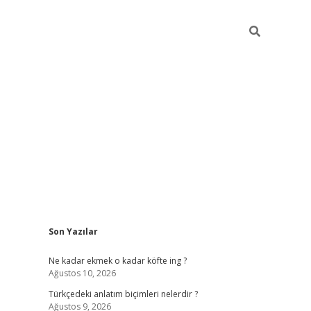
Sidebar
Son Yazılar
betexper 
Ne kadar ekmek o kadar köfte ing ?
Ağustos 10, 2026
Türkçedeki anlatım biçimleri nelerdir ?
Ağustos 9, 2026