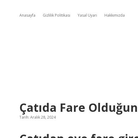
Anasayfa
Gizlilik Politikası
Yasal Uyarı
Hakkımızda
Çatıda Fare Olduğun
Tarih: Aralık 28, 2024