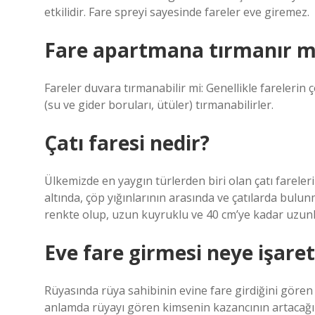
etkilidir. Fare spreyi sayesinde fareler eve giremez.
Fare apartmana tırmanır m
Fareler duvara tırmanabilir mi: Genellikle fareleri
(su ve gider boruları, ütüler) tırmanabilirler.
Çatı faresi nedir?
Ülkemizde en yaygın türlerden biri olan çatı fareler
altında, çöp yığınlarının arasında ve çatılarda bulu
renkte olup, uzun kuyruklu ve 40 cm’ye kadar uzunl
Eve fare girmesi neye işaret
Rüyasında rüya sahibinin evine fare girdiğini gören
anlamda rüyayı gören kimsenin kazancının artacağına