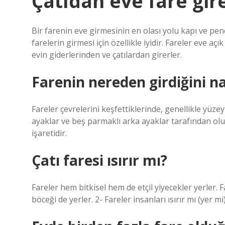
Çatıdan eve fare gir
Bir farenin eve girmesinin en olası yolu kapı ve pen
farelerin girmesi için özellikle iyidir. Fareler eve a
evin giderlerinden ve çatılardan girerler.
Farenin nereden girdiğini na
Fareler çevrelerini keşfettiklerinde, genellikle yüzey
ayaklar ve beş parmaklı arka ayaklar tarafından oluşt
işaretidir.
Çatı faresi ısırır mı?
Fareler hem bitkisel hem de etçil yiyecekler yerler. 
böceği de yerler. 2- Fareler insanları ısırır mı (yer mi