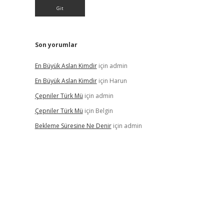
Son yorumlar
En Büyük Aslan Kimdir
için
admin
En Büyük Aslan Kimdir
için
Harun
Çepniler Türk Mü
için
admin
Çepniler Türk Mü
için
Belgin
Bekleme Süresine Ne Denir
için
admin