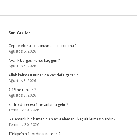
Sidebar
Son Yazılar
Cep telefonu ile konuşma senkron mu ?
Ağustos 6, 2026
Avcılık belgesi kursu kaç gün ?
Ağustos 5, 2026
Allah kelimesi Kur’an’da kaç defa geçer ?
Ağustos 3, 2026
7.18 ne renktir ?
Ağustos 3, 2026
kadro derecesi 1 ne anlama gelir ?
Temmuz 30, 2026
6 elemanlı bir kümenin en az 4 elemanlı kaç alt kümesi vardır ?
Temmuz 30, 2026
Türkiye’nin 1. ordusu nerede ?