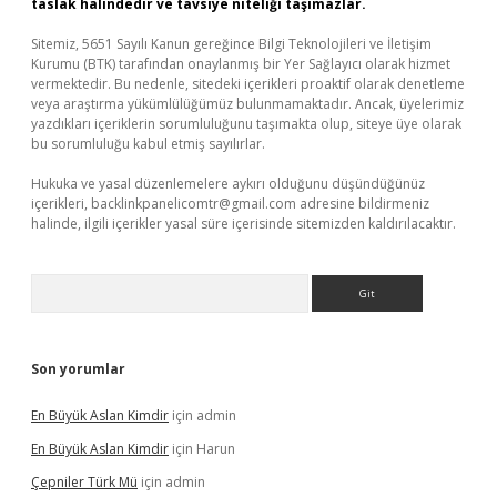
taslak halindedir ve tavsiye niteliği taşımazlar.
Sitemiz, 5651 Sayılı Kanun gereğince Bilgi Teknolojileri ve İletişim
Kurumu (BTK) tarafından onaylanmış bir Yer Sağlayıcı olarak hizmet
vermektedir. Bu nedenle, sitedeki içerikleri proaktif olarak denetleme
veya araştırma yükümlülüğümüz bulunmamaktadır. Ancak, üyelerimiz
yazdıkları içeriklerin sorumluluğunu taşımakta olup, siteye üye olarak
bu sorumluluğu kabul etmiş sayılırlar.
Hukuka ve yasal düzenlemelere aykırı olduğunu düşündüğünüz
içerikleri,
backlinkpanelicomtr@gmail.com
adresine bildirmeniz
halinde, ilgili içerikler yasal süre içerisinde sitemizden kaldırılacaktır.
Arama
Son yorumlar
En Büyük Aslan Kimdir
için
admin
En Büyük Aslan Kimdir
için
Harun
Çepniler Türk Mü
için
admin