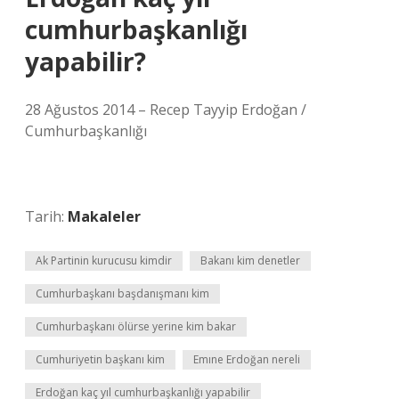
cumhurbaşkanlığı
yapabilir?
28 Ağustos 2014 – Recep Tayyip Erdoğan /
Cumhurbaşkanlığı
Tarih:
Makaleler
Ak Partinin kurucusu kimdir
Bakanı kim denetler
Cumhurbaşkanı başdanışmanı kim
Cumhurbaşkanı ölürse yerine kim bakar
Cumhuriyetin başkanı kim
Emıne Erdoğan nereli
Erdoğan kaç yıl cumhurbaşkanlığı yapabilir