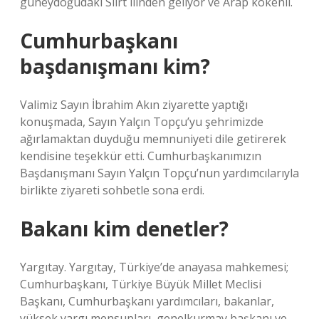
güneydoğudaki Siirt ilinden geliyor ve Arap kökenli.
Cumhurbaşkanı
başdanışmanı kim?
Valimiz Sayın İbrahim Akın ziyarette yaptığı
konuşmada, Sayın Yalçın Topçu’yu şehrimizde
ağırlamaktan duyduğu memnuniyeti dile getirerek
kendisine teşekkür etti. Cumhurbaşkanımızın
Başdanışmanı Sayın Yalçın Topçu’nun yardımcılarıyla
birlikte ziyareti sohbetle sona erdi.
Bakanı kim denetler?
Yargıtay. Yargıtay, Türkiye’de anayasa mahkemesi;
Cumhurbaşkanı, Türkiye Büyük Millet Meclisi
Başkanı, Cumhurbaşkanı yardımcıları, bakanlar,
yüksek yargı mensupları, genelkurmay başkanı ve