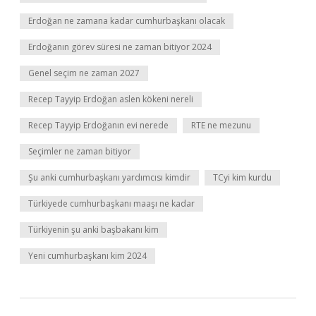
Erdoğan ne zamana kadar cumhurbaşkanı olacak
Erdoğanın görev süresi ne zaman bitiyor 2024
Genel seçim ne zaman 2027
Recep Tayyip Erdoğan aslen kökeni nereli
Recep Tayyip Erdoğanın evi nerede
RTE ne mezunu
Seçimler ne zaman bitiyor
Şu anki cumhurbaşkanı yardımcısı kimdir
TCyi kim kurdu
Türkiyede cumhurbaşkanı maaşı ne kadar
Türkiyenin şu anki başbakanı kim
Yeni cumhurbaşkanı kim 2024