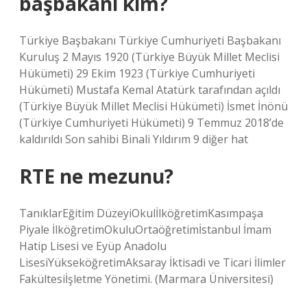
başbakanı kim?
Türkiye Başbakanı Türkiye Cumhuriyeti Başbakanı
Kuruluş 2 Mayıs 1920 (Türkiye Büyük Millet Meclisi
Hükümeti) 29 Ekim 1923 (Türkiye Cumhuriyeti
Hükümeti) Mustafa Kemal Atatürk tarafından açıldı
(Türkiye Büyük Millet Meclisi Hükümeti) İsmet İnönü
(Türkiye Cumhuriyeti Hükümeti) 9 Temmuz 2018’de
kaldırıldı Son sahibi Binali Yıldırım 9 diğer hat
RTE ne mezunu?
TanıklarEğitim DüzeyiOkulİlköğretimKasımpaşa
Piyale İlköğretimOkuluOrtaöğretimİstanbul İmam
Hatip Lisesi ve Eyüp Anadolu
LisesiYükseköğretimAksaray İktisadi ve Ticari İlimler
Fakültesiİşletme Yönetimi. (Marmara Üniversitesi)