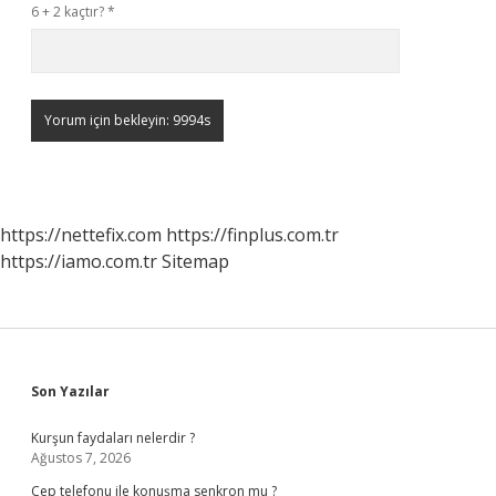
6 + 2 kaçtır?
*
https://nettefix.com
https://finplus.com.tr
https://iamo.com.tr
Sitemap
Sidebar
Son Yazılar
Kurşun faydaları nelerdir ?
Ağustos 7, 2026
Cep telefonu ile konuşma senkron mu ?