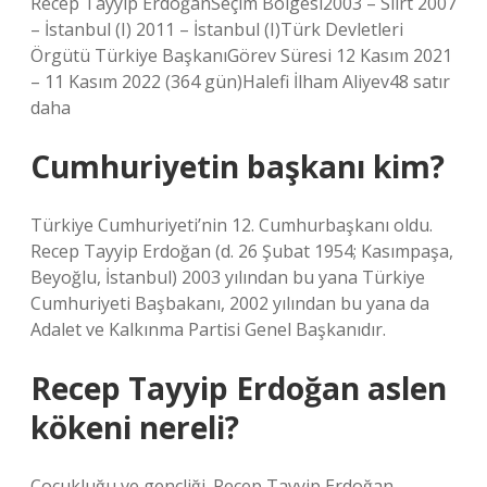
Recep Tayyip ErdoğanSeçim Bölgesi2003 – Siirt 2007
– İstanbul (I) 2011 – İstanbul (I)Türk Devletleri
Örgütü Türkiye BaşkanıGörev Süresi 12 Kasım 2021
– 11 Kasım 2022 (364 gün)Halefi İlham Aliyev48 satır
daha
Cumhuriyetin başkanı kim?
Türkiye Cumhuriyeti’nin 12. Cumhurbaşkanı oldu.
Recep Tayyip Erdoğan (d. 26 Şubat 1954; Kasımpaşa,
Beyoğlu, İstanbul) 2003 yılından bu yana Türkiye
Cumhuriyeti Başbakanı, 2002 yılından bu yana da
Adalet ve Kalkınma Partisi Genel Başkanıdır.
Recep Tayyip Erdoğan aslen
kökeni nereli?
Çocukluğu ve gençliği. Recep Tayyip Erdoğan,