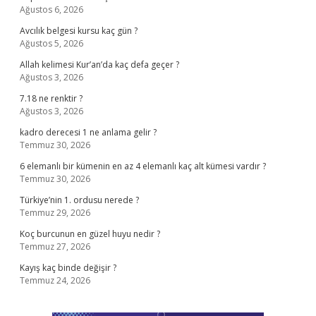
Ağustos 6, 2026
Avcılık belgesi kursu kaç gün ?
Ağustos 5, 2026
Allah kelimesi Kur’an’da kaç defa geçer ?
Ağustos 3, 2026
7.18 ne renktir ?
Ağustos 3, 2026
kadro derecesi 1 ne anlama gelir ?
Temmuz 30, 2026
6 elemanlı bir kümenin en az 4 elemanlı kaç alt kümesi vardır ?
Temmuz 30, 2026
Türkiye’nin 1. ordusu nerede ?
Temmuz 29, 2026
Koç burcunun en güzel huyu nedir ?
Temmuz 27, 2026
Kayış kaç binde değişir ?
Temmuz 24, 2026